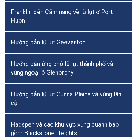
Franklin đến Cẩm nang về lũ lụt ở Port
Huon
Hướng dẫn lũ lụt Geeveston
Hướng dẫn ứng phó lũ lụt thành phố và
vùng ngoại ô Glenorchy
Hướng dẫn lũ lụt Gunns Plains và vùng lân
cận
Hadspen và các khu vực xung quanh bao
gồm Blackstone Heights