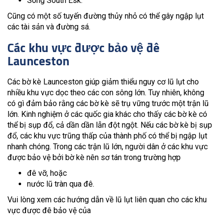
Sông South Esk.
Cũng có một số tuyến đường thủy nhỏ có thể gây ngập lụt
các tài sản và đường sá.
Các khu vực được bảo vệ đê
Launceston
Các bờ kè Launceston giúp giảm thiểu nguy cơ lũ lụt cho
nhiều khu vực dọc theo các con sông lớn. Tuy nhiên, không
có gì đảm bảo rằng các bờ kè sẽ trụ vững trước một trận lũ
lớn. Kinh nghiệm ở các quốc gia khác cho thấy các bờ kè có
thể bị sụp đổ, cả dần dần lẫn đột ngột. Nếu các bờ kè bị sụp
đổ, các khu vực trũng thấp của thành phố có thể bị ngập lụt
nhanh chóng. Trong các trận lũ lớn, người dân ở các khu vực
được bảo vệ bởi bờ kè nên sơ tán trong trường hợp
đê vỡ, hoặc
nước lũ tràn qua đê.
Vui lòng xem các hướng dẫn về lũ lụt liên quan cho các khu
vực được đê bảo vệ của