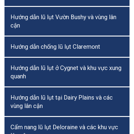
Hướng dẫn lũ lụt Vườn Bushy và vùng lân
cận
Hướng dẫn chống lũ lụt Claremont
Hướng dẫn lũ lụt ở Cygnet và khu vực xung
quanh
Hướng dẫn lũ lụt tại Dairy Plains và các
vùng lân cận
Cẩm nang lũ lụt Deloraine và các khu vực