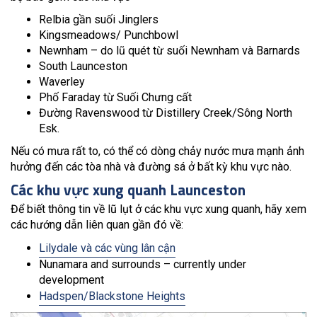
Relbia gần suối Jinglers
Kingsmeadows/ Punchbowl
Newnham – do lũ quét từ suối Newnham và Barnards
South Launceston
Waverley
Phố Faraday từ Suối Chưng cất
Đường Ravenswood từ Distillery Creek/Sông North
Esk.
Nếu có mưa rất to, có thể có dòng chảy nước mưa mạnh ảnh
hưởng đến các tòa nhà và đường sá ở bất kỳ khu vực nào.
Các khu vực xung quanh Launceston
Để biết thông tin về lũ lụt ở các khu vực xung quanh, hãy xem
các hướng dẫn liên quan gần đó về:
Lilydale và các vùng lân cận
Nunamara and surrounds – currently under
development
Hadspen/Blackstone Heights