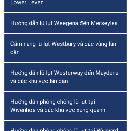
Lower Leven
Hướng dẫn lũ lụt Weegena đến Merseylea
Cẩm nang lũ lụt Westbury và các vùng lân
cận
Hướng dẫn lũ lụt Westerway đến Maydena
và các khu vực lân cận
Hướng dẫn phòng chống lũ lụt tại
Wivenhoe và các khu vực xung quanh
Hướng dẫn phòng chống lũ lụt tại Wynyard