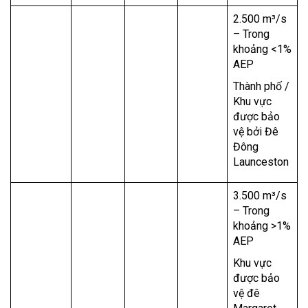
2.500 m³/s
– Trong
khoảng <1%
AEP
Thành phố /
Khu vực
được bảo
vệ bởi Đê
Đông
Launceston
3.500 m³/s
– Trong
khoảng >1%
AEP
Khu vực
được bảo
vệ đê