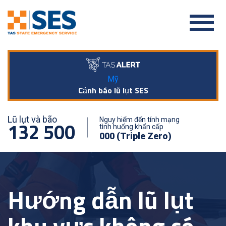
Mỹ
Cảnh báo lũ lụt SES
Lũ lụt và bão
Nguy hiểm đến tính mạng
132 500
tình huống khẩn cấp
000 (Triple Zero)
Hướng dẫn lũ lụt