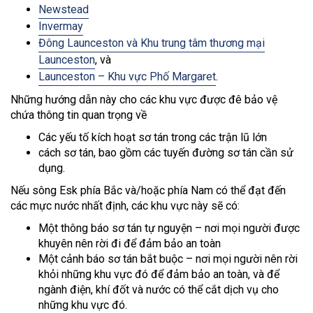
Newstead
Invermay
Đông Launceston và Khu trung tâm thương mại
Launceston
, và
Launceston – Khu vực Phố Margaret
.
Những hướng dẫn này cho các khu vực được đê bảo vệ
chứa thông tin quan trọng về
Các yếu tố kích hoạt sơ tán trong các trận lũ lớn
cách sơ tán, bao gồm các tuyến đường sơ tán cần sử
dụng.
Nếu sông Esk phía Bắc và/hoặc phía Nam có thể đạt đến
các mực nước nhất định, các khu vực này sẽ có:
Một thông báo sơ tán tự nguyện – nơi mọi người được
khuyên nên rời đi để đảm bảo an toàn
Một cảnh báo sơ tán bắt buộc – nơi mọi người nên rời
khỏi những khu vực đó để đảm bảo an toàn, và để
ngành điện, khí đốt và nước có thể cắt dịch vụ cho
những khu vực đó.