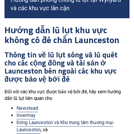
và các khu vực lân cận
Hướng dẫn lũ lụt khu vực
không có đê chắn Launceston
Thông tin về lũ lụt sông và lũ quét
cho các cộng đồng và tài sản ở
Launceston bên ngoài các khu vực
được bảo vệ bởi đê
Đối với các khu vực được bảo vệ bởi đê, hãy xem hướng
dẫn lũ lụt liên quan cho
Newstead
Invermay
Đông Launceston và Khu trung tâm thương mại
Launceston
, và