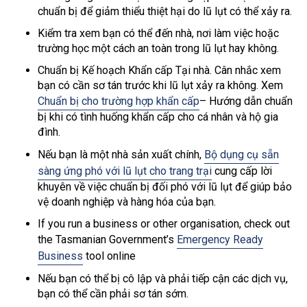
chuẩn bị để giảm thiểu thiệt hại do lũ lụt có thể xảy ra.
Kiểm tra xem bạn có thể đến nhà, nơi làm việc hoặc
trường học một cách an toàn trong lũ lụt hay không.
Chuẩn bị Kế hoạch Khẩn cấp Tại nhà. Cân nhắc xem
bạn có cần sơ tán trước khi lũ lụt xảy ra không. Xem
Chuẩn bị cho trường hợp khẩn cấp
– Hướng dẫn chuẩn
bị khi có tình huống khẩn cấp cho cá nhân và hộ gia
đình.
Nếu bạn là một nhà sản xuất chính,
Bộ dụng cụ sẵn
sàng ứng phó với lũ lụt cho trang trại
cung cấp lời
khuyên về việc chuẩn bị đối phó với lũ lụt để giúp bảo
vệ doanh nghiệp và hàng hóa của bạn.
If you run a business or other organisation, check out
the Tasmanian Government’s
Emergency Ready
Business
tool online
Nếu bạn có thể bị cô lập và phải tiếp cận các dịch vụ,
bạn có thể cần phải sơ tán sớm.