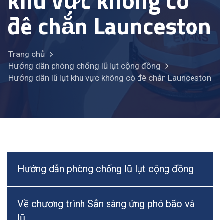
khu vực không có
đê chắn Launceston
Trang chủ
Hướng dẫn phòng chống lũ lụt cộng đồng
Hướng dẫn lũ lụt khu vực không có đê chắn Launceston
Hướng dẫn phòng chống lũ lụt cộng đồng
Về chương trình Sẵn sàng ứng phó bão và
lũ