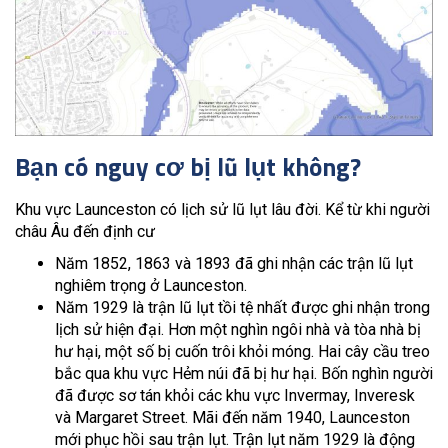
Bạn có nguy cơ bị lũ lụt không?
Khu vực Launceston có lịch sử lũ lụt lâu đời. Kể từ khi người
châu Âu đến định cư
Năm 1852, 1863 và 1893 đã ghi nhận các trận lũ lụt
nghiêm trọng ở Launceston.
Năm 1929 là trận lũ lụt tồi tệ nhất được ghi nhận trong
lịch sử hiện đại. Hơn một nghìn ngôi nhà và tòa nhà bị
hư hại, một số bị cuốn trôi khỏi móng. Hai cây cầu treo
bắc qua khu vực Hẻm núi đã bị hư hại. Bốn nghìn người
đã được sơ tán khỏi các khu vực Invermay, Inveresk
và Margaret Street. Mãi đến năm 1940, Launceston
mới phục hồi sau trận lụt. Trận lụt năm 1929 là động