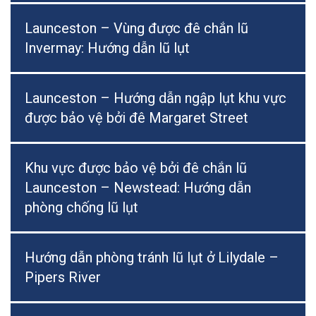
Launceston – Vùng được đê chắn lũ
Invermay: Hướng dẫn lũ lụt
Launceston – Hướng dẫn ngập lụt khu vực
được bảo vệ bởi đê Margaret Street
Khu vực được bảo vệ bởi đê chắn lũ
Launceston – Newstead: Hướng dẫn
phòng chống lũ lụt
Hướng dẫn phòng tránh lũ lụt ở Lilydale –
Pipers River