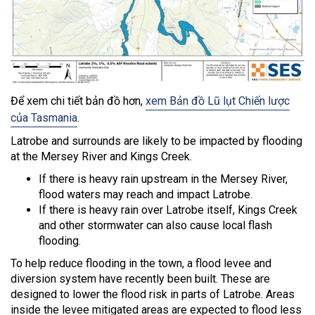
Để xem chi tiết bản đồ hơn,
xem Bản đồ Lũ lụt Chiến lược
của Tasmania
.
Latrobe and surrounds are likely to be impacted by flooding
at the Mersey River and Kings Creek.
If there is heavy rain upstream in the Mersey River,
flood waters may reach and impact Latrobe.
If there is heavy rain over Latrobe itself, Kings Creek
and other stormwater can also cause local flash
flooding.
To help reduce flooding in the town, a flood levee and
diversion system have recently been built. These are
designed to lower the flood risk in parts of Latrobe. Areas
inside the levee mitigated areas are expected to flood less