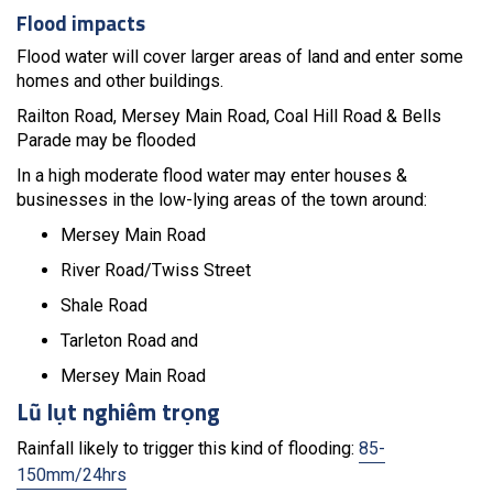
Flood impacts
Flood water will cover larger areas of land and enter some
homes and other buildings.
Railton Road, Mersey Main Road, Coal Hill Road & Bells
Parade may be flooded
In a high moderate flood water may enter houses &
businesses in the low-lying areas of the town around:
Mersey Main Road
River Road/Twiss Street
Shale Road
Tarleton Road and
Mersey Main Road
Lũ lụt nghiêm trọng
Rainfall likely to trigger this kind of flooding:
85-
150mm/24hrs