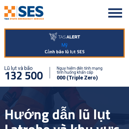
Mỹ
Cảnh báo lũ lụt SES
Lũ lụt và bão
Nguy hiểm đến tính mạng
132 500
tình huống khẩn cấp
000 (Triple Zero)
Hướng dẫn lũ lụt