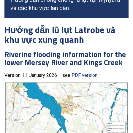
và các khu vực lân cận
Hướng dẫn lũ lụt Latrobe và
khu vực xung quanh
Riverine flooding information for the
lower Mersey River and Kings Creek
Version 1.1 January 2026 – see
PDF version