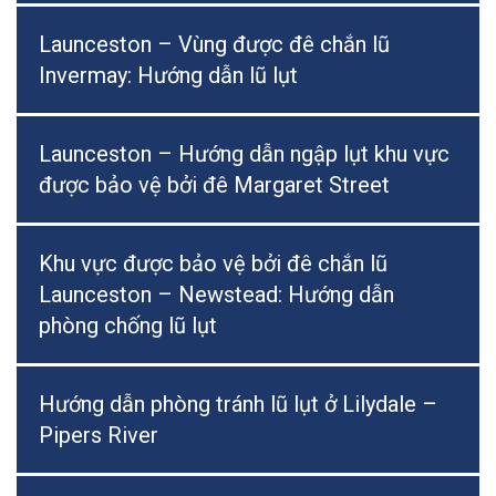
Launceston – Vùng được đê chắn lũ
Invermay: Hướng dẫn lũ lụt
Launceston – Hướng dẫn ngập lụt khu vực
được bảo vệ bởi đê Margaret Street
Khu vực được bảo vệ bởi đê chắn lũ
Launceston – Newstead: Hướng dẫn
phòng chống lũ lụt
Hướng dẫn phòng tránh lũ lụt ở Lilydale –
Pipers River