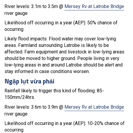
River levels: 3.1m to 3.5m @
Mersey Rv at Latrobe Bridge
river gauge
Likelihood off occurring in a year (AEP): 50% chance of
occurring
Likely flood impacts: Flood water may cover low-lying
areas. Farmland surrounding Latrobe is likely to be
affected. Farm equipment and livestock in low-lying areas
should be moved to higher ground. People living in very
low-lying areas in and around Latrobe should be alert and
stay informed in case conditions worsen.
Ngập lụt vừa phải
Rainfall likely to trigger this kind of flooding: 85-
150mm/24hrs
River levels: 3.6m to 3.9m @
Mersey Rv at Latrobe Bridge
river gauge
Likelihood off occurring in a year (AEP): 10-20% chance of
occurring