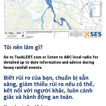
Tôi nên làm gì?
Go to TasALERT.com or listen to ABC local radio for
detailed up to date information and advice during
heavy rainfall events.
Biết rủi ro của bạn, chuẩn bị sẵn
sàng, giảm thiểu rủi ro nếu có thể,
kết nối với người khác, luôn cảnh
giác và hành động an toàn.