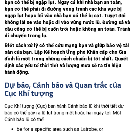
bạn có thể bị ngập lụt. Ngay cả khi nhà bạn an toàn,
bạn có thể phải đi đường vòng tránh các khu vực bị
ngập lụt hoặc lối vào nhà bạn có thể bị cắt. Tuyệt đối
không lái xe vào hoặc đi vào vùng nước lũ. Đường sá và
cầu cống có thể bị cuốn trôi hoặc không an toàn. Tránh
di chuyển trong lũ.
Biết cách xử lý có thể cứu mạng bạn và giúp bảo vệ tài
sản của bạn. Lập Kế hoạch Ứng phó Khẩn cấp cho Gia
đình là một trong những cách chuẩn bị tốt nhất. Quyết
định các yếu tố thời tiết và lượng mưa sẽ ra tín hiệu
hành động.
Dự báo, Cảnh báo và Quan trắc của
Cục Khí tượng
Cục Khí tượng (Cục) ban hành Cảnh báo lũ khi thời tiết dự
báo có thể gây ra lũ lụt trong một hoặc hai ngày tới. Một
Cảnh báo lũ có thể:
be for a specific area such as Latrobe, or