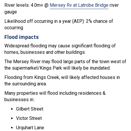
River levels: 4.0m+ @
Mersey Rv at Latrobe Bridge
river
gauge
Likelihood off occurring in a year (AEP): 2% chance of
occurring
Flood impacts
Widespread flooding may cause significant flooding of
homes, businesses and other buildings.
The Mersey River may flood large parts of the town west of
the supermarket/Kings Park will likely be inundated.
Flooding from Kings Creek, will likely affected houses in
the surrounding area.
Many properties will flood including residences &
businesses in::
Gilbert Street
Victor Street
Urquhart Lane