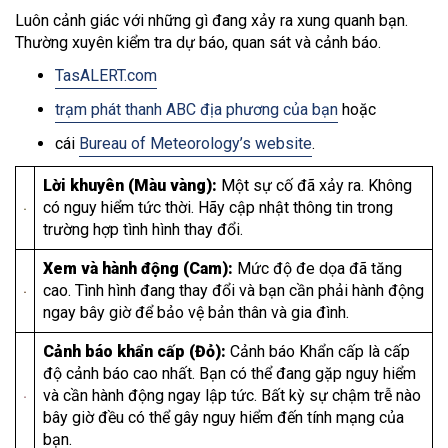
Luôn cảnh giác với những gì đang xảy ra xung quanh bạn.
Thường xuyên kiểm tra dự báo, quan sát và cảnh báo.
TasALERT.com
trạm phát thanh ABC địa phương của bạn
hoặc
cái
Bureau of Meteorology’s website
.
Lời khuyên (Màu vàng):
Một sự cố đã xảy ra. Không
có nguy hiểm tức thời. Hãy cập nhật thông tin trong
trường hợp tình hình thay đổi.
Xem và hành động (Cam):
Mức độ đe dọa đã tăng
cao. Tình hình đang thay đổi và bạn cần phải hành động
ngay bây giờ để bảo vệ bản thân và gia đình.
Cảnh báo khẩn cấp (Đỏ):
Cảnh báo Khẩn cấp là cấp
độ cảnh báo cao nhất. Bạn có thể đang gặp nguy hiểm
và cần hành động ngay lập tức. Bất kỳ sự chậm trễ nào
bây giờ đều có thể gây nguy hiểm đến tính mạng của
bạn.