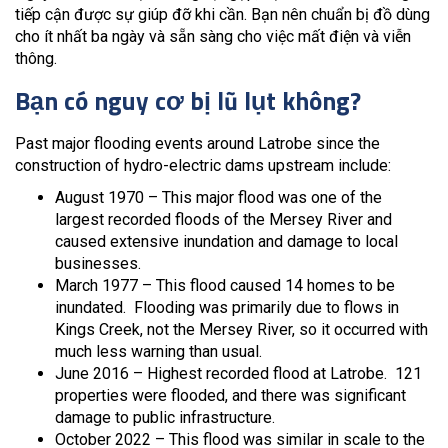
tiếp cận được sự giúp đỡ khi cần. Bạn nên chuẩn bị đồ dùng
cho ít nhất ba ngày và sẵn sàng cho việc mất điện và viễn
thông.
Bạn có nguy cơ bị lũ lụt không?
Past major flooding events around Latrobe since the
construction of hydro-electric dams upstream include:
August 1970 – This major flood was one of the
largest recorded floods of the Mersey River and
caused extensive inundation and damage to local
businesses.
March 1977 – This flood caused 14 homes to be
inundated. Flooding was primarily due to flows in
Kings Creek, not the Mersey River, so it occurred with
much less warning than usual.
June 2016 – Highest recorded flood at Latrobe. 121
properties were flooded, and there was significant
damage to public infrastructure.
October 2022 – This flood was similar in scale to the