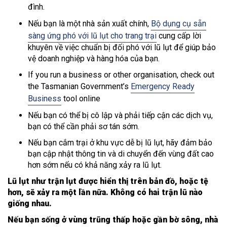
đình.
Nếu bạn là một nhà sản xuất chính,
Bộ dụng cụ sẵn
sàng ứng phó với lũ lụt cho trang trại
cung cấp lời
khuyên về việc chuẩn bị đối phó với lũ lụt để giúp bảo
vệ doanh nghiệp và hàng hóa của bạn.
If you run a business or other organisation, check out
the Tasmanian Government’s
Emergency Ready
Business
tool online
Nếu bạn có thể bị cô lập và phải tiếp cận các dịch vụ,
bạn có thể cần phải sơ tán sớm.
Nếu bạn cắm trại ở khu vực dễ bị lũ lụt, hãy đảm bảo
bạn cập nhật thông tin và di chuyển đến vùng đất cao
hơn sớm nếu có khả năng xảy ra lũ lụt.
Lũ lụt như trận lụt được hiển thị trên bản đồ, hoặc tệ
hơn, sẽ xảy ra một lần nữa. Không có hai trận lũ nào
giống nhau.
Nếu bạn sống ở vùng trũng thấp hoặc gần bờ sông, nhà