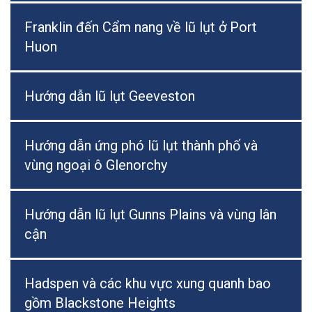
Franklin đến Cẩm nang về lũ lụt ở Port
Huon
Hướng dẫn lũ lụt Geeveston
Hướng dẫn ứng phó lũ lụt thành phố và
vùng ngoại ô Glenorchy
Hướng dẫn lũ lụt Gunns Plains và vùng lân
cận
Hadspen và các khu vực xung quanh bao
gồm Blackstone Heights