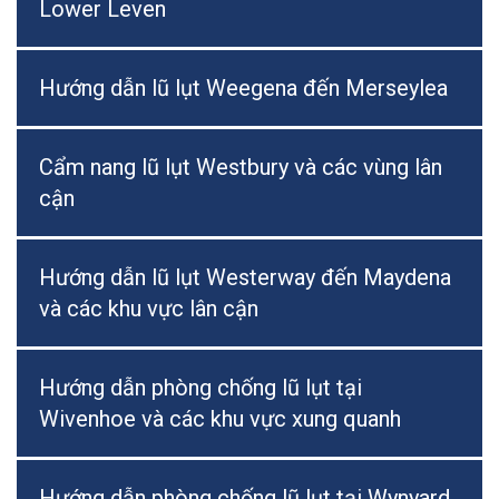
Lower Leven
Hướng dẫn lũ lụt Weegena đến Merseylea
Cẩm nang lũ lụt Westbury và các vùng lân
cận
Hướng dẫn lũ lụt Westerway đến Maydena
và các khu vực lân cận
Hướng dẫn phòng chống lũ lụt tại
Wivenhoe và các khu vực xung quanh
Hướng dẫn phòng chống lũ lụt tại Wynyard