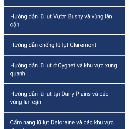
Hướng dẫn lũ lụt Vườn Bushy và vùng lân
cận
Hướng dẫn chống lũ lụt Claremont
Hướng dẫn lũ lụt ở Cygnet và khu vực xung
quanh
Hướng dẫn lũ lụt tại Dairy Plains và các
vùng lân cận
Cẩm nang lũ lụt Deloraine và các khu vực