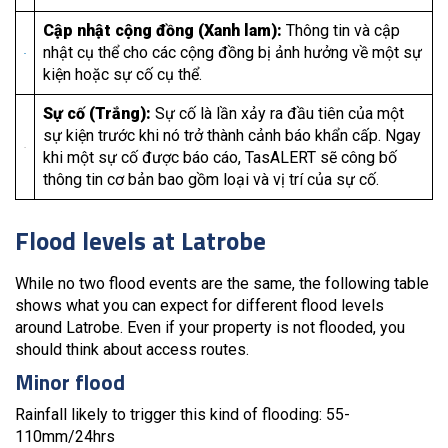
Cập nhật cộng đồng (Xanh lam):
Thông tin và cập
nhật cụ thể cho các cộng đồng bị ảnh hưởng về một sự
kiện hoặc sự cố cụ thể.
Sự cố (Trắng):
Sự cố là lần xảy ra đầu tiên của một
sự kiện trước khi nó trở thành cảnh báo khẩn cấp. Ngay
khi một sự cố được báo cáo, TasALERT sẽ công bố
thông tin cơ bản bao gồm loại và vị trí của sự cố.
Flood levels at Latrobe
While no two flood events are the same, the following table
shows what you can expect for different flood levels
around Latrobe. Even if your property is not flooded, you
should think about access routes.
Minor flood
Rainfall likely to trigger this kind of flooding: 55-
110mm/24hrs