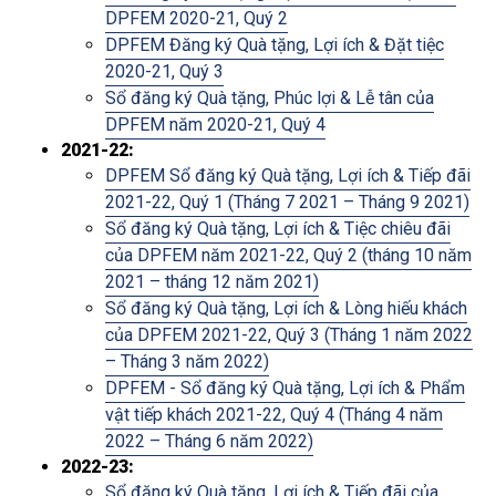
DPFEM 2020-21, Quý 2
DPFEM Đăng ký Quà tặng, Lợi ích & Đặt tiệc
2020-21, Quý 3
Sổ đăng ký Quà tặng, Phúc lợi & Lễ tân của
DPFEM năm 2020-21, Quý 4
2021-22:
DPFEM Sổ đăng ký Quà tặng, Lợi ích & Tiếp đãi
2021-22, Quý 1 (Tháng 7 2021 – Tháng 9 2021)
Sổ đăng ký Quà tặng, Lợi ích & Tiệc chiêu đãi
của DPFEM năm 2021-22, Quý 2 (tháng 10 năm
2021 – tháng 12 năm 2021)
Sổ đăng ký Quà tặng, Lợi ích & Lòng hiếu khách
của DPFEM 2021-22, Quý 3 (Tháng 1 năm 2022
– Tháng 3 năm 2022)
DPFEM - Sổ đăng ký Quà tặng, Lợi ích & Phẩm
vật tiếp khách 2021-22, Quý 4 (Tháng 4 năm
2022 – Tháng 6 năm 2022)
2022-23:
Sổ đăng ký Quà tặng, Lợi ích & Tiếp đãi của