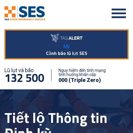
Mỹ
Cảnh báo lũ lụt SES
Lũ lụt và bão
Nguy hiểm đến tính mạng
132 500
tình huống khẩn cấp
000 (Triple Zero)
Tiết lộ Thông tin