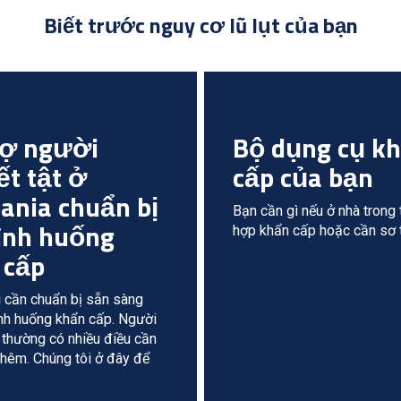
Biết trước nguy cơ lũ lụt của bạn
rợ người
Bộ dụng cụ k
t tật ở
cấp của bạn
ania chuẩn bị
Bạn cần gì nếu ở nhà trong
tình huống
hợp khẩn cấp hoặc cần sơ 
 cấp
 cần chuẩn bị sẵn sàng
ình huống khẩn cấp. Người
 thường có nhiều điều cần
thêm. Chúng tôi ở đây để