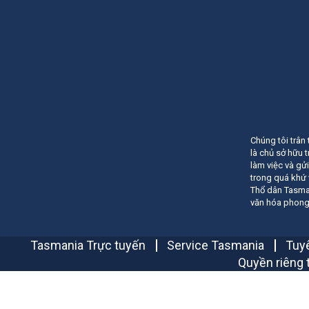
Chúng tôi trân
là chủ sở hữu 
làm việc và gửi
trong quá khứ 
Thổ dân Tasman
văn hóa phong 
Tasmania Trực tuyến
Service Tasmania
Tuyê
Quyền riêng 