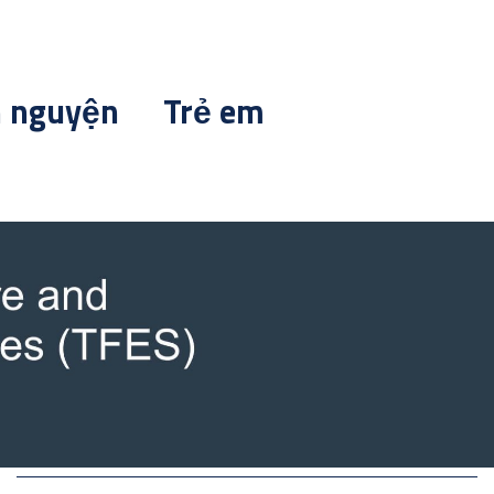
h nguyện
Trẻ em