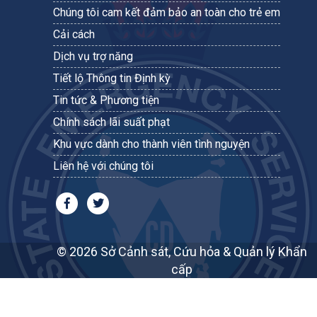
Chúng tôi cam kết đảm bảo an toàn cho trẻ em
Cải cách
Dịch vụ trợ năng
Tiết lộ Thông tin Định kỳ
Tin tức & Phương tiện
Chính sách lãi suất phạt
Khu vực dành cho thành viên tình nguyện
Liên hệ với chúng tôi
© 2026 Sở Cảnh sát, Cứu hỏa & Quản lý Khẩn
cấp