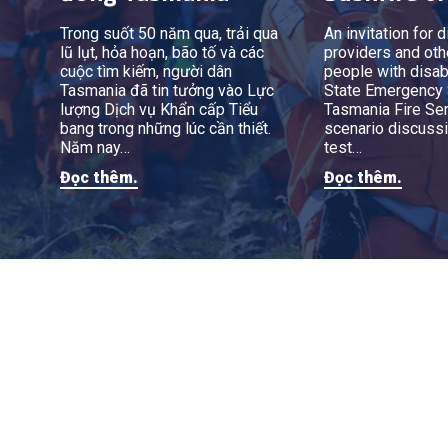
Trong suốt 50 năm qua, trải qua
An invitation for d
lũ lụt, hỏa hoạn, bão tố và các
providers and oth
cuộc tìm kiếm, người dân
people with disabi
Tasmania đã tin tưởng vào Lực
State Emergency 
lượng Dịch vụ Khẩn cấp Tiểu
Tasmania Fire Ser
bang trong những lúc cần thiết.
scenario discussi
Năm nay…
test…
Đọc thêm.
Đọc thêm.