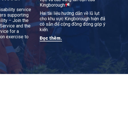
Kingborough
isability service
Hai tài liệu hướng dẫn về lũ lụt
ers supporting
cho khu vực Kingborough hiện đã
lity – Join the
có sẵn để cộng đồng đóng góp ý
Service and the
kiến.
vice for a
on exercise to
Đọc thêm.