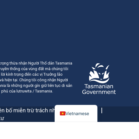
 trọng thừa nhận Người Thổ dân Tasmania
truyền thống của vùng đất mà chúng tôi
 lời kính trọng đến các vị Trưởng lão
và hiện tại. Chúng tôi công nhận Người
ia là những người gìn giữ liên tục di sản
phú của lutruwita / Tasmania.
n bố miễn trừ trách nhiệm & Bản quyền
Vietnamese
tư