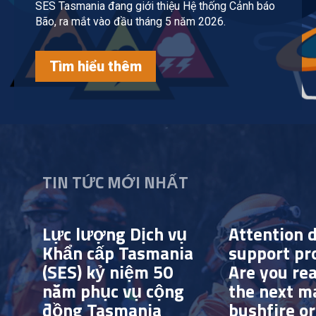
SES Tasmania đang giới thiệu Hệ thống Cảnh báo
Bão, ra mắt vào đầu tháng 5 năm 2026.
Tìm hiểu thêm
TIN TỨC MỚI NHẤT
Lực lượng Dịch vụ
Attention d
Khẩn cấp Tasmania
support pr
(SES) kỷ niệm 50
Are you rea
năm phục vụ cộng
the next m
đồng Tasmania
bushfire or