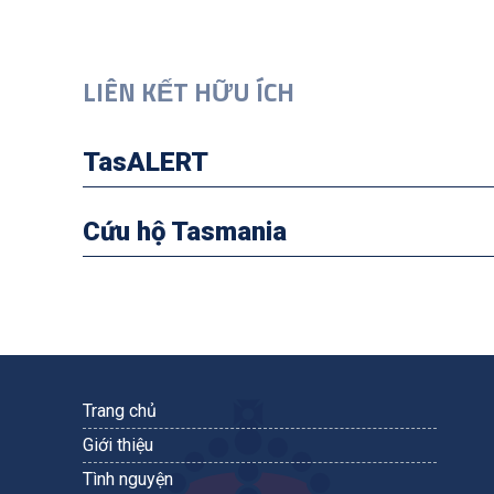
LIÊN KẾT HỮU ÍCH
TasALERT
Cứu hộ Tasmania
Trang chủ
Giới thiệu
Tình nguyện