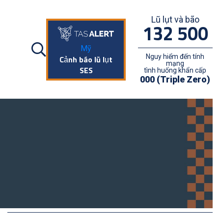
Lũ lụt và bão
132 500
Mỹ
Nguy hiểm đến tính
Cảnh báo lũ lụt
mạng
SES
tình huống khẩn cấp
000 (Triple Zero)