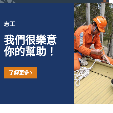
志工
我們很樂意
你的幫助！
了解更多