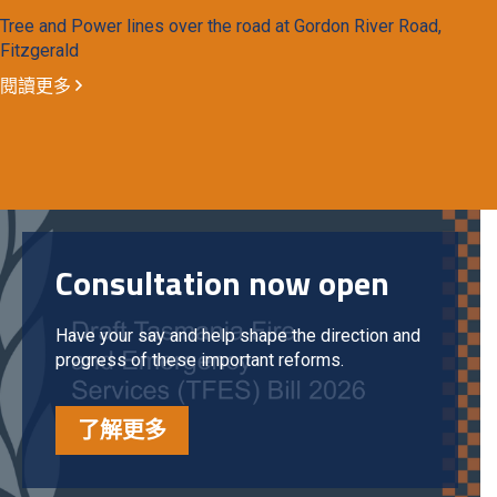
Tree and Power lines over the road at Gordon River Road,
Fitzgerald
閱讀更多
Consultation now open
Have your say and help shape the direction and
progress of these important reforms.
了解更多