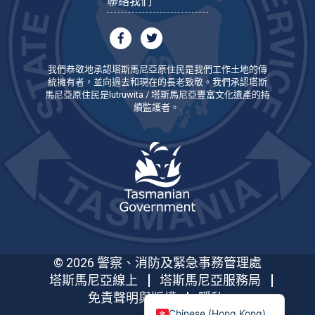
聯絡我們
我們恭敬地承認塔斯馬尼亞原住民是我們工作土地的傳
統擁有者，並向過去和現在的長老致敬。我們承認塔斯
馬尼亞原住民是lutruwita / 塔斯馬尼亞豐富文化遺產的持
續監護者。.
© 2026 警察、消防及緊急事務管理處
塔斯馬尼亞線上
塔斯馬尼亞服務局
免責聲明與版權
隱私
Chinese (Hong Kong)