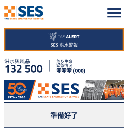
SES 洪水警報
洪水與風暴
危及生命
132 500
緊急情況
零零零 (000)
準備好了