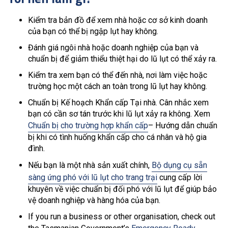
Kiểm tra bản đồ để xem nhà hoặc cơ sở kinh doanh
của bạn có thể bị ngập lụt hay không.
Đánh giá ngôi nhà hoặc doanh nghiệp của bạn và
chuẩn bị để giảm thiểu thiệt hại do lũ lụt có thể xảy ra.
Kiểm tra xem bạn có thể đến nhà, nơi làm việc hoặc
trường học một cách an toàn trong lũ lụt hay không.
Chuẩn bị Kế hoạch Khẩn cấp Tại nhà. Cân nhắc xem
bạn có cần sơ tán trước khi lũ lụt xảy ra không. Xem
Chuẩn bị cho trường hợp khẩn cấp
– Hướng dẫn chuẩn
bị khi có tình huống khẩn cấp cho cá nhân và hộ gia
đình.
Nếu bạn là một nhà sản xuất chính,
Bộ dụng cụ sẵn
sàng ứng phó với lũ lụt cho trang trại
cung cấp lời
khuyên về việc chuẩn bị đối phó với lũ lụt để giúp bảo
vệ doanh nghiệp và hàng hóa của bạn.
If you run a business or other organisation, check out