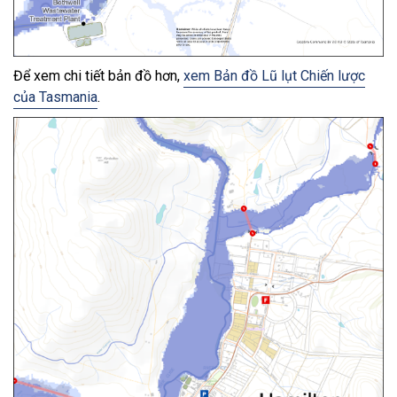
Để xem chi tiết bản đồ hơn,
xem Bản đồ Lũ lụt Chiến lược
của Tasmania
.