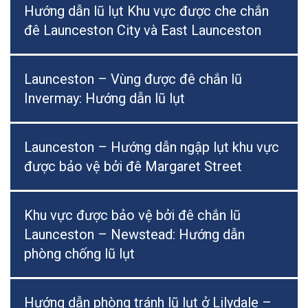
Hướng dẫn lũ lụt Khu vực được che chắn
đê Launceston City và East Launceston
Launceston – Vùng được đê chắn lũ
Invermay: Hướng dẫn lũ lụt
Launceston – Hướng dẫn ngập lụt khu vực
được bảo vệ bởi đê Margaret Street
Khu vực được bảo vệ bởi đê chắn lũ
Launceston – Newstead: Hướng dẫn
phòng chống lũ lụt
Hướng dẫn phòng tránh lũ lụt ở Lilydale –