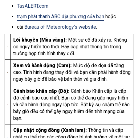
TasALERT.com
trạm phát thanh ABC địa phương của bạn
hoặc
cái
Bureau of Meteorology’s website
.
Lời khuyên (Màu vàng):
Một sự cố đã xảy ra. Không
có nguy hiểm tức thời. Hãy cập nhật thông tin trong
trường hợp tình hình thay đổi.
Xem và hành động (Cam):
Mức độ đe dọa đã tăng
cao. Tình hình đang thay đổi và bạn cần phải hành động
ngay bây giờ để bảo vệ bản thân và gia đình.
Cảnh báo khẩn cấp (Đỏ):
Cảnh báo Khẩn cấp là cấp
độ cảnh báo cao nhất. Bạn có thể đang gặp nguy hiểm
và cần hành động ngay lập tức. Bất kỳ sự chậm trễ nào
bây giờ đều có thể gây nguy hiểm đến tính mạng của
bạn.
Cập nhật cộng đồng (Xanh lam):
Thông tin và cập
nhật cụ thể cho các cộng đồng bị ảnh hưởng về một sự