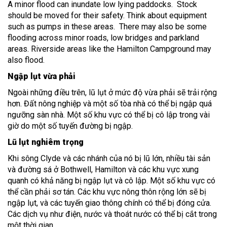
A minor flood can inundate low lying paddocks. Stock
should be moved for their safety. Think about equipment
such as pumps in these areas. There may also be some
flooding across minor roads, low bridges and parkland
areas. Riverside areas like the Hamilton Campground may
also flood.
Ngập lụt vừa phải
Ngoài những điều trên, lũ lụt ở mức độ vừa phải sẽ trải rộng
hơn. Đất nông nghiệp và một số tòa nhà có thể bị ngập quá
ngưỡng sàn nhà. Một số khu vực có thể bị cô lập trong vài
giờ do một số tuyến đường bị ngập.
Lũ lụt nghiêm trọng
Khi sông Clyde và các nhánh của nó bị lũ lớn, nhiều tài sản
và đường sá ở Bothwell, Hamilton và các khu vực xung
quanh có khả năng bị ngập lụt và cô lập. Một số khu vực có
thể cần phải sơ tán. Các khu vực nông thôn rộng lớn sẽ bị
ngập lụt, và các tuyến giao thông chính có thể bị đóng cửa.
Các dịch vụ như điện, nước và thoát nước có thể bị cắt trong
một thời gian.