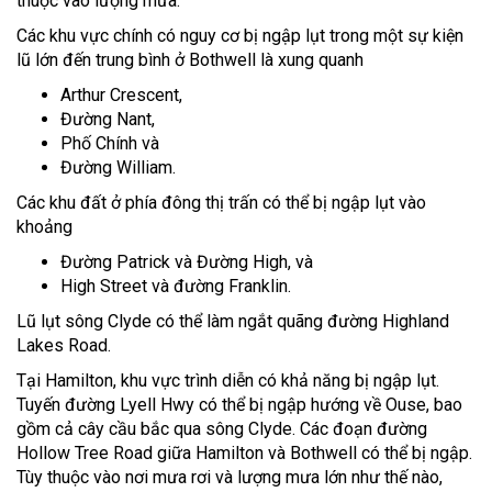
thuộc vào lượng mưa.
Các khu vực chính có nguy cơ bị ngập lụt trong một sự kiện
lũ lớn đến trung bình ở Bothwell là xung quanh
Arthur Crescent,
Đường Nant,
Phố Chính và
Đường William.
Các khu đất ở phía đông thị trấn có thể bị ngập lụt vào
khoảng
Đường Patrick và Đường High, và
High Street và đường Franklin.
Lũ lụt sông Clyde có thể làm ngắt quãng đường Highland
Lakes Road.
Tại Hamilton, khu vực trình diễn có khả năng bị ngập lụt.
Tuyến đường Lyell Hwy có thể bị ngập hướng về Ouse, bao
gồm cả cây cầu bắc qua sông Clyde. Các đoạn đường
Hollow Tree Road giữa Hamilton và Bothwell có thể bị ngập.
Tùy thuộc vào nơi mưa rơi và lượng mưa lớn như thế nào,