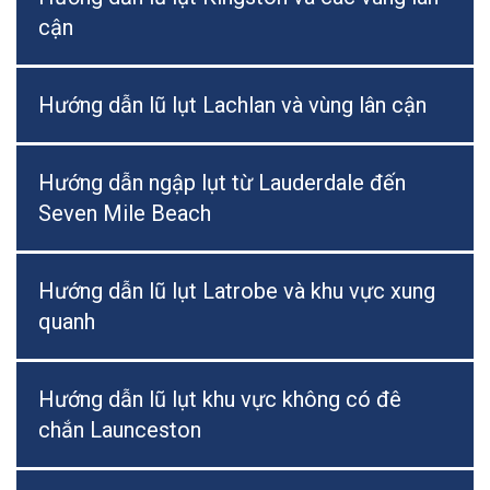
cận
Hướng dẫn lũ lụt Lachlan và vùng lân cận
Hướng dẫn ngập lụt từ Lauderdale đến
Seven Mile Beach
Hướng dẫn lũ lụt Latrobe và khu vực xung
quanh
Hướng dẫn lũ lụt khu vực không có đê
chắn Launceston