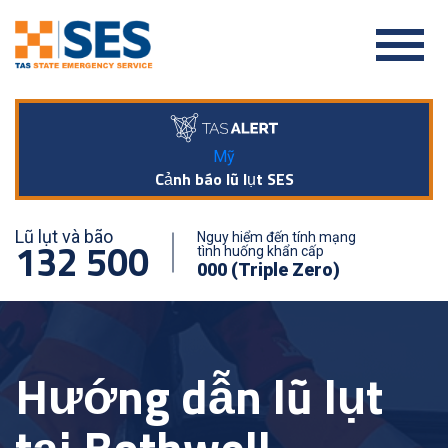
Mỹ
Cảnh báo lũ lụt SES
Lũ lụt và bão
Nguy hiểm đến tính mạng
132 500
tình huống khẩn cấp
000 (Triple Zero)
Hướng dẫn lũ lụt