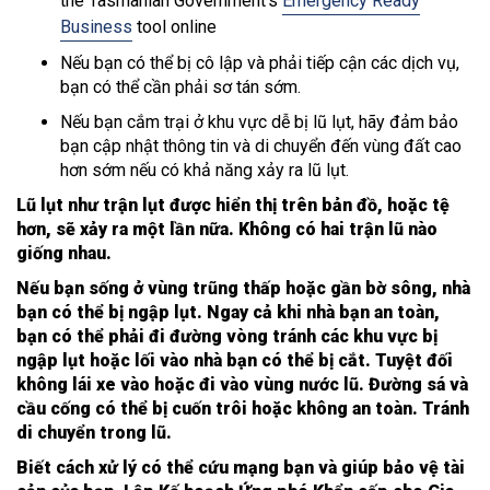
the Tasmanian Government’s
Emergency Ready
Business
tool online
Nếu bạn có thể bị cô lập và phải tiếp cận các dịch vụ,
bạn có thể cần phải sơ tán sớm.
Nếu bạn cắm trại ở khu vực dễ bị lũ lụt, hãy đảm bảo
bạn cập nhật thông tin và di chuyển đến vùng đất cao
hơn sớm nếu có khả năng xảy ra lũ lụt.
Lũ lụt như trận lụt được hiển thị trên bản đồ, hoặc tệ
hơn, sẽ xảy ra một lần nữa. Không có hai trận lũ nào
giống nhau.
Nếu bạn sống ở vùng trũng thấp hoặc gần bờ sông, nhà
bạn có thể bị ngập lụt. Ngay cả khi nhà bạn an toàn,
bạn có thể phải đi đường vòng tránh các khu vực bị
ngập lụt hoặc lối vào nhà bạn có thể bị cắt. Tuyệt đối
không lái xe vào hoặc đi vào vùng nước lũ. Đường sá và
cầu cống có thể bị cuốn trôi hoặc không an toàn. Tránh
di chuyển trong lũ.
Biết cách xử lý có thể cứu mạng bạn và giúp bảo vệ tài