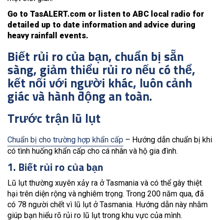
Go to TasALERT.com or listen to ABC local radio for
detailed up to date information and advice during
heavy rainfall events.
Biết rủi ro của bạn, chuẩn bị sẵn
sàng, giảm thiểu rủi ro nếu có thể,
kết nối với người khác, luôn cảnh
giác và hành động an toàn.
Trước trận lũ lụt
Chuẩn bị cho trường hợp khẩn cấp
– Hướng dẫn chuẩn bị khi
có tình huống khẩn cấp cho cá nhân và hộ gia đình.
1. Biết rủi ro của bạn
Lũ lụt thường xuyên xảy ra ở Tasmania và có thể gây thiệt
hại trên diện rộng và nghiêm trọng. Trong 200 năm qua, đã
có 78 người chết vì lũ lụt ở Tasmania. Hướng dẫn này nhằm
giúp bạn hiểu rõ rủi ro lũ lụt trong khu vực của mình.