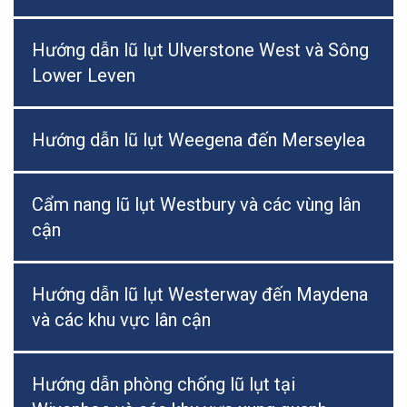
Hướng dẫn lũ lụt Ulverstone West và Sông
Lower Leven
Hướng dẫn lũ lụt Weegena đến Merseylea
Cẩm nang lũ lụt Westbury và các vùng lân
cận
Hướng dẫn lũ lụt Westerway đến Maydena
và các khu vực lân cận
Hướng dẫn phòng chống lũ lụt tại