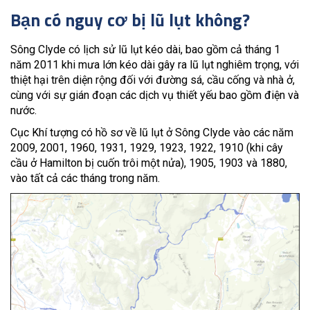
Bạn có nguy cơ bị lũ lụt không?
Sông Clyde có lịch sử lũ lụt kéo dài, bao gồm cả tháng 1
năm 2011 khi mưa lớn kéo dài gây ra lũ lụt nghiêm trọng, với
thiệt hại trên diện rộng đối với đường sá, cầu cống và nhà ở,
cùng với sự gián đoạn các dịch vụ thiết yếu bao gồm điện và
nước.
Cục Khí tượng có hồ sơ về lũ lụt ở Sông Clyde vào các năm
2009, 2001, 1960, 1931, 1929, 1923, 1922, 1910 (khi cây
cầu ở Hamilton bị cuốn trôi một nửa), 1905, 1903 và 1880,
vào tất cả các tháng trong năm.