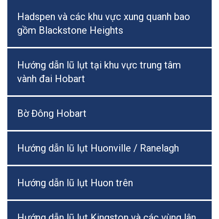
Hadspen và các khu vực xung quanh bao
gồm Blackstone Heights
Hướng dẫn lũ lụt tại khu vực trung tâm
vành đai Hobart
Bờ Đông Hobart
Hướng dẫn lũ lụt Huonville / Ranelagh
Hướng dẫn lũ lụt Huon trên
Hướng dẫn lũ lụt Kingston và các vùng lân