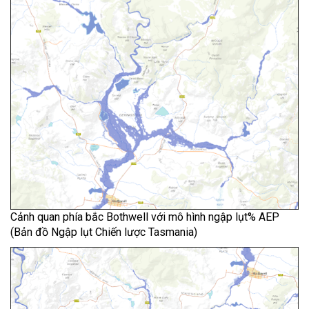
Cảnh quan phía bắc Bothwell với mô hình ngập lụt% AEP
(Bản đồ Ngập lụt Chiến lược Tasmania)