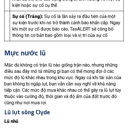
kiện hoặc sự cố cụ thể.
Sự cố (Trắng):
Sự cố là lần xảy ra đầu tiên của một
sự kiện trước khi nó trở thành cảnh báo khẩn cấp. Ngay
khi một sự cố được báo cáo, TasALERT sẽ công bố
thông tin cơ bản bao gồm loại và vị trí của sự cố.
Mực nước lũ
Mặc dù không có trận lũ nào giống trận nào, nhưng những
điều sau đây mô tả những gì bạn có thể mong đợi ở các
mức độ lũ khác nhau trong khu vực. Ngay cả khi tài sản của
bạn không bị ngập lụt, bạn vẫn cần suy nghĩ về khả năng
tiếp cận. Các mức độ mưa khác nhau có thể gây ra lũ lụt tùy
thuộc vào cường độ, thời gian và độ ẩm của đất trước đó
cũng như nơi mưa rơi.
Lũ lụt sông Clyde
Lũ nhỏ