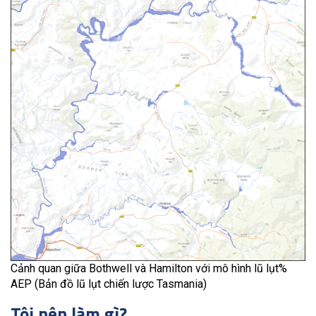
Cảnh quan giữa Bothwell và Hamilton với mô hình lũ lụt%
AEP (Bản đồ lũ lụt chiến lược Tasmania)
Tôi nên làm gì?