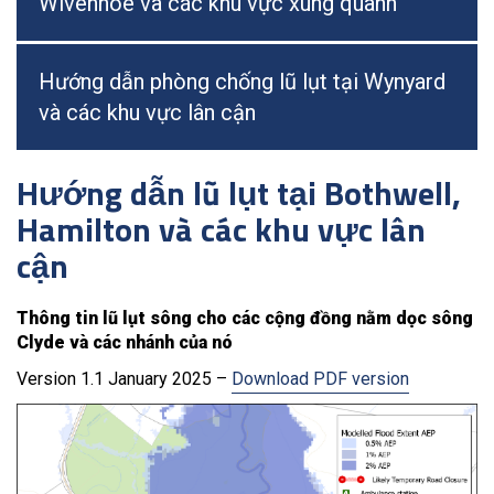
Wivenhoe và các khu vực xung quanh
Hướng dẫn phòng chống lũ lụt tại Wynyard
và các khu vực lân cận
Hướng dẫn lũ lụt tại Bothwell,
Hamilton và các khu vực lân
cận
Thông tin lũ lụt sông cho các cộng đồng nằm dọc sông
Clyde và các nhánh của nó
Version 1.1 January 2025 –
Download PDF version