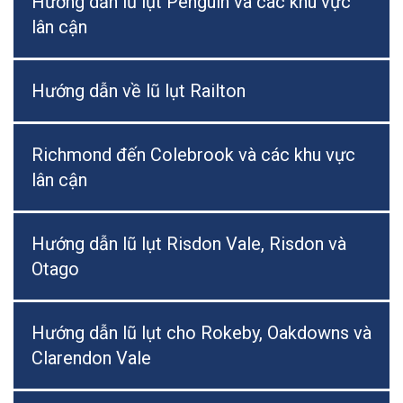
Hướng dẫn lũ lụt Penguin và các khu vực
lân cận
Hướng dẫn về lũ lụt Railton
Richmond đến Colebrook và các khu vực
lân cận
Hướng dẫn lũ lụt Risdon Vale, Risdon và
Otago
Hướng dẫn lũ lụt cho Rokeby, Oakdowns và
Clarendon Vale