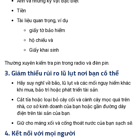
Ảnh và những kỷ vật đặc biệt
Tiền
Tài liệu quan trọng, ví dụ
giấy tờ bảo hiểm
hộ chiếu và
Giấy khai sinh
Thường xuyên kiểm tra pin trong radio và đèn pin.
3. Giảm thiểu rủi ro lũ lụt nơi bạn có thể
Hãy suy nghĩ về bão, lũ lụt và các mối nguy hiểm khác
khi mua, bảo trì hoặc phát triển tài sản.
Cắt tỉa hoặc loại bỏ cây cối và cành cây mọc quá trên
nhà, cơ sở kinh doanh của bạn hoặc gần đường dây
điện trên tài sản của bạn.
Giữ cho máng xối và cống thoát nước của bạn sạch sẽ.
4. Kết nối với mọi người