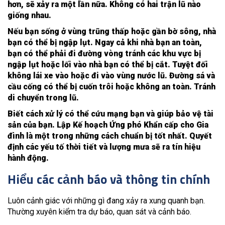
hơn, sẽ xảy ra một lần nữa. Không có hai trận lũ nào
giống nhau.
Nếu bạn sống ở vùng trũng thấp hoặc gần bờ sông, nhà
bạn có thể bị ngập lụt. Ngay cả khi nhà bạn an toàn,
bạn có thể phải đi đường vòng tránh các khu vực bị
ngập lụt hoặc lối vào nhà bạn có thể bị cắt. Tuyệt đối
không lái xe vào hoặc đi vào vùng nước lũ. Đường sá và
cầu cống có thể bị cuốn trôi hoặc không an toàn. Tránh
di chuyển trong lũ.
Biết cách xử lý có thể cứu mạng bạn và giúp bảo vệ tài
sản của bạn. Lập Kế hoạch Ứng phó Khẩn cấp cho Gia
đình là một trong những cách chuẩn bị tốt nhất. Quyết
định các yếu tố thời tiết và lượng mưa sẽ ra tín hiệu
hành động.
Hiểu các cảnh báo và thông tin chính
Luôn cảnh giác với những gì đang xảy ra xung quanh bạn.
Thường xuyên kiểm tra dự báo, quan sát và cảnh báo.