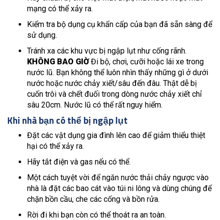
mạng có thể xảy ra.
Kiểm tra bộ dụng cụ khẩn cấp của bạn đã sẵn sàng để
sử dụng.
Tránh xa các khu vực bị ngập lụt như cống rãnh.
KHÔNG BAO GIỜ
Đi bộ, chơi, cưỡi hoặc lái xe trong
nước lũ. Bạn không thể luôn nhìn thấy những gì ở dưới
nước hoặc nước chảy xiết/sâu đến đâu. Thật dễ bị
cuốn trôi và chết đuối trong dòng nước chảy xiết chỉ
sâu 20cm. Nước lũ có thể rất nguy hiểm.
Khi nhà bạn có thể bị ngập lụt
Đặt các vật dụng gia đình lên cao để giảm thiểu thiệt
hại có thể xảy ra.
Hãy tắt điện và gas nếu có thể.
Một cách tuyệt vời để ngăn nước thải chảy ngược vào
nhà là đặt các bao cát vào túi ni lông và dùng chúng để
chặn bồn cầu, che các cống và bồn rửa.
Rời đi khi bạn còn có thể thoát ra an toàn.