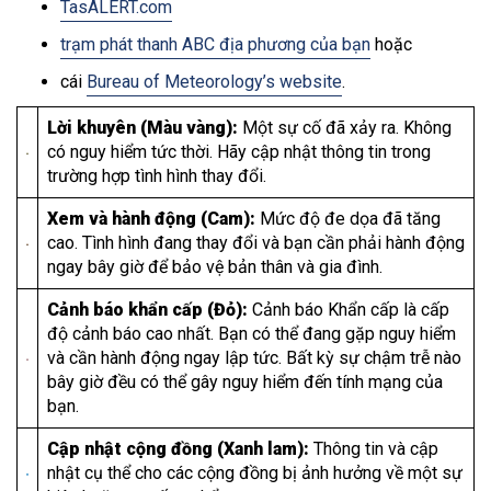
TasALERT.com
trạm phát thanh ABC địa phương của bạn
hoặc
cái
Bureau of Meteorology’s website
.
Lời khuyên (Màu vàng):
Một sự cố đã xảy ra. Không
có nguy hiểm tức thời. Hãy cập nhật thông tin trong
trường hợp tình hình thay đổi.
Xem và hành động (Cam):
Mức độ đe dọa đã tăng
cao. Tình hình đang thay đổi và bạn cần phải hành động
ngay bây giờ để bảo vệ bản thân và gia đình.
Cảnh báo khẩn cấp (Đỏ):
Cảnh báo Khẩn cấp là cấp
độ cảnh báo cao nhất. Bạn có thể đang gặp nguy hiểm
và cần hành động ngay lập tức. Bất kỳ sự chậm trễ nào
bây giờ đều có thể gây nguy hiểm đến tính mạng của
bạn.
Cập nhật cộng đồng (Xanh lam):
Thông tin và cập
nhật cụ thể cho các cộng đồng bị ảnh hưởng về một sự