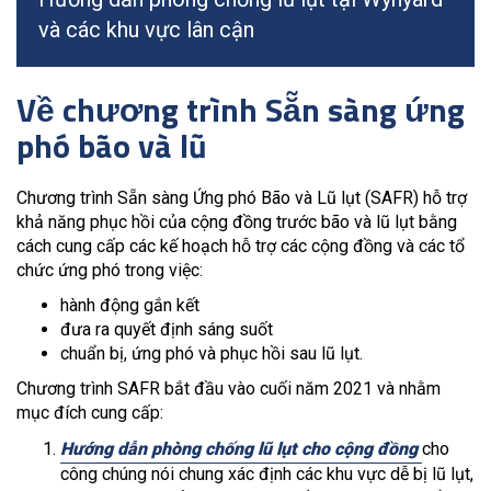
và các khu vực lân cận
Về chương trình Sẵn sàng ứng
phó bão và lũ
Chương trình Sẵn sàng Ứng phó Bão và Lũ lụt (SAFR) hỗ trợ
khả năng phục hồi của cộng đồng trước bão và lũ lụt bằng
cách cung cấp các kế hoạch hỗ trợ các cộng đồng và các tổ
chức ứng phó trong việc:
hành động gắn kết
đưa ra quyết định sáng suốt
chuẩn bị, ứng phó và phục hồi sau lũ lụt.
Chương trình SAFR bắt đầu vào cuối năm 2021 và nhằm
mục đích cung cấp:
Hướng dẫn phòng chống lũ lụt cho cộng đồng
cho
công chúng nói chung xác định các khu vực dễ bị lũ lụt,