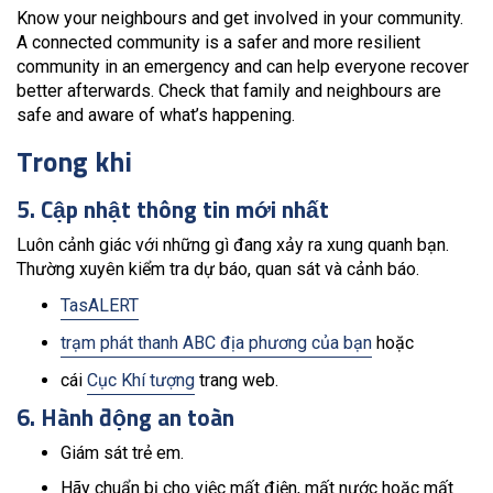
Know your neighbours and get involved in your community.
A connected community is a safer and more resilient
community in an emergency and can help everyone recover
better afterwards. Check that family and neighbours are
safe and aware of what’s happening.
Trong khi
5. Cập nhật thông tin mới nhất
Luôn cảnh giác với những gì đang xảy ra xung quanh bạn.
Thường xuyên kiểm tra dự báo, quan sát và cảnh báo.
TasALERT
trạm phát thanh ABC địa phương của bạn
hoặc
cái
Cục Khí tượng
trang web.
6. Hành động an toàn
Giám sát trẻ em.
Hãy chuẩn bị cho việc mất điện, mất nước hoặc mất