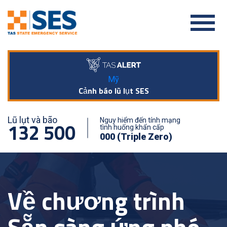
Mỹ
Cảnh báo lũ lụt SES
Lũ lụt và bão
Nguy hiểm đến tính mạng
132 500
tình huống khẩn cấp
000 (Triple Zero)
Về chương trình