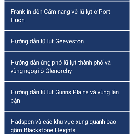
Franklin đến Cẩm nang về lũ lụt ở Port
Huon
Hướng dẫn lũ lụt Geeveston
Hướng dẫn ứng phó lũ lụt thành phố và
vùng ngoại ô Glenorchy
Hướng dẫn lũ lụt Gunns Plains và vùng lân
cận
Hadspen và các khu vực xung quanh bao
gồm Blackstone Heights