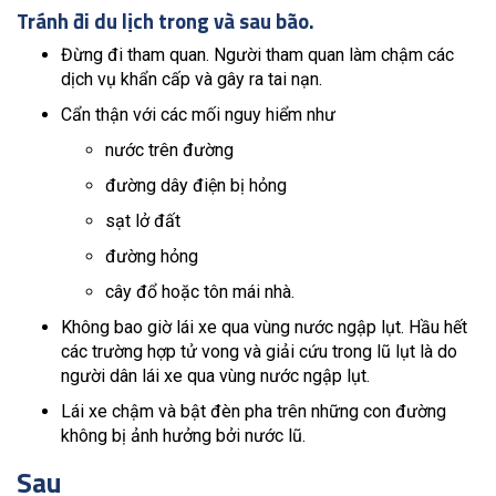
Tránh đi du lịch trong và sau bão.
Đừng đi tham quan. Người tham quan làm chậm các
dịch vụ khẩn cấp và gây ra tai nạn.
Cẩn thận với các mối nguy hiểm như
nước trên đường
đường dây điện bị hỏng
sạt lở đất
đường hỏng
cây đổ hoặc tôn mái nhà.
Không bao giờ lái xe qua vùng nước ngập lụt. Hầu hết
các trường hợp tử vong và giải cứu trong lũ lụt là do
người dân lái xe qua vùng nước ngập lụt.
Lái xe chậm và bật đèn pha trên những con đường
không bị ảnh hưởng bởi nước lũ.
Sau