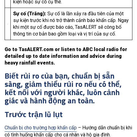
kiện hoặc sự cố cụ thể.
Sự cố (Trắng):
Sự cố là lần xảy ra đầu tiên của một
sự kiện trước khi nó trở thành cảnh báo khẩn cấp. Ngay
khi một sự cố được báo cáo, TasALERT sẽ công bố
thông tin cơ bản bao gồm loại và vị trí của sự cố.
Go to TasALERT.com or listen to ABC local radio for
detailed up to date information and advice during
heavy rainfall events.
Biết rủi ro của bạn, chuẩn bị sẵn
sàng, giảm thiểu rủi ro nếu có thể,
kết nối với người khác, luôn cảnh
giác và hành động an toàn.
Trước trận lũ lụt
Chuẩn bị cho trường hợp khẩn cấp
– Hướng dẫn chuẩn bị khi
có tình huống khẩn cấp cho cá nhân và hộ gia đình.