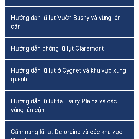
Hướng dẫn lũ lụt Vườn Bushy và vùng lân
cận
Hướng dẫn chống lũ lụt Claremont
Hướng dẫn lũ lụt ở Cygnet và khu vực xung
quanh
Hướng dẫn lũ lụt tại Dairy Plains và các
vùng lân cận
Cẩm nang lũ lụt Deloraine và các khu vực