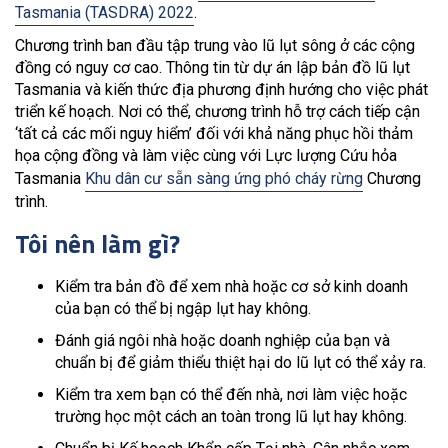
Tasmania (TASDRA) 2022
.
Chương trình ban đầu tập trung vào lũ lụt sông ở các cộng
đồng có nguy cơ cao. Thông tin từ dự án lập bản đồ lũ lụt
Tasmania và kiến thức địa phương định hướng cho việc phát
triển kế hoạch. Nơi có thể, chương trình hỗ trợ cách tiếp cận
‘tất cả các mối nguy hiểm’ đối với khả năng phục hồi thảm
họa cộng đồng và làm việc cùng với Lực lượng Cứu hỏa
Tasmania
Khu dân cư sẵn sàng ứng phó cháy rừng
Chương
trình.
Tôi nên làm gì?
Kiểm tra bản đồ để xem nhà hoặc cơ sở kinh doanh
của bạn có thể bị ngập lụt hay không.
Đánh giá ngôi nhà hoặc doanh nghiệp của bạn và
chuẩn bị để giảm thiểu thiệt hại do lũ lụt có thể xảy ra.
Kiểm tra xem bạn có thể đến nhà, nơi làm việc hoặc
trường học một cách an toàn trong lũ lụt hay không.