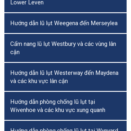
Lower Leven
Hướng dẫn lũ lụt Weegena đến Merseylea
Cẩm nang lũ lụt Westbury và các vùng lân
cận
Hướng dẫn lũ lụt Westerway đến Maydena
và các khu vực lân cận
Hướng dẫn phòng chống lũ lụt tại
Wivenhoe và các khu vực xung quanh
Hướng dẫn phòng chống lũ lụt tại Wynyard