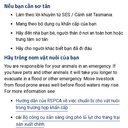
Nếu bạn cần sơ tán
Làm theo lời khuyên từ SES / Cảnh sát Tasmania.
Mang theo bộ dụng cụ khẩn cấp của bạn.
Hãy đến nhà bạn bè, người thân ở nơi an toàn hơn hoặc
trung tâm sơ tán.
Hãy cho người khác biết bạn đã đi đâu.
Hãy trông nom vật nuôi của bạn
You are responsible for your animals in an emergency. If
you have pets and other animals it will take you longer to
evacuate in a flood or other emergency. Move livestock
from flood prone areas well before flood waters may rise.
For more information see
Hướng dẫn của RSPCA về việc chuẩn bị cho vật nuôi
trong trường hợp khẩn cấp
cái
Bộ công cụ sẵn sàng ứng phó lũ lụt cho trang trại
sản xuất chính
.