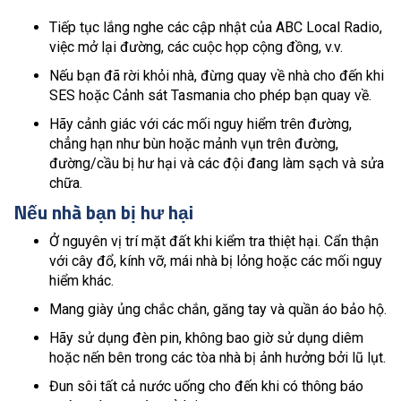
Tiếp tục lắng nghe các cập nhật của ABC Local Radio,
việc mở lại đường, các cuộc họp cộng đồng, v.v.
Nếu bạn đã rời khỏi nhà, đừng quay về nhà cho đến khi
SES hoặc Cảnh sát Tasmania cho phép bạn quay về.
Hãy cảnh giác với các mối nguy hiểm trên đường,
chẳng hạn như bùn hoặc mảnh vụn trên đường,
đường/cầu bị hư hại và các đội đang làm sạch và sửa
chữa.
Nếu nhà bạn bị hư hại
Ở nguyên vị trí mặt đất khi kiểm tra thiệt hại. Cẩn thận
với cây đổ, kính vỡ, mái nhà bị lỏng hoặc các mối nguy
hiểm khác.
Mang giày ủng chắc chắn, găng tay và quần áo bảo hộ.
Hãy sử dụng đèn pin, không bao giờ sử dụng diêm
hoặc nến bên trong các tòa nhà bị ảnh hưởng bởi lũ lụt.
Đun sôi tất cả nước uống cho đến khi có thông báo