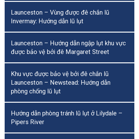
Launceston – Vùng được đê chắn lũ
Invermay: Hướng dẫn lũ lụt
Launceston – Hướng dẫn ngập lụt khu vực
được bảo vệ bởi đê Margaret Street
Khu vực được bảo vệ bởi đê chắn lũ
Launceston – Newstead: Hướng dẫn
phòng chống lũ lụt
Hướng dẫn phòng tránh lũ lụt ở Lilydale –
Pipers River