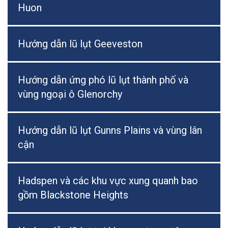
Huon
Hướng dẫn lũ lụt Geeveston
Hướng dẫn ứng phó lũ lụt thành phố và
vùng ngoại ô Glenorchy
Hướng dẫn lũ lụt Gunns Plains và vùng lân
cận
Hadspen và các khu vực xung quanh bao
gồm Blackstone Heights