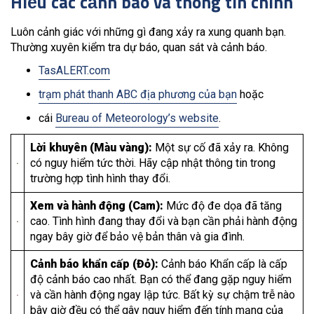
Hiểu các cảnh báo và thông tin chính
Luôn cảnh giác với những gì đang xảy ra xung quanh bạn.
Thường xuyên kiểm tra dự báo, quan sát và cảnh báo.
TasALERT.com
trạm phát thanh ABC địa phương của bạn
hoặc
cái
Bureau of Meteorology’s website
.
Lời khuyên (Màu vàng):
Một sự cố đã xảy ra. Không
có nguy hiểm tức thời. Hãy cập nhật thông tin trong
trường hợp tình hình thay đổi.
Xem và hành động (Cam):
Mức độ đe dọa đã tăng
cao. Tình hình đang thay đổi và bạn cần phải hành động
ngay bây giờ để bảo vệ bản thân và gia đình.
Cảnh báo khẩn cấp (Đỏ):
Cảnh báo Khẩn cấp là cấp
độ cảnh báo cao nhất. Bạn có thể đang gặp nguy hiểm
và cần hành động ngay lập tức. Bất kỳ sự chậm trễ nào
bây giờ đều có thể gây nguy hiểm đến tính mạng của