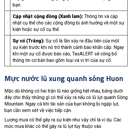
bạn.
Cập nhật cộng đồng (Xanh lam):
Thông tin và cập
nhật cụ thể cho các cộng đồng bị ảnh hưởng về một sự
kiện hoặc sự cố cụ thể.
Sự cố (Trắng):
Sự cố là lần xảy ra đầu tiên của một
sự kiện trước khi nó trở thành cảnh báo khẩn cấp. Ngay
khi một sự cố được báo cáo, TasALERT sẽ công bố
thông tin cơ bản bao gồm loại và vị trí của sự cố.
Mực nước lũ xung quanh sông Huon
Mặc dù không có hai trận lũ nào giống hệt nhau, bảng dưới
đây cho thấy những gì có thể xảy ra nếu có lũ lụt quanh Sông
Mountain. Ngay cả khi tài sản của bạn không bị ngập lụt,
bạn cần xem xét về việc tiếp cận.
Lượng mưa có thể gây ra sự kiện như vậy chỉ là ví dụ. Các
mức mưa khác có thể gây ra lũ lụt tùy thuộc vào