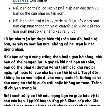
Business
tool online
Nếu bạn có thể bị cô lập và phải tiếp cận các dịch vụ,
bạn có thể cần phải sơ tán sớm.
Nếu bạn cắm trại ở khu vực dễ bị lũ lụt, hãy đảm bảo
bạn cập nhật thông tin và di chuyển đến vùng đất cao
hơn sớm nếu có khả năng xảy ra lũ lụt.
Lũ lụt như trận lụt được hiển thị trên bản đồ, hoặc tệ
hơn, sẽ xảy ra một lần nữa. Không có hai trận lũ nào
giống nhau.
Nếu bạn sống ở vùng trũng thấp hoặc gần bờ sông, nhà
bạn có thể bị ngập lụt. Ngay cả khi nhà bạn an toàn,
bạn có thể phải đi đường vòng tránh các khu vực bị
ngập lụt hoặc lối vào nhà bạn có thể bị cắt. Tuyệt đối
không lái xe vào hoặc đi vào vùng nước lũ. Đường sá và
cầu cống có thể bị cuốn trôi hoặc không an toàn. Tránh
di chuyển trong lũ.
Biết cách xử lý có thể cứu mạng bạn và giúp bảo vệ tài
sản của bạn. Lập Kế hoạch Ứng phó Khẩn cấp cho Gia