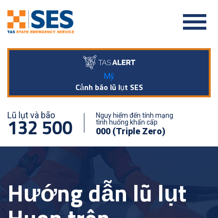
Mỹ
Cảnh báo lũ lụt SES
Lũ lụt và bão
Nguy hiểm đến tính mạng
132 500
tình huống khẩn cấp
000 (Triple Zero)
Hướng dẫn lũ lụt