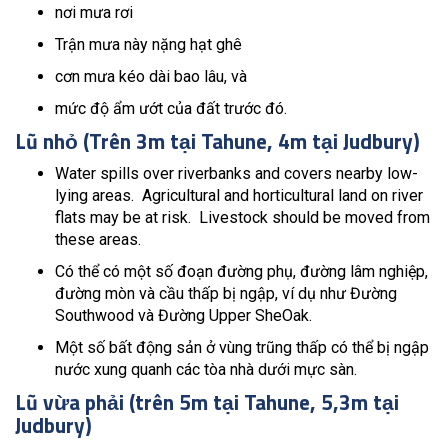
nơi mưa rơi
Trận mưa này nặng hạt ghê
cơn mưa kéo dài bao lâu, và
mức độ ẩm ướt của đất trước đó.
Lũ nhỏ (Trên 3m tại Tahune, 4m tại Judbury)
Water spills over riverbanks and covers nearby low-
lying areas. Agricultural and horticultural land on river
flats may be at risk. Livestock should be moved from
these areas.
Có thể có một số đoạn đường phụ, đường lâm nghiệp,
đường mòn và cầu thấp bị ngập, ví dụ như Đường
Southwood và Đường Upper SheOak.
Một số bất động sản ở vùng trũng thấp có thể bị ngập
nước xung quanh các tòa nhà dưới mực sàn.
Lũ vừa phải (trên 5m tại Tahune, 5,3m tại
Judbury)