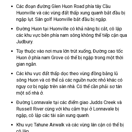
Các đoạn đường Glen Huon Road phía tây Cầu
Huonville và các vùng đất thấp xung quanh bắt đầu bị
ngập lụt. Sân golf Huonville bắt đầu bị ngập.
Đường Huon tại Huonville có khả năng bị cắt, cô lập
các khu vực bên phía nam sông không thể tiếp cận qua
Judbury.
Tùy thuộc vào nơi mưa lớn trút xuống, Đường cao tốc
Huon ở phía nam Grove có thể bị ngập trong một thời
gian ngắn.
Các khu vực đất thấp dọc theo vùng đồng bằng lũ
sông Huon và có thể cả các nguồn nước nhỏ khác có
nguy cơ bị ngập trên sàn nhà. Có thể cần phải sơ tán
một số nhà ở.
Đường Lonnavale tại các điểm giao Judds Creek và
Russell River cùng với khu cắm trại ở Lonnavale bị
ngập, cô lập các tài sản xung quanh.
Khu vực Tahune Airwalk và các vùng lân cận có thể bị
cô lập.