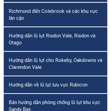
Richmond đến Colebrook và các khu vực
lân cận
Hướng dẫn lũ lụt Risdon Vale, Risdon và
Otago
Hướng dẫn lũ lụt cho Rokeby, Oakdowns và
Clarendon Vale
Hướng dẫn về lũ lụt lưu vực Rubicon
Bản hướng dẫn phòng chống lũ lụt khu vực
Sandy Bay