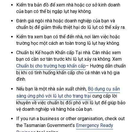
Kiểm tra bản đồ để xem nhà hoặc cơ sở kinh doanh
của bạn có thể bị ngập lụt hay không.
Đánh giá ngôi nhà hoặc doanh nghiệp của bạn và
chuẩn bị để giảm thiểu thiệt hại do lũ lụt có thể xảy ra.
Kiểm tra xem bạn có thể đến nhà, nơi làm việc hoặc
trường học một cách an toàn trong lũ lụt hay không.
Chuẩn bị Kế hoạch Khẩn cấp Tại nhà. Cân nhắc xem
bạn có cần sơ tán trước khi lũ lụt xảy ra không. Xem
Chuẩn bị cho trường hợp khẩn cấp
– Hướng dẫn chuẩn
bị khi có tình huống khẩn cấp cho cá nhân và hộ gia
đình.
Nếu bạn là một nhà sản xuất chính,
Bộ dụng cụ sẵn
sàng ứng phó với lũ lụt cho trang trại
cung cấp lời
khuyên về việc chuẩn bị đối phó với lũ lụt để giúp bảo
vệ doanh nghiệp và hàng hóa của bạn.
If you run a business or other organisation, check out
the Tasmanian Government’s
Emergency Ready