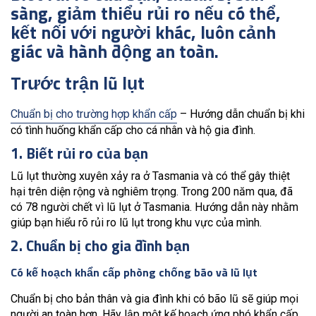
sàng, giảm thiểu rủi ro nếu có thể,
kết nối với người khác, luôn cảnh
giác và hành động an toàn.
Trước trận lũ lụt
Chuẩn bị cho trường hợp khẩn cấp
– Hướng dẫn chuẩn bị khi
có tình huống khẩn cấp cho cá nhân và hộ gia đình.
1. Biết rủi ro của bạn
Lũ lụt thường xuyên xảy ra ở Tasmania và có thể gây thiệt
hại trên diện rộng và nghiêm trọng. Trong 200 năm qua, đã
có 78 người chết vì lũ lụt ở Tasmania. Hướng dẫn này nhằm
giúp bạn hiểu rõ rủi ro lũ lụt trong khu vực của mình.
2. Chuẩn bị cho gia đình bạn
Có kế hoạch khẩn cấp phòng chống bão và lũ lụt
Chuẩn bị cho bản thân và gia đình khi có bão lũ sẽ giúp mọi
người an toàn hơn. Hãy lập một kế hoạch ứng phó khẩn cấp