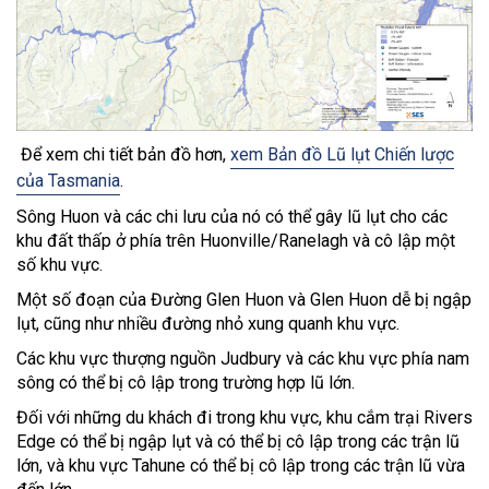
Để xem chi tiết bản đồ hơn,
xem Bản đồ Lũ lụt Chiến lược
của Tasmania
.
Sông Huon và các chi lưu của nó có thể gây lũ lụt cho các
khu đất thấp ở phía trên Huonville/Ranelagh và cô lập một
số khu vực.
Một số đoạn của Đường Glen Huon và Glen Huon dễ bị ngập
lụt, cũng như nhiều đường nhỏ xung quanh khu vực.
Các khu vực thượng nguồn Judbury và các khu vực phía nam
sông có thể bị cô lập trong trường hợp lũ lớn.
Đối với những du khách đi trong khu vực, khu cắm trại Rivers
Edge có thể bị ngập lụt và có thể bị cô lập trong các trận lũ
lớn, và khu vực Tahune có thể bị cô lập trong các trận lũ vừa