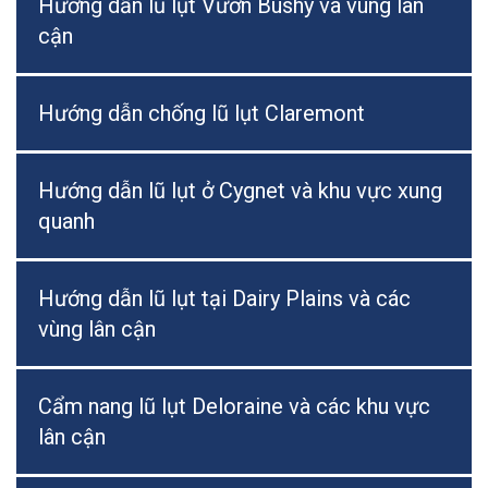
Hướng dẫn lũ lụt Vườn Bushy và vùng lân
cận
Hướng dẫn chống lũ lụt Claremont
Hướng dẫn lũ lụt ở Cygnet và khu vực xung
quanh
Hướng dẫn lũ lụt tại Dairy Plains và các
vùng lân cận
Cẩm nang lũ lụt Deloraine và các khu vực
lân cận