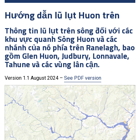
Hướng dẫn lũ lụt Huon trên
Thông tin lũ lụt trên sông đối với các
khu vực quanh Sông Huon và các
nhánh của nó phía trên Ranelagh, bao
gồm Glen Huon, Judbury, Lonnavale,
Tahune và các vùng lân cận.
Version 1.1 August 2024 –
See PDF version