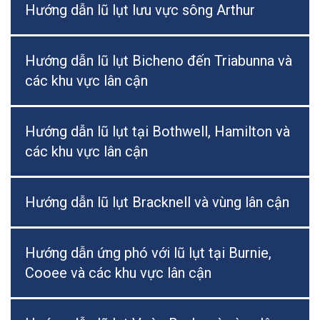
Hướng dẫn lũ lụt lưu vực sông Arthur
Hướng dẫn lũ lụt Bicheno đến Triabunna và
các khu vực lân cận
Hướng dẫn lũ lụt tại Bothwell, Hamilton và
các khu vực lân cận
Hướng dẫn lũ lụt Bracknell và vùng lân cận
Hướng dẫn ứng phó với lũ lụt tại Burnie,
Cooee và các khu vực lân cận