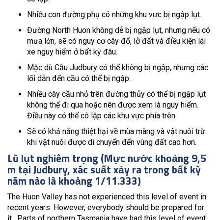
Nhiều con đường phụ có những khu vực bị ngập lụt.
Đường North Huon không dễ bị ngập lụt, nhưng nếu có
mưa lớn, sẽ có nguy cơ cây đổ, lở đất và điều kiện lái
xe nguy hiểm ở bất kỳ đâu.
Mặc dù Cầu Judbury có thể không bị ngập, nhưng các
lối dẫn đến cầu có thể bị ngập.
Nhiều cây cầu nhỏ trên đường thủy có thể bị ngập lụt
không thể đi qua hoặc nên được xem là nguy hiểm.
Điều này có thể cô lập các khu vực phía trên.
Sẽ có khả năng thiệt hại về mùa màng và vật nuôi trừ
khi vật nuôi được di chuyển đến vùng đất cao hơn.
Lũ lụt nghiêm trọng (Mực nước khoảng 9,5
m tại Judbury, xác suất xảy ra trong bất kỳ
năm nào là khoảng 1/11.333)
The Huon Valley has not experienced this level of event in
recent years. However, everybody should be prepared for
it. Parts of northern Tasmania have had this level of event