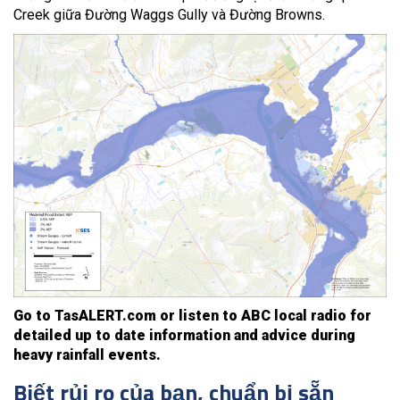
Creek giữa Đường Waggs Gully và Đường Browns.
Go to TasALERT.com or listen to ABC local radio for
detailed up to date information and advice during
heavy rainfall events.
Biết rủi ro của bạn, chuẩn bị sẵn