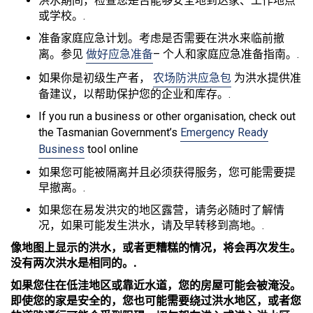
洪水期间，检查您是否能够安全地到达家、工作地点
或学校。.
准备家庭应急计划。考虑是否需要在洪水来临前撤
离。参见
做好应急准备
– 个人和家庭应急准备指南。.
如果你是初级生产者，
农场防洪应急包
为洪水提供准
备建议，以帮助保护您的企业和库存。.
If you run a business or other organisation, check out
the Tasmanian Government’s
Emergency Ready
Business
tool online
如果您可能被隔离并且必须获得服务，您可能需要提
早撤离。.
如果您在易发洪灾的地区露营，请务必随时了解情
况，如果可能发生洪水，请及早转移到高地。.
像地图上显示的洪水，或者更糟糕的情况，将会再次发生。
没有两次洪水是相同的。.
如果您住在低洼地区或靠近水道，您的房屋可能会被淹没。
即使您的家是安全的，您也可能需要绕过洪水地区，或者您