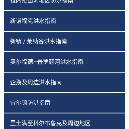
拉内拉山河地区防洪指南
新诺福克洪水指南
新镇 / 莱纳谷洪水指南
奥尔福德–普罗瑟河洪水指南
企鹅及周边洪水指南
雷尔顿防洪指南
里士满至科尔布鲁克及周边地区