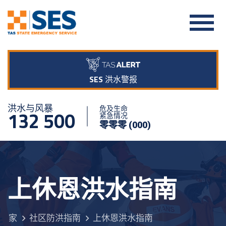
SES 洪水警报
洪水与风暴
危及生命
132 500
紧急情况
零零零 (000)
上休恩洪水指南
家
社区防洪指南
上休恩洪水指南