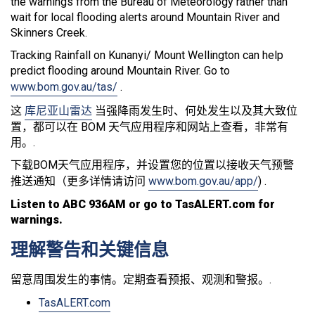
the warnings from the Bureau of Meteorology rather than
wait for local flooding alerts around Mountain River and
Skinners Creek.
Tracking Rainfall on Kunanyi/ Mount Wellington can help
predict flooding around Mountain River. Go to
www.bom.gov.au/tas/
.
这
库尼亚山雷达
当强降雨发生时、何处发生以及其大致位
置，都可以在 BOM 天气应用程序和网站上查看，非常有
用。.
下载BOM天气应用程序，并设置您的位置以接收天气预警
推送通知（更多详情请访问
www.bom.gov.au/app/
) .
Listen to ABC 936AM or go to TasALERT.com for
warnings.
理解警告和关键信息
留意周围发生的事情。定期查看预报、观测和警报。.
TasALERT.com