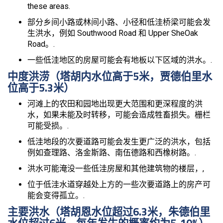
these areas.
部分乡间小路或林间小路、小径和低洼桥梁可能会发
生洪水，例如 Southwood Road 和 Upper SheOak
Road。.
一些低洼地区的房屋可能会有地板以下区域的洪水。.
中度洪涝（塔胡内水位高于5米，贾德伯里水
位高于5.3米）
河滩上的农田和园地出现更大范围和更深程度的洪
水，如果未能及时转移，可能会造成牲畜损失。栅栏
可能受损。.
低洼地段的次要道路可能会发生更广泛的洪水，包括
例如查理路、洛金斯路、南伍德路和西橡树路。.
洪水可能淹没一些低洼房屋和其他建筑物的楼层，,
位于低洼水道穿越处上方的一些次要道路上的房产可
能会变得孤立。.
主要洪水（塔胡恩水位超过6.3米，朱德伯里
水位超过6米，每年发生的概率约为5-10%）