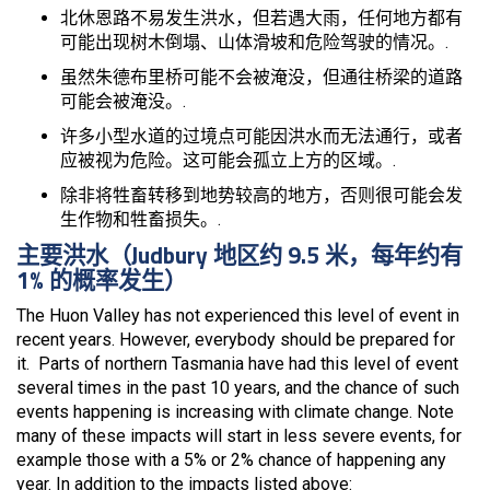
北休恩路不易发生洪水，但若遇大雨，任何地方都有
可能出现树木倒塌、山体滑坡和危险驾驶的情况。.
虽然朱德布里桥可能不会被淹没，但通往桥梁的道路
可能会被淹没。.
许多小型水道的过境点可能因洪水而无法通行，或者
应被视为危险。这可能会孤立上方的区域。.
除非将牲畜转移到地势较高的地方，否则很可能会发
生作物和牲畜损失。.
主要洪水（Judbury 地区约 9.5 米，每年约有
1% 的概率发生）
The Huon Valley has not experienced this level of event in
recent years. However, everybody should be prepared for
it. Parts of northern Tasmania have had this level of event
several times in the past 10 years, and the chance of such
events happening is increasing with climate change. Note
many of these impacts will start in less severe events, for
example those with a 5% or 2% chance of happening any
year. In addition to the impacts listed above: