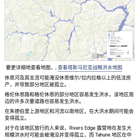
要更详细地查看地图，,
查看塔斯马尼亚战略洪水地图
.
休恩河及其支流可能淹没休恩维尔/拉内拉格以上的低洼房
产，并导致部分地区被孤立。.
格伦休恩路和格伦休恩的部分地区容易发生洪水，该地区周
边的许多次要道路也容易发生洪水。.
在朱德伯里上游地区和河流以南地区，在大洪水期间可能会
变得孤立。.
对于在该地区旅行的人来说，Rivers Edge 露营地在发生大
规模洪水时可能会被淹没并变得孤立，而 Tahune 地区在中