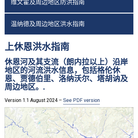
维文霍及周边地区防洪指南
温纳德及周边地区洪水指南
上休恩洪水指南
休恩河及其支流（朗内拉以上）沿岸
地区的河流洪水信息，包括格伦休
恩、贾德伯里、洛纳沃尔、塔胡讷及
周边地区。.
Version 1.1 August 2024 –
See PDF version