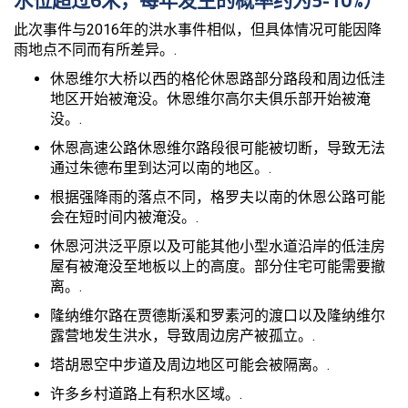
此次事件与2016年的洪水事件相似，但具体情况可能因降
雨地点不同而有所差异。.
休恩维尔大桥以西的格伦休恩路部分路段和周边低洼
地区开始被淹没。休恩维尔高尔夫俱乐部开始被淹
没。.
休恩高速公路休恩维尔路段很可能被切断，导致无法
通过朱德布里到达河以南的地区。.
根据强降雨的落点不同，格罗夫以南的休恩公路可能
会在短时间内被淹没。.
休恩河洪泛平原以及可能其他小型水道沿岸的低洼房
屋有被淹没至地板以上的高度。部分住宅可能需要撤
离。.
隆纳维尔路在贾德斯溪和罗素河的渡口以及隆纳维尔
露营地发生洪水，导致周边房产被孤立。.
塔胡恩空中步道及周边地区可能会被隔离。.
许多乡村道路上有积水区域。.