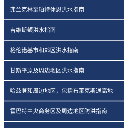
弗兰克林至珀特休恩洪水指南
吉维斯顿洪水指南
格伦诺基市和郊区洪水指南
甘斯平原及周边地区洪水指南
哈兹登和周边地区，包括布莱克斯通高地
霍巴特中央商务区及周边地区防洪指南