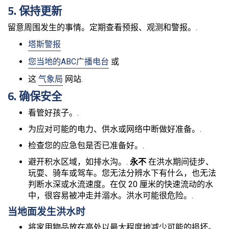
5. 保持更新
留意周围发生的事情。定期查看预报、观测和警报。.
塔斯警报
您当地的ABC广播电台
或
这
气象局
网站.
6. 确保安全
看管好孩子。.
为应对可能的电力、供水或网络中断做好准备。.
检查您的应急包是否已准备好。.
避开积水区域，如排水沟。.
永不
在洪水期间徒步、
玩耍、骑车或驾车。您无法分辨水下有什么，也无法
判断水深或水流速度。在仅 20 厘米的快速流动的水
中，很容易被冲走并溺水。洪水可能很危险。.
当地面发生洪水时
将家用物品放在高处以最大程度地减少可能的损坏。.