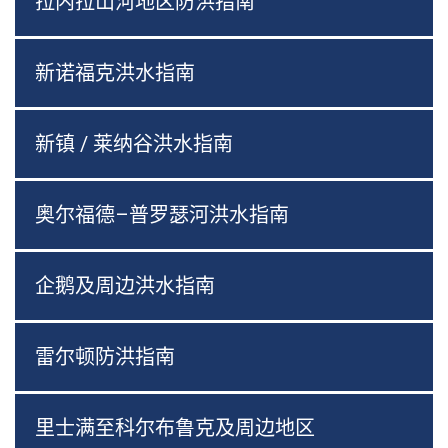
拉内拉山河地区防洪指南
新诺福克洪水指南
新镇 / 莱纳谷洪水指南
奥尔福德–普罗瑟河洪水指南
企鹅及周边洪水指南
雷尔顿防洪指南
里士满至科尔布鲁克及周边地区