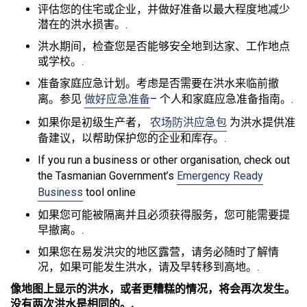
评估您的住宅或企业，并做好准备以最大程度地减少
潜在的洪水损害。.
洪水期间，检查您是否能够安全地到达家、工作地点
或学校。.
准备家庭应急计划。考虑是否需要在洪水来临前撤
离。参见
做好应急准备
– 个人和家庭应急准备指南。.
如果你是初级生产者，
农场防洪应急包
为洪水提供准
备建议，以帮助保护您的企业和库存。.
If you run a business or other organisation, check out
the Tasmanian Government’s
Emergency Ready
Business
tool online
如果您可能被隔离并且必须获得服务，您可能需要提
早撤离。.
如果您在易发洪灾的地区露营，请务必随时了解情
况，如果可能发生洪水，请及早转移到高地。.
像地图上显示的洪水，或者更糟糕的情况，将会再次发生。
没有两次洪水是相同的。.