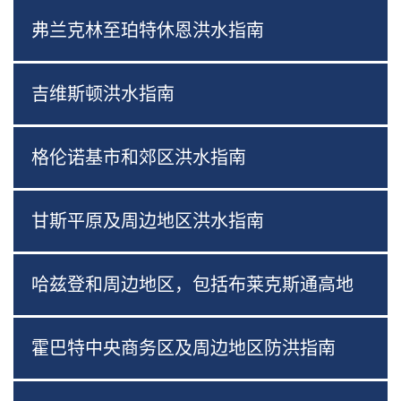
弗兰克林至珀特休恩洪水指南
吉维斯顿洪水指南
格伦诺基市和郊区洪水指南
甘斯平原及周边地区洪水指南
哈兹登和周边地区，包括布莱克斯通高地
霍巴特中央商务区及周边地区防洪指南