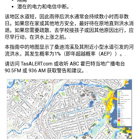
潜在的电力和电信中断。.
该地区水道短，因此雨停后洪水通常会持续数小时而非数
日。如果您在家或其他地方安全，最好待在原地直到洪水消
退。如果您需要疏散、去学校接孩子或因其他原因出行，应
尽早行动，在洪水上涨之前。.
本指南中的地图显示了桑迪湾溪及其附近小型水道引发的河
流洪水，其发生概率为1%（即年超越概率（AEP））。.
请访问 TasALERT.com 或收听 ABC 霍巴特当地广播电台
90.5FM 或 936 AM 获取警告和建议。.