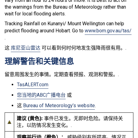
vary from an hour to 24 hours or more. It is best to act on
the warnings from the Bureau of Meteorology rather than
wait for local flooding alerts.
Tracking Rainfall on Kunanyi/ Mount Wellington can help
predict flooding around Hobart. Go to
www.bom.gov.au/tas/
.
这
库尼亚山雷达
可以看到何时何地发生强降雨很有用。.
理解警告和关键信息
留意周围发生的事情。定期查看预报、观测和警报。.
TasALERT.com
您当地的ABC广播电台
或
这
Bureau of Meteorology’s website
.
建议 (黄色):
事件已发生。无即时危险。请保持关
注，以防情况发生变化。.
观察并行动（橙色）：
威胁级别有所提高。情况正