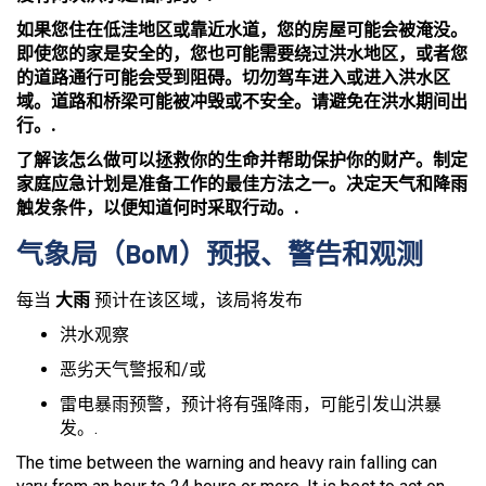
如果您住在低洼地区或靠近水道，您的房屋可能会被淹没。
即使您的家是安全的，您也可能需要绕过洪水地区，或者您
的道路通行可能会受到阻碍。切勿驾车进入或进入洪水区
域。道路和桥梁可能被冲毁或不安全。请避免在洪水期间出
行。.
了解该怎么做可以拯救你的生命并帮助保护你的财产。制定
家庭应急计划是准备工作的最佳方法之一。决定天气和降雨
触发条件，以便知道何时采取行动。.
气象局（BoM）预报、警告和观测
每当
大雨
预计在该区域，该局将发布
洪水观察
恶劣天气警报和/或
雷电暴雨预警，预计将有强降雨，可能引发山洪暴
发。.
The time between the warning and heavy rain falling can