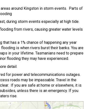
 areas around Kingston in storm events. Parts of
looding
st, during storm events especially at high tide.
looding from rivers, causing greater water levels
ing that has a 1% chance of happening any year
 flooding is when rivers burst their banks. You are
 maps in your lifetime. Tasmanians need to prepare
inor flooding they may have experienced.
ore detail.
ared for power and telecommunications outages.
access roads may be impassable. Travel in the
e clear. If you are safe at home or elsewhere, it is
 subsides, unless there is an emergency. If you
aters rise.