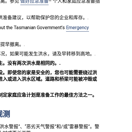
撤离。参见
做好应急准备
– 个人和家庭应急准备指
供准备建议，以帮助保护您的企业和库存。.
k out the Tasmanian Government’s
Emergency
提早撤离。.
况，如果可能发生洪水，请及早转移到高地。.
生。没有两次洪水是相同的。.
没。即使您的家是安全的，您也可能需要绕过洪
进入或进入洪水区域。道路和桥梁可能被冲毁或
制定家庭应急计划是准备工作的最佳方法之一。
观测
水警报”、“恶劣天气警报”和/或“雷暴警报”。警