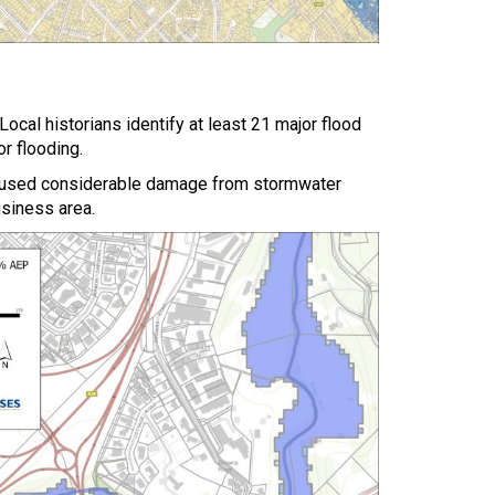
Local historians identify at least 21 major flood
r flooding.
aused considerable damage from stormwater
usiness area.