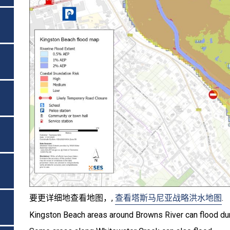
要更详细地查看地图，,
查看塔斯马尼亚战略洪水地图
.
Kingston Beach areas around Browns River can flood duri