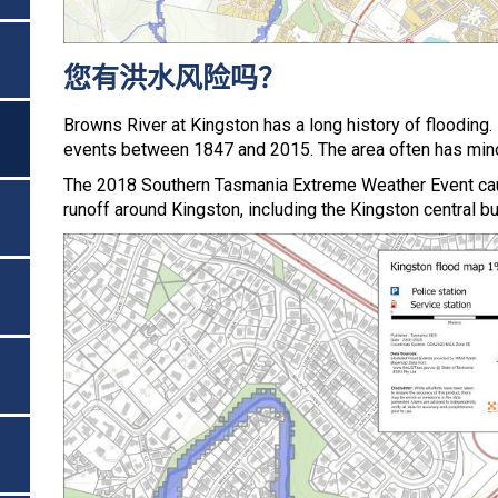
您有洪水风险吗？
Browns River at Kingston has a long history of flooding. 
events between 1847 and 2015. The area often has mino
The 2018 Southern Tasmania Extreme Weather Event c
runoff around Kingston, including the Kingston central b