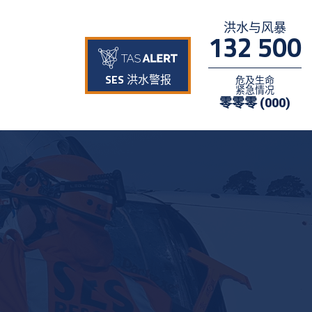
洪水与风暴
132 500
SES 洪水警报
危及生命
紧急情况
零零零 (000)