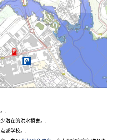
。.
少潜在的洪水损害。.
点或学校。.