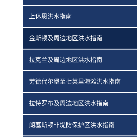
上休恩洪水指南
金斯顿及周边地区洪水指南
拉克兰及周边地区洪水指南
劳德代尔堡至七英里海滩洪水指南
拉特罗布及周边地区洪水指南
朗塞斯顿非堤防保护区洪水指南