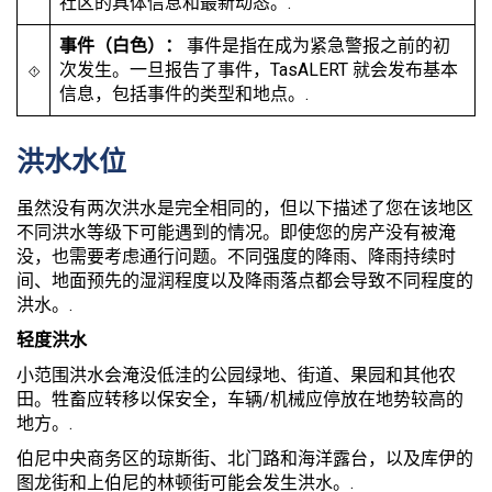
社区的具体信息和最新动态。.
事件（白色）：
事件是指在成为紧急警报之前的初
次发生。一旦报告了事件，TasALERT 就会发布基本
信息，包括事件的类型和地点。.
洪水水位
虽然没有两次洪水是完全相同的，但以下描述了您在该地区
不同洪水等级下可能遇到的情况。即使您的房产没有被淹
没，也需要考虑通行问题。不同强度的降雨、降雨持续时
间、地面预先的湿润程度以及降雨落点都会导致不同程度的
洪水。.
轻度洪水
小范围洪水会淹没低洼的公园绿地、街道、果园和其他农
田。牲畜应转移以保安全，车辆/机械应停放在地势较高的
地方。.
伯尼中央商务区的琼斯街、北门路和海洋露台，以及库伊的
图龙街和上伯尼的林顿街可能会发生洪水。.