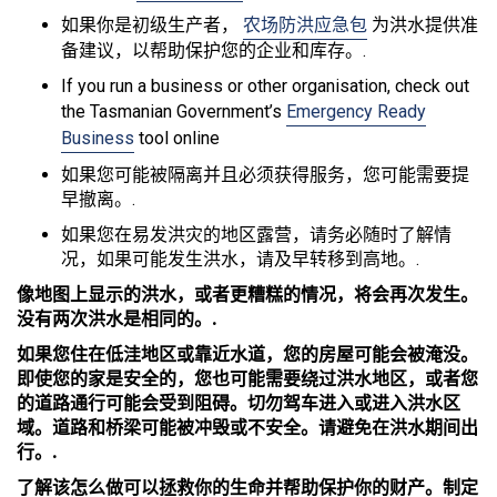
如果你是初级生产者，
农场防洪应急包
为洪水提供准
备建议，以帮助保护您的企业和库存。.
If you run a business or other organisation, check out
the Tasmanian Government’s
Emergency Ready
Business
tool online
如果您可能被隔离并且必须获得服务，您可能需要提
早撤离。.
如果您在易发洪灾的地区露营，请务必随时了解情
况，如果可能发生洪水，请及早转移到高地。.
像地图上显示的洪水，或者更糟糕的情况，将会再次发生。
没有两次洪水是相同的。.
如果您住在低洼地区或靠近水道，您的房屋可能会被淹没。
即使您的家是安全的，您也可能需要绕过洪水地区，或者您
的道路通行可能会受到阻碍。切勿驾车进入或进入洪水区
域。道路和桥梁可能被冲毁或不安全。请避免在洪水期间出
行。.
了解该怎么做可以拯救你的生命并帮助保护你的财产。制定