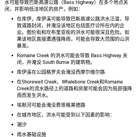
水可能导致巴斯高速公路（Bass Highway）在多个地点关
闭，并影响低洼地区的房产，例如：
在库伊，库伊溪可能导致巴斯高速公路洪水泛滥，导
致道路封闭，并淹没该地区包括医疗诊所在内的企
业。图伦街和坎布里亚街的洪水可能很深且危险。如
果该地区直接遭遇强降雨，可能会导致大范围的山洪
暴发。
Romaine Creek 的洪水可能会导致 Bass Highway 关
闭，并淹没 South Burnie 的建筑物。
库伊溪在公园格罗夫会淹没西摩尔维尔路
在Shorewell Creek、Whalebone Creek和Romaine
Creek的流水路径上的道路和房屋可能会因为局部强降
雨而发生洪水。
埃默河可能会淹没费恩格莱德路
在城市地区，洪水可能受到以下因素的影响：
潮汐
雨水基础设施