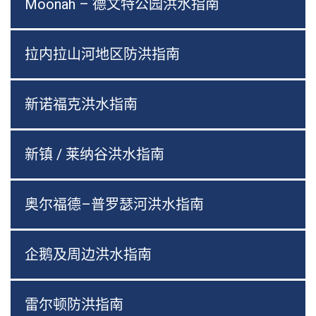
Moonah – 德文特公园洪水指南
拉内拉山河地区防洪指南
新诺福克洪水指南
新镇 / 莱纳谷洪水指南
奥尔福德–普罗瑟河洪水指南
企鹅及周边洪水指南
雷尔顿防洪指南