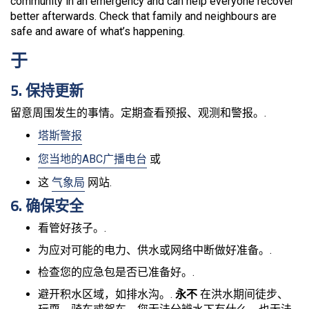
community in an emergency and can help everyone recover
better afterwards. Check that family and neighbours are
safe and aware of what’s happening.
于
5. 保持更新
留意周围发生的事情。定期查看预报、观测和警报。.
塔斯警报
您当地的ABC广播电台
或
这
气象局
网站.
6. 确保安全
看管好孩子。.
为应对可能的电力、供水或网络中断做好准备。.
检查您的应急包是否已准备好。.
避开积水区域，如排水沟。.
永不
在洪水期间徒步、