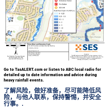
Go to TasALERT.com or listen to ABC local radio for
detailed up to date information and advice during
heavy rainfall events.
了解风险，做好准备，尽可能降低风
险，与他人联系，保持警惕，并安全
行事。.