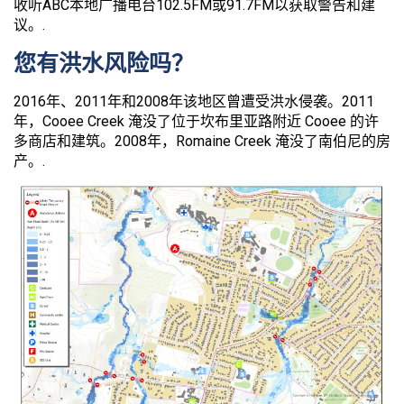
收听ABC本地广播电台102.5FM或91.7FM以获取警告和建
议。.
您有洪水风险吗？
2016年、2011年和2008年该地区曾遭受洪水侵袭。2011
年，Cooee Creek 淹没了位于坎布里亚路附近 Cooee 的许
多商店和建筑。2008年，Romaine Creek 淹没了南伯尼的房
产。.