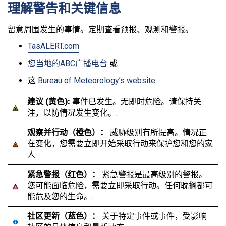
理解警告和关键信息
留意周围发生的事情。定期查看预报、观测和警报。.
TasALERT.com
您当地的ABC广播电台
或
这
Bureau of Meteorology’s website
.
建议 (黄色):
事件已发生。无即时危险。请保持关
注，以防情况发生变化。.
观察并行动（橙色）：
威胁级别有所提高。情况正
在变化，您需要立即开始采取行动来保护您和您的家
人
紧急警报（红色）：
紧急警报是最高级别的警报。
您可能面临危险，需要立即采取行动。任何耽搁都可
能危及您的生命。.
社区更新（蓝色）：
关于特定事件或事件，受影响