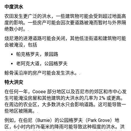
中度洪水
农田发生更广泛的洪水，一些建筑物可能会受到超过地面高
度的影响。一些房产可能会因次要道路被淹而暂时与外界隔
绝数小时。.
烧尼港的进港道路可能会关闭，其他低洼街道和建筑物可能
会被淹没，包括
帕克格罗夫，景园路
老阿克大道，公园格罗夫
鲸骨溪沿岸的房产可能会发生洪水。.
特大洪灾
在任何一年，Cooee 部分地区以及百尼市的郊区和市中心发
生可能淹没房屋和其他建筑的大洪水的几率为 2% 或更高。
在周边的农业区，大多数洪水只会影响道路。这可能导致一
些地区被隔离。.
例如，在伯尼（Burnie）的公园格罗夫（Park Grove）地
区，6小时内约76毫米的降雨可能导致这种程度的洪水。洪