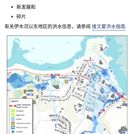
新发展和
碎片
有关伊木河以东地区的洪水信息，请参阅
维文霍洪水指南
.