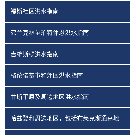
福斯社区洪水指南
弗兰克林至珀特休恩洪水指南
吉维斯顿洪水指南
格伦诺基市和郊区洪水指南
甘斯平原及周边地区洪水指南
哈兹登和周边地区，包括布莱克斯通高地