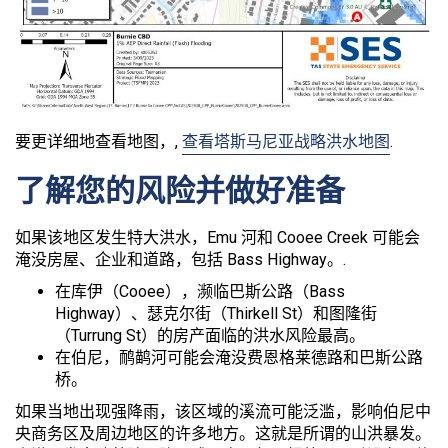
要更详细地查看地图，,
查看塔斯马尼亚战略洪水地图
.
了解您的风险并做好准备
如果该地区发生特大洪水，Emu 河和 Cooee Creek 可能会
淹没房屋、企业和道路，包括 Bass Highway。.
在库伊（Cooee），濒临巴斯公路（Bass
Highway）、瑟克尔街（Thirkell St）和图隆街
（Turrung St）的房产面临的洪水风险最高。
在伯尼，鸸鹋河可能会淹没费恩格莱德路和巴斯公路
桥。
如果当地出现强降雨，该区域的溪流可能泛滥，影响伯尼中
央商务区及周边地区的许多地方。这就是所谓的山洪暴发。