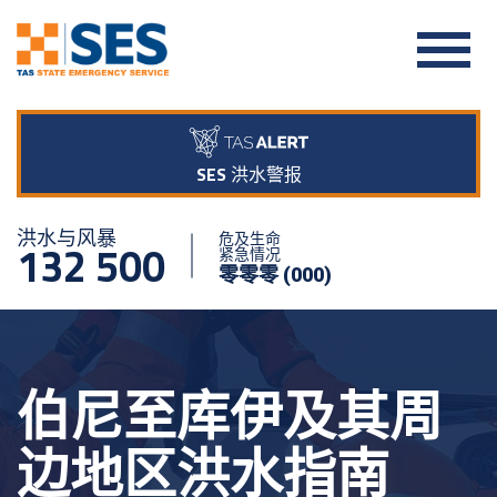
SES 洪水警报
洪水与风暴
危及生命
132 500
紧急情况
零零零 (000)
伯尼至库伊及其周
边地区洪水指南