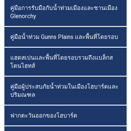
คู่มือการรับมือกับน้ำท่วมเมืองและชานเมือง
Glenorchy
คู่มือน้ำท่วม Gunns Plains และพื้นที่โดยรอบ
แฮดสเปนและพื้นที่โดยรอบรวมถึงแบล็กส
โตนไฮทส์
คู่มือผู้ประสบภัยน้ำท่วมในเมืองโฮบาร์ตและ
ปริมณฑล
ฟากตะวันออกของโฮบาร์ต