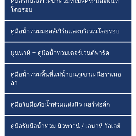
คู่มือรับมือภาวะน้ำท่วมที่โมลครีกและพื้นที่
โดยรอบ
คู่มือน้ำท่วมมอลส์เวิร์ธและบริเวณโดยรอบ
มูนนาห์ – คู่มือน้ำท่วมเดอร์เวนต์พาร์ค
คู่มือน้ำท่วมพื้นที่แม่น้ำบนภูเขาเหนือราเนอ
ลา
คู่มือรับมือภัยน้ำท่วมแห่งนิว นอร์ฟอล์ก
คู่มือรับมือน้ำท่วม นิวทาวน์ / เลนาห์ วัลเลย์