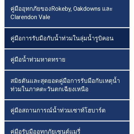
คู่มืออุทกภัยของRokeby, Oakdowns และ
Clarendon Vale
คู่มือการรับมือกับน้ำท่วมในลุ่มน้ำรูบิคอน
คู่มือน้ำท่วมหาดทราย
สมิธตันและสุดยอดคู่มือการรับมือกับเหตุน้ำ
ท่วมในภาคตะวันตกเฉียงเหนือ
คู่มือสถานการณ์น้ำท่วมเซาท์โฮบาร์ต
คู่มือรับมืออุทกภัยเซนต์แมรี่