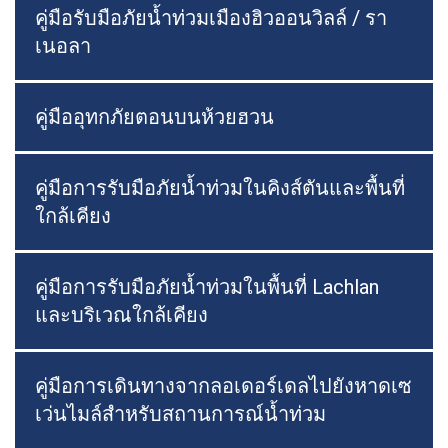
คู่มือรับมือภัยน้ำท่วมเมืองฮิวออนวิลล์ / รา
เนอลา
คู่มืออุทกภัยตอนบนห้วยฮวน
คู่มือการรับมือภัยน้ำท่วมในคิงส์ตันและพื้นที่
ใกล้เคียง
คู่มือการรับมือภัยน้ำท่วมในพื้นที่ Lachlan
และบริเวณใกล้เคียง
คู่มือการเดินทางจากลอเดอร์เดลไปยังหาดเซ
เว่นไมล์สำหรับสถานการณ์น้ำท่วม