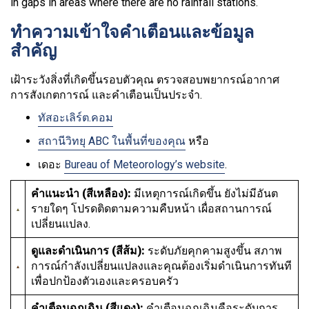
in gaps in areas where there are no rainfall stations.
ทำความเข้าใจคำเตือนและข้อมูล
สำคัญ
เฝ้าระวังสิ่งที่เกิดขึ้นรอบตัวคุณ ตรวจสอบพยากรณ์อากาศ
การสังเกตการณ์ และคำเตือนเป็นประจำ.
ทัสอะเลิร์ต.คอม
สถานีวิทยุ ABC ในพื้นที่ของคุณ
หรือ
เดอะ
Bureau of Meteorology’s website
.
คำแนะนำ (สีเหลือง):
มีเหตุการณ์เกิดขึ้น ยังไม่มีอันต
รายใดๆ โปรดติดตามความคืบหน้า เผื่อสถานการณ์
เปลี่ยนแปลง.
ดูและดำเนินการ (สีส้ม):
ระดับภัยคุกคามสูงขึ้น สภาพ
การณ์กำลังเปลี่ยนแปลงและคุณต้องเริ่มดำเนินการทันที
เพื่อปกป้องตัวเองและครอบครัว
คำเตือนฉุกเฉิน (สีแดง):
คำเตือนฉุกเฉินคือระดับการ