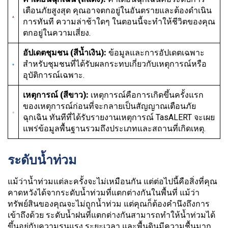
เตือนภัยสูงสุด คุณอาจตกอยู่ในอันตรายและต้องดำเนิน
การทันที ความล่าช้าใดๆ ในตอนนี้จะทำให้ชีวิตของคุณ
ตกอยู่ในความเสี่ยง.
อัปเดตชุมชน (สีน้ำเงิน):
ข้อมูลและการอัปเดตเฉพาะ
สำหรับชุมชนที่ได้รับผลกระทบเกี่ยวกับเหตุการณ์หรือ
อุบัติการณ์เฉพาะ.
เหตุการณ์ (สีขาว):
เหตุการณ์คือการเกิดขึ้นครั้งแรก
ของเหตุการณ์ก่อนที่จะกลายเป็นสัญญาณเตือนภัย
ฉุกเฉิน ทันทีที่ได้รับรายงานเหตุการณ์ TasALERT จะเผย
แพร่ข้อมูลพื้นฐานรวมถึงประเภทและสถานที่เกิดเหตุ.
ระดับน้ำท่วม
แม้ว่าน้ำท่วมแต่ละครั้งจะไม่เหมือนกัน แต่ต่อไปนี้คือสิ่งที่คุณ
คาดหวังได้จากระดับน้ำท่วมที่แตกต่างกันในพื้นที่ แม้ว่า
ทรัพย์สินของคุณจะไม่ถูกน้ำท่วม แต่คุณก็ต้องคำนึงถึงการ
เข้าถึงด้วย ระดับน้ำฝนที่แตกต่างกันสามารถทำให้น้ำท่วมได้
ขึ้นอยู่กับความรุนแรง ระยะเวลา และพื้นดินมีความชื้นมาก