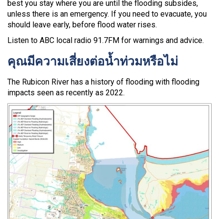
best you stay where you are until the flooding subsides,
unless there is an emergency. If you need to evacuate, you
should leave early, before flood water rises.
Listen to ABC local radio 91.7FM for warnings and advice.
คุณมีความเสี่ยงต่อน้ำท่วมหรือไม่
The Rubicon River has a history of flooding with flooding
impacts seen as recently as 2022.