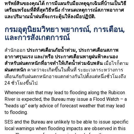
ทรัพย์สินของคุณได้ การมีแผนรับมือเหตุฉุกเฉินที่บ้านเป็นวิธี
เตรียมพร้อมที่ดีที่สุดวิธีหนึ่ง กำหนดเหตุการณ์สภาพอากาศ
และปริมาณน้ำฝนที่จะกระตุ้นให้ลงมือปฏิบัติ.
กรมอุตุนิยมวิทยา พยากรณ์, การเตือน,
และการสังเกตการณ์
สำนักออก
ประกาศเตือนภัยน้ำท่วม, ประกาศเตือนสภาพ
อากาศรุนแรง และ/หรือ ประกาศเตือนพายุฝนฟ้าคะนอง
สำหรับฝนตกหนักที่อาจทำให้เกิดน้ำท่วมฉับพลัน
เมื่อไรก็ตาม
ฝนตกหนัก
คาดว่าจะเกิดขึ้นในพื้นที่ ระยะเวลาระหว่างการ
เตือนภัยกับฝนตกหนักอาจแตกต่างกันไปตั้งแต่หนึ่งชั่วโมงถึง
24 ชั่วโมงขึ้นไป.
Whenever rain that may lead to flooding along the Rubicon
River is expected, the Bureau may issue a Flood Watch – a
“heads up” early advice of forecast weather that may lead
to flooding.
SES and the Bureau are unlikely to be able to issue specific
local warnings when flooding impacts are observed in this