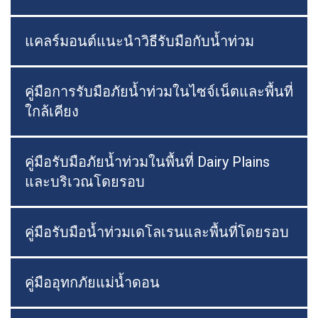
แคลร์มอนต์แนะนำวิธีรับมือกับน้ำท่วม
คู่มือการรับมือภัยน้ำท่วมในไซจ์เน็ตและพื้นที่
ใกล้เคียง
คู่มือรับมือภัยน้ำท่วมในพื้นที่ Dairy Plains
และบริเวณโดยรอบ
คู่มือรับมือน้ำท่วมเดโลเรนและพื้นที่โดยรอบ
คู่มืออุทกภัยแม่น้ำดอน