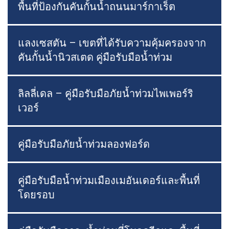
พื้นที่ป้องกันคันกั้นน้ำถนนมาร์กาเร็ต
แลงเซสตัน – เขตที่ได้รับความคุ้มครองจาก
คันกั้นน้ำนิวสเตด คู่มือรับมือน้ำท่วม
ลิลลี่เดล – คู่มือรับมือภัยน้ำท่วมไพเพอร์ริ
เวอร์
คู่มือรับมือภัยน้ำท่วมลองฟอร์ด
คู่มือรับมือน้ำท่วมเมืองเมอันเดอร์และพื้นที่
โดยรอบ