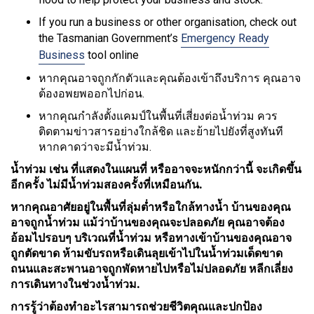
If you run a business or other organisation, check out
the Tasmanian Government’s
Emergency Ready
Business
tool online
หากคุณอาจถูกกักตัวและคุณต้องเข้าถึงบริการ คุณอาจ
ต้องอพยพออกไปก่อน.
หากคุณกำลังตั้งแคมป์ในพื้นที่เสี่ยงต่อน้ำท่วม ควร
ติดตามข่าวสารอย่างใกล้ชิด และย้ายไปยังที่สูงทันที
หากคาดว่าจะมีน้ำท่วม.
น้ำท่วม เช่น ที่แสดงในแผนที่ หรืออาจจะหนักกว่านี้ จะเกิดขึ้น
อีกครั้ง ไม่มีน้ำท่วมสองครั้งที่เหมือนกัน.
หากคุณอาศัยอยู่ในพื้นที่ลุ่มต่ำหรือใกล้ทางน้ำ บ้านของคุณ
อาจถูกน้ำท่วม แม้ว่าบ้านของคุณจะปลอดภัย คุณอาจต้อง
อ้อมไปรอบๆ บริเวณที่น้ำท่วม หรือทางเข้าบ้านของคุณอาจ
ถูกตัดขาด ห้ามขับรถหรือเดินลุยเข้าไปในน้ำท่วมเด็ดขาด
ถนนและสะพานอาจถูกพัดหายไปหรือไม่ปลอดภัย หลีกเลี่ยง
การเดินทางในช่วงน้ำท่วม.
การรู้ว่าต้องทำอะไรสามารถช่วยชีวิตคุณและปกป้อง