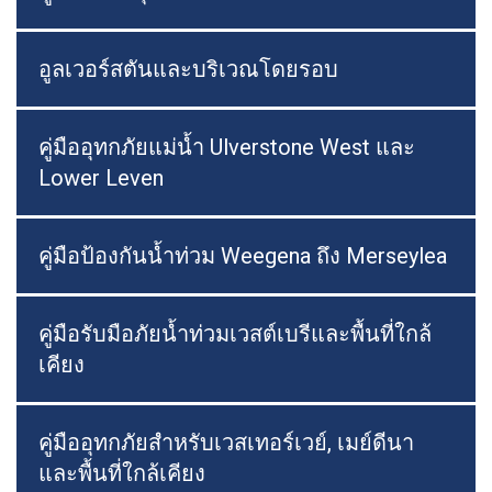
อูลเวอร์สตันและบริเวณโดยรอบ
คู่มืออุทกภัยแม่น้ำ Ulverstone West และ
Lower Leven
คู่มือป้องกันน้ำท่วม Weegena ถึง Merseylea
คู่มือรับมือภัยน้ำท่วมเวสต์เบรีและพื้นที่ใกล้
เคียง
คู่มืออุทกภัยสำหรับเวสเทอร์เวย์, เมย์ดีนา
และพื้นที่ใกล้เคียง