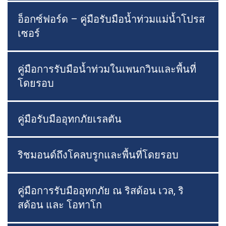
อ็อกซ์ฟอร์ด – คู่มือรับมือน้ำท่วมแม่น้ำโปรส
เซอร์
คู่มือการรับมือน้ำท่วมในเพนกวินและพื้นที่
โดยรอบ
คู่มือรับมืออุทกภัยเรลตัน
ริชมอนด์ถึงโคลบรูกและพื้นที่โดยรอบ
คู่มือการรับมืออุทกภัย ณ ริสด้อน เวล, ริ
สด้อน และ โอทาโก