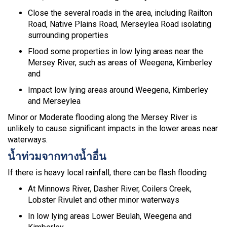
Close the several roads in the area, including Railton
Road, Native Plains Road, Merseylea Road isolating
surrounding properties
Flood some properties in low lying areas near the
Mersey River, such as areas of Weegena, Kimberley
and
Impact low lying areas around Weegena, Kimberley
and Merseylea
Minor or Moderate flooding along the Mersey River is
unlikely to cause significant impacts in the lower areas near
waterways.
น้ำท่วมจากทางน้ำอื่น
If there is heavy local rainfall, there can be flash flooding
At Minnows River, Dasher River, Coilers Creek,
Lobster Rivulet and other minor waterways
In low lying areas Lower Beulah, Weegena and