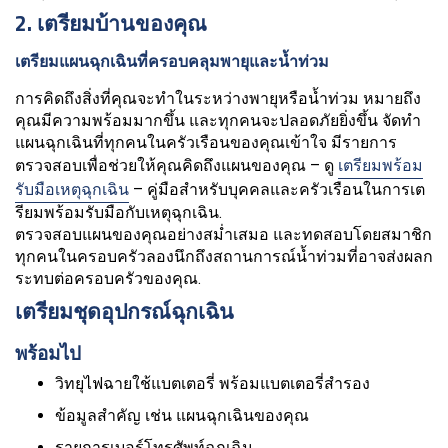
2. เตรียมบ้านของคุณ
เตรียมแผนฉุกเฉินที่ครอบคลุมพายุและน้ำท่วม
การคิดถึงสิ่งที่คุณจะทำในระหว่างพายุหรือน้ำท่วม หมายถึง
คุณมีความพร้อมมากขึ้น และทุกคนจะปลอดภัยยิ่งขึ้น จัดทำ
แผนฉุกเฉินที่ทุกคนในครัวเรือนของคุณเข้าใจ มีรายการ
ตรวจสอบเพื่อช่วยให้คุณคิดถึงแผนของคุณ – ดู
เตรียมพร้อม
รับมือเหตุฉุกเฉิน
– คู่มือสำหรับบุคคลและครัวเรือนในการเต
รียมพร้อมรับมือกับเหตุฉุกเฉิน.
ตรวจสอบแผนของคุณอย่างสม่ำเสมอ และทดสอบโดยสมาชิก
ทุกคนในครอบครัวลองนึกถึงสถานการณ์น้ำท่วมที่อาจส่งผลก
ระทบต่อครอบครัวของคุณ.
เตรียมชุดอุปกรณ์ฉุกเฉิน
พร้อมไป
วิทยุไฟฉายใช้แบตเตอรี่ พร้อมแบตเตอรี่สำรอง
ข้อมูลสำคัญ เช่น แผนฉุกเฉินของคุณ
รายการเบอร์โทรศัพท์ฉุกเฉิน