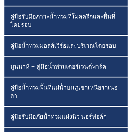
คู่มือรับมือภาวะน้ำท่วมที่โมลครีกและพื้นที่
โดยรอบ
คู่มือน้ำท่วมมอลส์เวิร์ธและบริเวณโดยรอบ
มูนนาห์ – คู่มือน้ำท่วมเดอร์เวนต์พาร์ค
คู่มือน้ำท่วมพื้นที่แม่น้ำบนภูเขาเหนือราเนอ
ลา
คู่มือรับมือภัยน้ำท่วมแห่งนิว นอร์ฟอล์ก