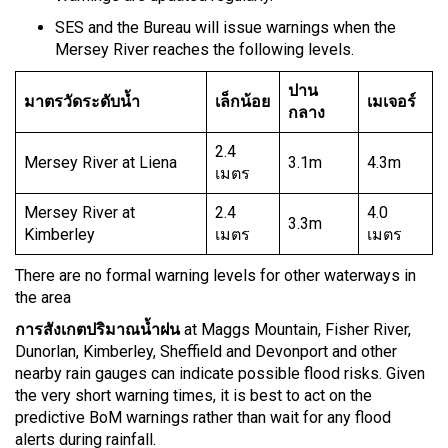
SES and the Bureau will issue warnings when the
Mersey River reaches the following levels.
ปาน
มาตรวัดระดับน้ำ
เล็กน้อย
เมเจอร์
กลาง
2.4
Mersey River at Liena
3.1m
4.3m
เมตร
Mersey River at
2.4
4.0
3.3m
Kimberley
เมตร
เมตร
There are no formal warning levels for other waterways in
the area
การสังเกตปริมาณน้ำฝน
at Maggs Mountain, Fisher River,
Dunorlan, Kimberley, Sheffield and Devonport and other
nearby rain gauges can indicate possible flood risks. Given
the very short warning times, it is best to act on the
predictive BoM warnings rather than wait for any flood
alerts during rainfall.