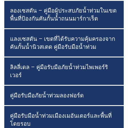
ลองเซสตัน – คู่มือผู้ประสบภัยน้ำท่วมในเขต
พื้นที่ป้องกันคันกั้นน้ำถนนมาร์กาเร็ต
แลงเซสตัน – เขตที่ได้รับความคุ้มครองจาก
คันกั้นน้ำนิวสเตด คู่มือรับมือน้ำท่วม
ลิลลี่เดล – คู่มือรับมือภัยน้ำท่วมไพเพอร์ริ
เวอร์
คู่มือรับมือภัยน้ำท่วมลองฟอร์ด
คู่มือรับมือน้ำท่วมเมืองเมอันเดอร์และพื้นที่
โดยรอบ