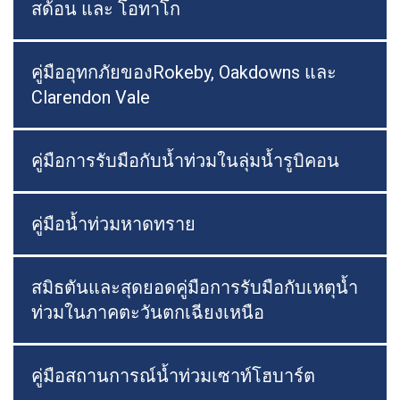
สด้อน และ โอทาโก
คู่มืออุทกภัยของRokeby, Oakdowns และ
Clarendon Vale
คู่มือการรับมือกับน้ำท่วมในลุ่มน้ำรูบิคอน
คู่มือน้ำท่วมหาดทราย
สมิธตันและสุดยอดคู่มือการรับมือกับเหตุน้ำ
ท่วมในภาคตะวันตกเฉียงเหนือ
คู่มือสถานการณ์น้ำท่วมเซาท์โฮบาร์ต