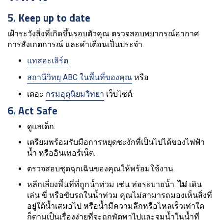
5. Keep up to date
เฝ้าระวังสิ่งที่เกิดขึ้นรอบตัวคุณ ตรวจสอบพยากรณ์อากาศ
การสังเกตการณ์ และคำเตือนเป็นประจำ.
แทสอะเลิร์ต
สถานีวิทยุ ABC ในพื้นที่ของคุณ
หรือ
เดอะ
กรมอุตุนิยมวิทยา
เว็บไซต์.
6. Act Safe
ดูแลเด็ก.
เตรียมพร้อมรับมือการหยุดชะงักที่เป็นไปได้ของไฟฟ้า
น้ำ หรืออินเทอร์เน็ต.
ตรวจสอบชุดฉุกเฉินของคุณให้พร้อมใช้งาน.
หลีกเลี่ยงพื้นที่ที่ถูกน้ำท่วม เช่น ท่อระบายน้ำ.
ไม่
เดิน
เล่น ขี่ หรือขับรถในน้ำท่วม คุณไม่สามารถมองเห็นสิ่งที่
อยู่ใต้น้ำเสมอไป หรือน้ำมีความลึกหรือไหลเร็วเท่าใด
ก็ตามเป็นเรื่องง่ายที่จะถูกพัดพาไปและจมน้ำในน้ำที่