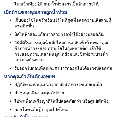
ไหลเร็วเพียง 20 ซม. น้ำท่วมอาจเป็นอันตรายได้.
เมื่อบ้านของคุณอาจถูกน้ำท่วม
เก็บของใช้ในครัวเรือนไว้ในที่สูงเพื่อลดความเสียหายที่
อาจเกิดขึ้น.
ปิดไฟฟ้าและแก๊สหากสามารถทำได้อย่างปลอดภัย.
วิธีที่ดีในการหยุดน้ำเสียไหลย้อนกลับเข้าบ้านของคุณ
คือการนำกระสอบทรายใส่ในถุงพลาสติก แล้วใช้
กระสอบทรายเหล่านั้นอุดโถส้วมและปิดท่อระบายน้ำ
และอ่างล้างจาน.
รีบออกไปก่อนที่คุณจะสามารถออกไปได้อย่างปลอดภัย.
หากคุณจำเป็นต้องอพยพ
ปฏิบัติตามคำแนะนำจาก SES / ตำรวจแทสเมเนีย.
นำชุดฉุกเฉินของคุณไปด้วย.
ไปหาเพื่อนหรือญาติในที่ปลอดภัยกว่า หรือศูนย์พักพิง.
บอกให้คนอื่นรู้ว่าคุณไปที่ไหน.