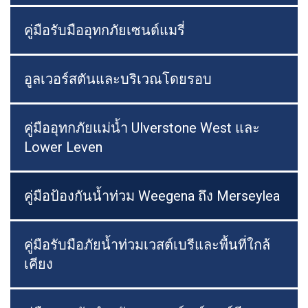
คู่มือรับมืออุทกภัยเซนต์แมรี่
อูลเวอร์สตันและบริเวณโดยรอบ
คู่มืออุทกภัยแม่น้ำ Ulverstone West และ
Lower Leven
คู่มือป้องกันน้ำท่วม Weegena ถึง Merseylea
คู่มือรับมือภัยน้ำท่วมเวสต์เบรีและพื้นที่ใกล้
เคียง