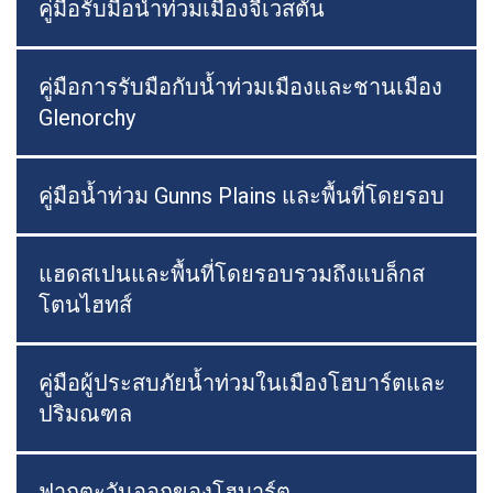
คู่มือรับมือน้ำท่วมเมืองจีเวสตัน
คู่มือการรับมือกับน้ำท่วมเมืองและชานเมือง
Glenorchy
คู่มือน้ำท่วม Gunns Plains และพื้นที่โดยรอบ
แฮดสเปนและพื้นที่โดยรอบรวมถึงแบล็กส
โตนไฮทส์
คู่มือผู้ประสบภัยน้ำท่วมในเมืองโฮบาร์ตและ
ปริมณฑล
ฟากตะวันออกของโฮบาร์ต