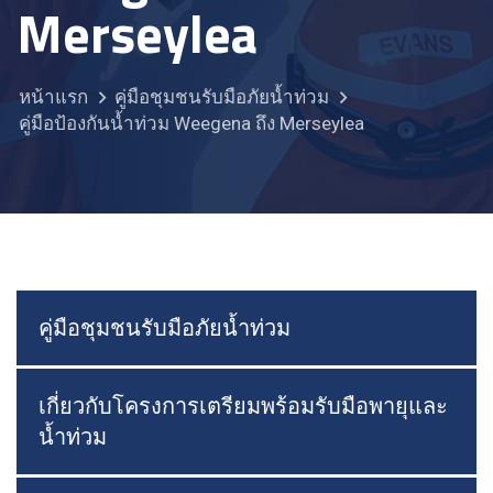
Merseylea
หน้าแรก
คู่มือชุมชนรับมือภัยน้ำท่วม
คู่มือป้องกันน้ำท่วม Weegena ถึง Merseylea
คู่มือชุมชนรับมือภัยน้ำท่วม
เกี่ยวกับโครงการเตรียมพร้อมรับมือพายุและ
น้ำท่วม