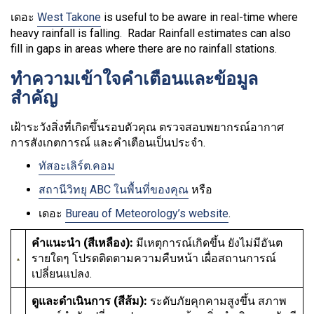
เดอะ
West Takone
is useful to be aware in real-time where
heavy rainfall is falling. Radar Rainfall estimates can also
fill in gaps in areas where there are no rainfall stations.
ทำความเข้าใจคำเตือนและข้อมูล
สำคัญ
เฝ้าระวังสิ่งที่เกิดขึ้นรอบตัวคุณ ตรวจสอบพยากรณ์อากาศ
การสังเกตการณ์ และคำเตือนเป็นประจำ.
ทัสอะเลิร์ต.คอม
สถานีวิทยุ ABC ในพื้นที่ของคุณ
หรือ
เดอะ
Bureau of Meteorology’s website
.
คำแนะนำ (สีเหลือง):
มีเหตุการณ์เกิดขึ้น ยังไม่มีอันต
รายใดๆ โปรดติดตามความคืบหน้า เผื่อสถานการณ์
เปลี่ยนแปลง.
ดูและดำเนินการ (สีส้ม):
ระดับภัยคุกคามสูงขึ้น สภาพ