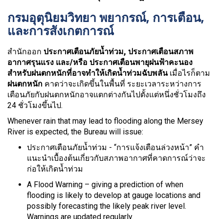
กรมอุตุนิยมวิทยา พยากรณ์, การเตือน,
และการสังเกตการณ์
สำนักออก
ประกาศเตือนภัยน้ำท่วม, ประกาศเตือนสภาพ
อากาศรุนแรง และ/หรือ ประกาศเตือนพายุฝนฟ้าคะนอง
สำหรับฝนตกหนักที่อาจทำให้เกิดน้ำท่วมฉับพลัน
เมื่อไรก็ตาม
ฝนตกหนัก
คาดว่าจะเกิดขึ้นในพื้นที่ ระยะเวลาระหว่างการ
เตือนภัยกับฝนตกหนักอาจแตกต่างกันไปตั้งแต่หนึ่งชั่วโมงถึง
24 ชั่วโมงขึ้นไป.
Whenever rain that may lead to flooding along the Mersey
River is expected, the Bureau will issue:
ประกาศเตือนภัยน้ำท่วม - “การแจ้งเตือนล่วงหน้า” คำ
แนะนำเบื้องต้นเกี่ยวกับสภาพอากาศที่คาดการณ์ว่าจะ
ก่อให้เกิดน้ำท่วม
A Flood Warning – giving a prediction of when
flooding is likely to develop at gauge locations and
possibly forecasting the likely peak river level.
Warnings are updated regularly.