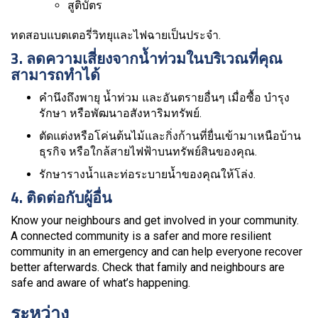
สูติบัตร
ทดสอบแบตเตอรี่วิทยุและไฟฉายเป็นประจำ.
3. ลดความเสี่ยงจากน้ำท่วมในบริเวณที่คุณ
สามารถทำได้
คำนึงถึงพายุ น้ำท่วม และอันตรายอื่นๆ เมื่อซื้อ บำรุง
รักษา หรือพัฒนาอสังหาริมทรัพย์.
ตัดแต่งหรือโค่นต้นไม้และกิ่งก้านที่ยื่นเข้ามาเหนือบ้าน
ธุรกิจ หรือใกล้สายไฟฟ้าบนทรัพย์สินของคุณ.
รักษารางน้ำและท่อระบายน้ำของคุณให้โล่ง.
4. ติดต่อกับผู้อื่น
Know your neighbours and get involved in your community.
A connected community is a safer and more resilient
community in an emergency and can help everyone recover
better afterwards. Check that family and neighbours are
safe and aware of what’s happening.
ระหว่าง