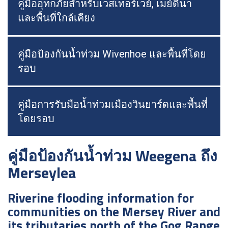
คู่มืออุทกภัยสำหรับเวสเทอร์เวย์, เมย์ดีนา
และพื้นที่ใกล้เคียง
คู่มือป้องกันน้ำท่วม Wivenhoe และพื้นที่โดย
รอบ
คู่มือการรับมือน้ำท่วมเมืองวินยาร์ดและพื้นที่
โดยรอบ
คู่มือป้องกันน้ำท่วม Weegena ถึง
Merseylea
Riverine flooding information for
communities on the Mersey River and
its tributaries north of the Gog Range