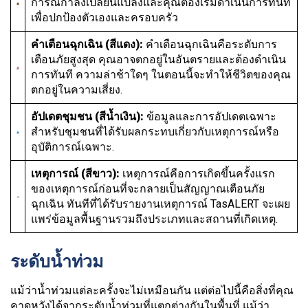
การณ์กำลังเปลี่ยนแปลงและคุณต้องเริ่มดำเนินการทันที
เพื่อปกป้องตัวเองและครอบครัว
คำเตือนฉุกเฉิน (สีแดง):
คำเตือนฉุกเฉินคือระดับการ
เตือนภัยสูงสุด คุณอาจตกอยู่ในอันตรายและต้องดำเนิน
การทันที ความล่าช้าใดๆ ในตอนนี้จะทำให้ชีวิตของคุณ
ตกอยู่ในความเสี่ยง.
อัปเดตชุมชน (สีน้ำเงิน):
ข้อมูลและการอัปเดตเฉพาะ
สำหรับชุมชนที่ได้รับผลกระทบเกี่ยวกับเหตุการณ์หรือ
อุบัติการณ์เฉพาะ.
เหตุการณ์ (สีขาว):
เหตุการณ์คือการเกิดขึ้นครั้งแรก
ของเหตุการณ์ก่อนที่จะกลายเป็นสัญญาณเตือนภัย
ฉุกเฉิน ทันทีที่ได้รับรายงานเหตุการณ์ TasALERT จะเผย
แพร่ข้อมูลพื้นฐานรวมถึงประเภทและสถานที่เกิดเหตุ.
ระดับน้ำท่วม
แม้ว่าน้ำท่วมแต่ละครั้งจะไม่เหมือนกัน แต่ต่อไปนี้คือสิ่งที่คุณ
คาดหวังได้จากระดับน้ำท่วมที่แตกต่างกันในพื้นที่ แม้ว่า