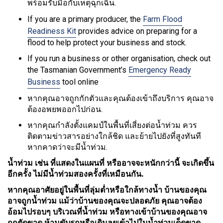
พร้อมรับมือกับเหตุฉุกเฉิน.
If you are a primary producer, the
Farm Flood
Readiness Kit
provides advice on preparing for a
flood to help protect your business and stock.
If you run a business or other organisation, check out
the Tasmanian Government’s
Emergency Ready
Business
tool online
หากคุณอาจถูกกักตัวและคุณต้องเข้าถึงบริการ คุณอาจ
ต้องอพยพออกไปก่อน.
หากคุณกำลังตั้งแคมป์ในพื้นที่เสี่ยงต่อน้ำท่วม ควร
ติดตามข่าวสารอย่างใกล้ชิด และย้ายไปยังที่สูงทันที
หากคาดว่าจะมีน้ำท่วม.
น้ำท่วม เช่น ที่แสดงในแผนที่ หรืออาจจะหนักกว่านี้ จะเกิดขึ้น
อีกครั้ง ไม่มีน้ำท่วมสองครั้งที่เหมือนกัน.
หากคุณอาศัยอยู่ในพื้นที่ลุ่มต่ำหรือใกล้ทางน้ำ บ้านของคุณ
อาจถูกน้ำท่วม แม้ว่าบ้านของคุณจะปลอดภัย คุณอาจต้อง
อ้อมไปรอบๆ บริเวณที่น้ำท่วม หรือทางเข้าบ้านของคุณอาจ
ถูกตัดขาด ห้ามขับรถหรือเดินลุยเข้าไปในน้ำท่วมเด็ดขาด