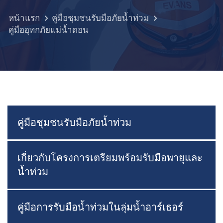
หน้าแรก
คู่มือชุมชนรับมือภัยน้ำท่วม
คู่มืออุทกภัยแม่น้ำดอน
คู่มือชุมชนรับมือภัยน้ำท่วม
เกี่ยวกับโครงการเตรียมพร้อมรับมือพายุและ
น้ำท่วม
คู่มือการรับมือน้ำท่วมในลุ่มน้ำอาร์เธอร์