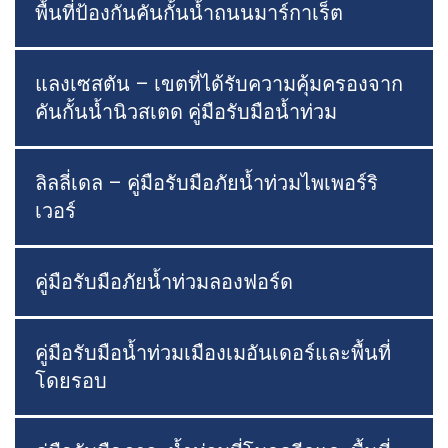
พื้นที่ป้องกันคันกั้นน้ำถนนมาร์กาเร็ต
แลงเซสตัน – เขตที่ได้รับความคุ้มครองจาก
คันกั้นน้ำนิวสเตด คู่มือรับมือน้ำท่วม
ลิลลี่เดล – คู่มือรับมือภัยน้ำท่วมไพเพอร์ริ
เวอร์
คู่มือรับมือภัยน้ำท่วมลองฟอร์ด
คู่มือรับมือน้ำท่วมเมืองเมอันเดอร์และพื้นที่
โดยรอบ