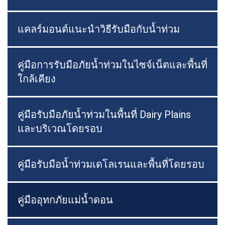
แคลร์มอนต์แนะนำวิธีรับมือกับน้ำท่วม
คู่มือการรับมือภัยน้ำท่วมในไซจ์เน็ตและพื้นที่
ใกล้เคียง
คู่มือรับมือภัยน้ำท่วมในพื้นที่ Dairy Plains
และบริเวณโดยรอบ
คู่มือรับมือน้ำท่วมเดโลเรนและพื้นที่โดยรอบ
คู่มืออุทกภัยแม่น้ำดอน