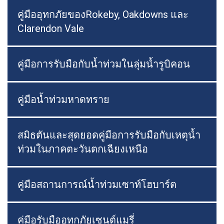
คู่มืออุทกภัยของRokeby, Oakdowns และ
Clarendon Vale
คู่มือการรับมือกับน้ำท่วมในลุ่มน้ำรูบิคอน
คู่มือน้ำท่วมหาดทราย
สมิธตันและสุดยอดคู่มือการรับมือกับเหตุน้ำ
ท่วมในภาคตะวันตกเฉียงเหนือ
คู่มือสถานการณ์น้ำท่วมเซาท์โฮบาร์ต
คู่มือรับมืออุทกภัยเซนต์แมรี่