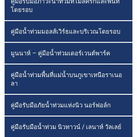
คู่มือรับมือภาวะน้ำท่วมที่โมลครีกและพื้นที่
โดยรอบ
คู่มือน้ำท่วมมอลส์เวิร์ธและบริเวณโดยรอบ
มูนนาห์ – คู่มือน้ำท่วมเดอร์เวนต์พาร์ค
คู่มือน้ำท่วมพื้นที่แม่น้ำบนภูเขาเหนือราเนอ
ลา
คู่มือรับมือภัยน้ำท่วมแห่งนิว นอร์ฟอล์ก
คู่มือรับมือน้ำท่วม นิวทาวน์ / เลนาห์ วัลเลย์