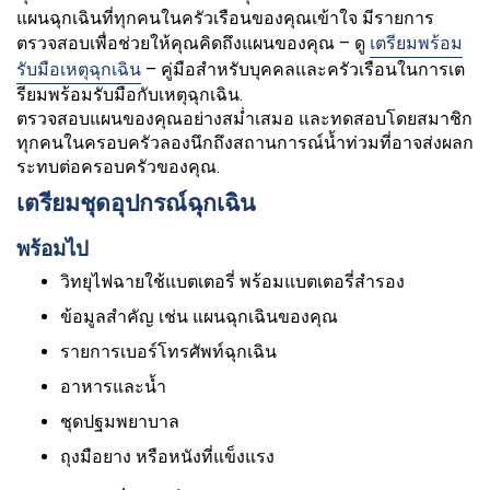
แผนฉุกเฉินที่ทุกคนในครัวเรือนของคุณเข้าใจ มีรายการ
ตรวจสอบเพื่อช่วยให้คุณคิดถึงแผนของคุณ – ดู
เตรียมพร้อม
รับมือเหตุฉุกเฉิน
– คู่มือสำหรับบุคคลและครัวเรือนในการเต
รียมพร้อมรับมือกับเหตุฉุกเฉิน.
ตรวจสอบแผนของคุณอย่างสม่ำเสมอ และทดสอบโดยสมาชิก
ทุกคนในครอบครัวลองนึกถึงสถานการณ์น้ำท่วมที่อาจส่งผลก
ระทบต่อครอบครัวของคุณ.
เตรียมชุดอุปกรณ์ฉุกเฉิน
พร้อมไป
วิทยุไฟฉายใช้แบตเตอรี่ พร้อมแบตเตอรี่สำรอง
ข้อมูลสำคัญ เช่น แผนฉุกเฉินของคุณ
รายการเบอร์โทรศัพท์ฉุกเฉิน
อาหารและน้ำ
ชุดปฐมพยาบาล
ถุงมือยาง หรือหนังที่แข็งแรง