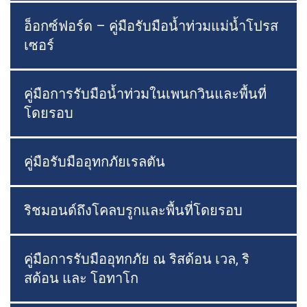
อ็อกซ์ฟอร์ด – คู่มือรับมือน้ำท่วมแม่น้ำโปรส
เซอร์
คู่มือการรับมือน้ำท่วมในเพนกวินและพื้นที่
โดยรอบ
คู่มือรับมืออุทกภัยเรลตัน
ริชมอนด์ถึงโคลบรูกและพื้นที่โดยรอบ
คู่มือการรับมืออุทกภัย ณ ริสด้อน เวล, ริ
สด้อน และ โอทาโก