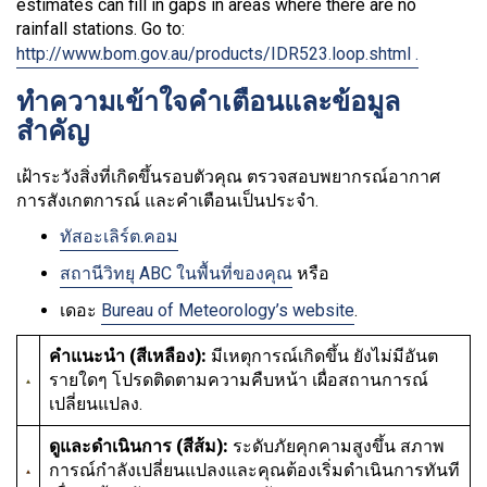
estimates can fill in gaps in areas where there are no
rainfall stations. Go to:
http://www.bom.gov.au/products/IDR523.loop.shtml .
ทำความเข้าใจคำเตือนและข้อมูล
สำคัญ
เฝ้าระวังสิ่งที่เกิดขึ้นรอบตัวคุณ ตรวจสอบพยากรณ์อากาศ
การสังเกตการณ์ และคำเตือนเป็นประจำ.
ทัสอะเลิร์ต.คอม
สถานีวิทยุ ABC ในพื้นที่ของคุณ
หรือ
เดอะ
Bureau of Meteorology’s website
.
คำแนะนำ (สีเหลือง):
มีเหตุการณ์เกิดขึ้น ยังไม่มีอันต
รายใดๆ โปรดติดตามความคืบหน้า เผื่อสถานการณ์
เปลี่ยนแปลง.
ดูและดำเนินการ (สีส้ม):
ระดับภัยคุกคามสูงขึ้น สภาพ
การณ์กำลังเปลี่ยนแปลงและคุณต้องเริ่มดำเนินการทันที