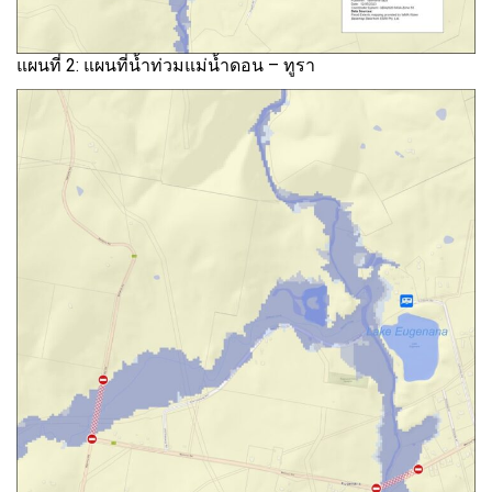
แผนที่ 2: แผนที่น้ำท่วมแม่น้ำดอน – ทูรา