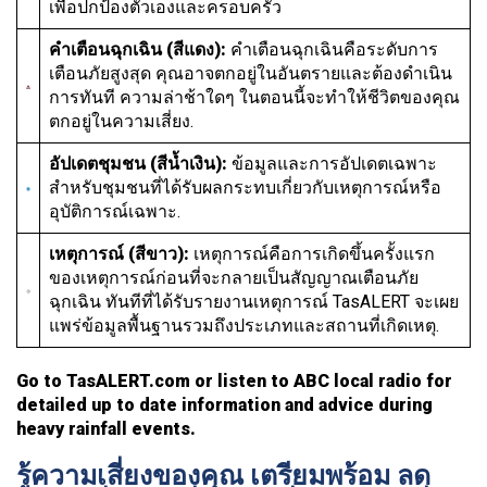
เพื่อปกป้องตัวเองและครอบครัว
คำเตือนฉุกเฉิน (สีแดง):
คำเตือนฉุกเฉินคือระดับการ
เตือนภัยสูงสุด คุณอาจตกอยู่ในอันตรายและต้องดำเนิน
การทันที ความล่าช้าใดๆ ในตอนนี้จะทำให้ชีวิตของคุณ
ตกอยู่ในความเสี่ยง.
อัปเดตชุมชน (สีน้ำเงิน):
ข้อมูลและการอัปเดตเฉพาะ
สำหรับชุมชนที่ได้รับผลกระทบเกี่ยวกับเหตุการณ์หรือ
อุบัติการณ์เฉพาะ.
เหตุการณ์ (สีขาว):
เหตุการณ์คือการเกิดขึ้นครั้งแรก
ของเหตุการณ์ก่อนที่จะกลายเป็นสัญญาณเตือนภัย
ฉุกเฉิน ทันทีที่ได้รับรายงานเหตุการณ์ TasALERT จะเผย
แพร่ข้อมูลพื้นฐานรวมถึงประเภทและสถานที่เกิดเหตุ.
Go to TasALERT.com or listen to ABC local radio for
detailed up to date information and advice during
heavy rainfall events.
รู้ความเสี่ยงของคุณ เตรียมพร้อม ลด