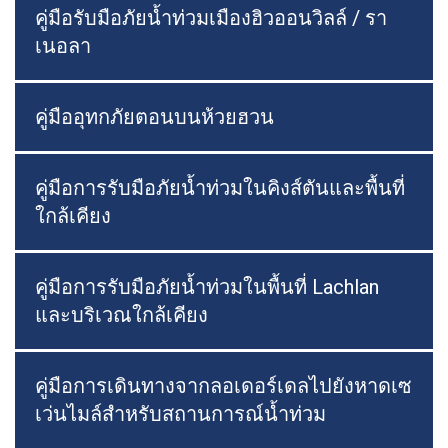
คู่มือรับมือภัยน้ำท่วมเมืองฮิวออนวิลล์ / รา
เนอลา
คู่มืออุทกภัยตอนบนห้วยฮวน
คู่มือการรับมือภัยน้ำท่วมในคิงส์ตันและพื้นที่
ใกล้เคียง
คู่มือการรับมือภัยน้ำท่วมในพื้นที่ Lachlan
และบริเวณใกล้เคียง
คู่มือการเดินทางจากลอเดอร์เดลไปยังหาดเซ
เว่นไมล์สำหรับสถานการณ์น้ำท่วม