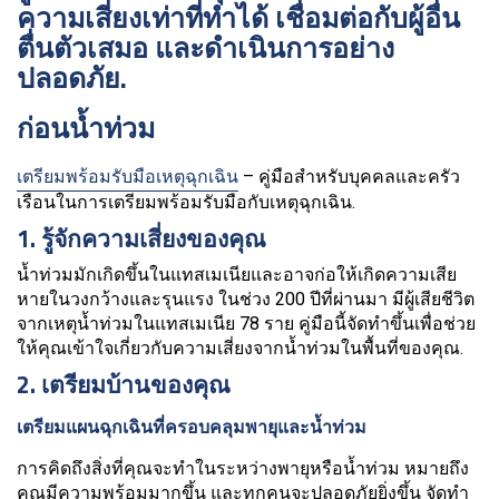
ความเสี่ยงเท่าที่ทำได้ เชื่อมต่อกับผู้อื่น
ตื่นตัวเสมอ และดำเนินการอย่าง
ปลอดภัย.
ก่อนน้ำท่วม
เตรียมพร้อมรับมือเหตุฉุกเฉิน
– คู่มือสำหรับบุคคลและครัว
เรือนในการเตรียมพร้อมรับมือกับเหตุฉุกเฉิน.
1. รู้จักความเสี่ยงของคุณ
น้ำท่วมมักเกิดขึ้นในแทสเมเนียและอาจก่อให้เกิดความเสีย
หายในวงกว้างและรุนแรง ในช่วง 200 ปีที่ผ่านมา มีผู้เสียชีวิต
จากเหตุน้ำท่วมในแทสเมเนีย 78 ราย คู่มือนี้จัดทำขึ้นเพื่อช่วย
ให้คุณเข้าใจเกี่ยวกับความเสี่ยงจากน้ำท่วมในพื้นที่ของคุณ.
2. เตรียมบ้านของคุณ
เตรียมแผนฉุกเฉินที่ครอบคลุมพายุและน้ำท่วม
การคิดถึงสิ่งที่คุณจะทำในระหว่างพายุหรือน้ำท่วม หมายถึง
คุณมีความพร้อมมากขึ้น และทุกคนจะปลอดภัยยิ่งขึ้น จัดทำ