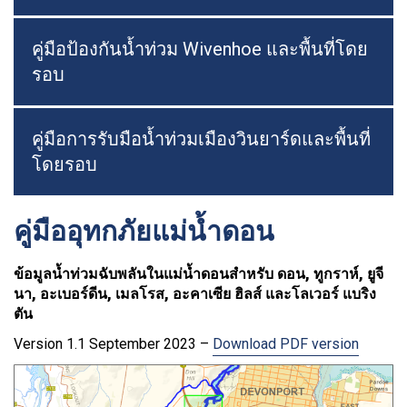
คู่มือป้องกันน้ำท่วม Wivenhoe และพื้นที่โดย
รอบ
คู่มือการรับมือน้ำท่วมเมืองวินยาร์ดและพื้นที่
โดยรอบ
คู่มืออุทกภัยแม่น้ำดอน
ข้อมูลน้ำท่วมฉับพลันในแม่น้ำดอนสำหรับ ดอน, ทูกราห์, ยูจี
นา, อะเบอร์ดีน, เมลโรส, อะคาเซีย ฮิลส์ และโลเวอร์ แบริง
ตัน
Version 1.1 September 2023 –
Download PDF version