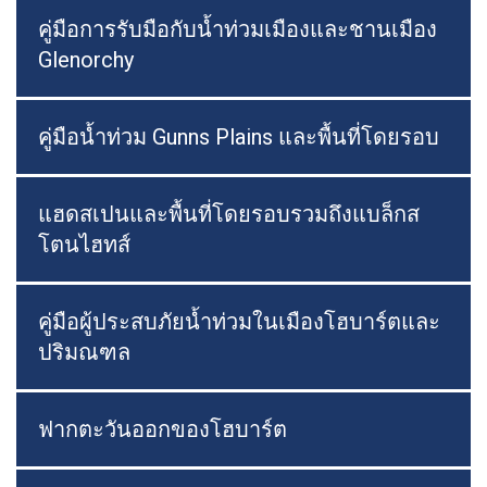
คู่มือการรับมือกับน้ำท่วมเมืองและชานเมือง
Glenorchy
คู่มือน้ำท่วม Gunns Plains และพื้นที่โดยรอบ
แฮดสเปนและพื้นที่โดยรอบรวมถึงแบล็กส
โตนไฮทส์
คู่มือผู้ประสบภัยน้ำท่วมในเมืองโฮบาร์ตและ
ปริมณฑล
ฟากตะวันออกของโฮบาร์ต