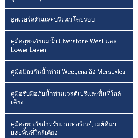
อูลเวอร์สตันและบริเวณโดยรอบ
คู่มืออุทกภัยแม่น้ำ Ulverstone West และ
Lower Leven
คู่มือป้องกันน้ำท่วม Weegena ถึง Merseylea
คู่มือรับมือภัยน้ำท่วมเวสต์เบรีและพื้นที่ใกล้
เคียง
คู่มืออุทกภัยสำหรับเวสเทอร์เวย์, เมย์ดีนา
และพื้นที่ใกล้เคียง