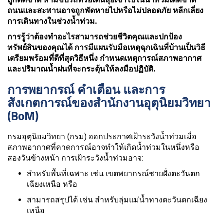
ถนนและสะพานอาจถูกพัดหายไปหรือไม่ปลอดภัย หลีกเลี่ยง
การเดินทางในช่วงน้ำท่วม.
การรู้ว่าต้องทำอะไรสามารถช่วยชีวิตคุณและปกป้อง
ทรัพย์สินของคุณได้ การมีแผนรับมือเหตุฉุกเฉินที่บ้านเป็นวิธี
เตรียมพร้อมที่ดีที่สุดวิธีหนึ่ง กำหนดเหตุการณ์สภาพอากาศ
และปริมาณน้ำฝนที่จะกระตุ้นให้ลงมือปฏิบัติ.
การพยากรณ์ คำเตือน และการ
สังเกตการณ์ของสำนักงานอุตุนิยมวิทยา
(BoM)
กรมอุตุนิยมวิทยา (กรม) ออกประกาศเฝ้าระวังน้ำท่วมเมื่อ
สภาพอากาศที่คาดการณ์อาจทำให้เกิดน้ำท่วมในหนึ่งหรือ
สองวันข้างหน้า การเฝ้าระวังน้ำท่วมอาจ:
สำหรับพื้นที่เฉพาะ เช่น เขตพยากรณ์ชายฝั่งตะวันตก
เฉียงเหนือ หรือ
สามารถสรุปได้ เช่น สำหรับลุ่มแม่น้ำทางตะวันตกเฉียง
เหนือ