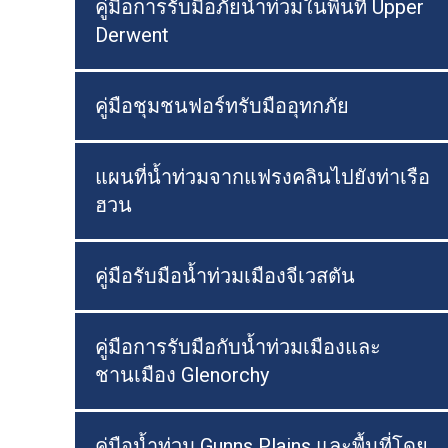
คู่มือการรับมือภัยน้ำท่วมในพื้นที่ Upper
Derwent
คู่มือชุมชนฟอร์ทรับมืออุทกภัย
แผนที่น้ำท่วมจากแฟรงคลินไปยังท่าเรือ
ฮวน
คู่มือรับมือน้ำท่วมเมืองจีเวสตัน
คู่มือการรับมือกับน้ำท่วมเมืองและ
ชานเมือง Glenorchy
คู่มือน้ำท่วม Gunns Plains และพื้นที่โดย