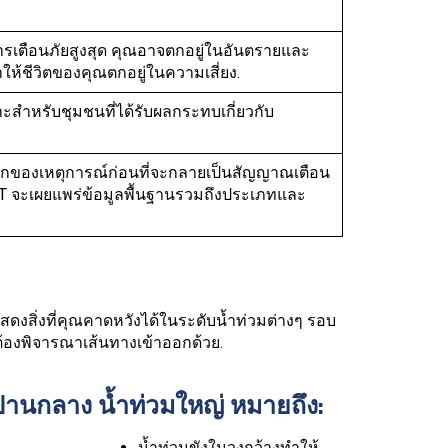
ารเตือนภัยสูงสุด คุณอาจตกอยู่ในอันตรายและ
ห้ชีวิตของคุณตกอยู่ในความเสี่ยง.
สำหรับชุมชนที่ได้รับผลกระทบเกี่ยวกับ
แรกของเหตุการณ์ก่อนที่จะกลายเป็นสัญญาณเตือน
ERT จะเผยแพร่ข้อมูลพื้นฐานรวมถึงประเภทและ
แสดงสิ่งที่คุณคาดหวังได้ในระดับน้ำท่วมต่างๆ รอบ
็ต้องพิจารณาเส้นทางเข้าออกด้วย.
บปานกลาง
น้ำท่วมใหญ่ หมายถึง:
น้ำท่วมขังในวงกว้างทำให้