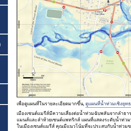
ง
เพื่อดูแผนที่ในรายละเอียดมากขึ้น,
ดูแผนที่น้ำท่วมเชิงย
เมืองเซนต์แมรีส์มีความเสี่ยงต่อน้ำท่วมฉับพลันจากลำ
แมนส์และลำห้วยเซนต์แพทริกส์ แผนที่แสดงระดับน้ำท่วมที
ในเมืองเซนต์แมรีส์ คุณมีแนวโน้มที่จะประสบกับน้ำท่วมข