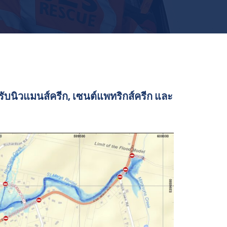
ับนิวแมนส์ครีก, เซนต์แพทริกส์ครีก และ