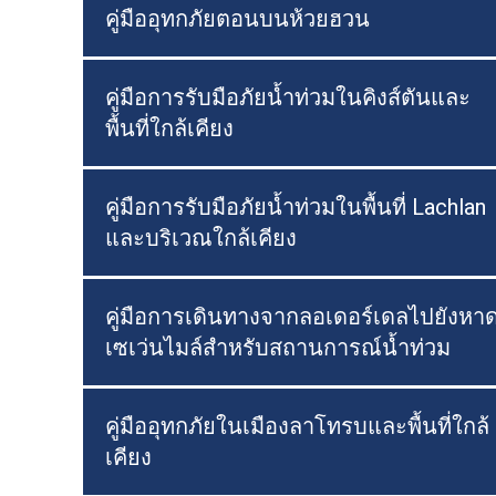
คู่มืออุทกภัยตอนบนห้วยฮวน
คู่มือการรับมือภัยน้ำท่วมในคิงส์ตันและ
พื้นที่ใกล้เคียง
คู่มือการรับมือภัยน้ำท่วมในพื้นที่ Lachlan
และบริเวณใกล้เคียง
คู่มือการเดินทางจากลอเดอร์เดลไปยังหา
เซเว่นไมล์สำหรับสถานการณ์น้ำท่วม
คู่มืออุทกภัยในเมืองลาโทรบและพื้นที่ใกล้
เคียง