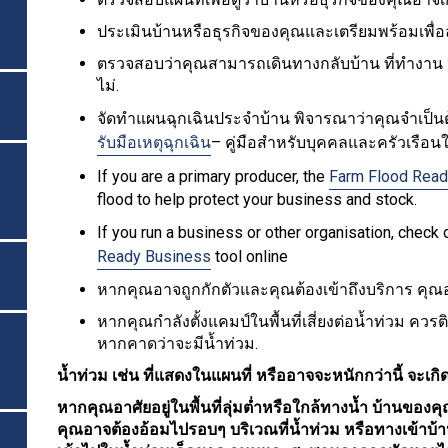
ประเมินบ้านหรือธุรกิจของคุณและเตรียมพร้อมเพื่อ
ตรวจสอบว่าคุณสามารถเดินทางกลับบ้าน ที่ทำงาน ห
ไม่.
จัดทำแผนฉุกเฉินประจำบ้าน พิจารณาว่าคุณจำเป็นต
รับมือเหตุฉุกเฉิน
– คู่มือสำหรับบุคคลและครัวเรือนใ
If you are a primary producer, the
Farm Flood Read
flood to help protect your business and stock.
If you run a business or other organisation, chec
Ready Business
tool online
หากคุณอาจถูกกักตัวและคุณต้องเข้าถึงบริการ คุ
หากคุณกำลังตั้งแคมป์ในพื้นที่เสี่ยงต่อน้ำท่วม ควร
หากคาดว่าจะมีน้ำท่วม.
น้ำท่วม เช่น ที่แสดงในแผนที่ หรืออาจจะหนักกว่านี้ จะเกิดข
หากคุณอาศัยอยู่ในพื้นที่ลุ่มต่ำหรือใกล้ทางน้ำ บ้านขอ
คุณอาจต้องอ้อมไปรอบๆ บริเวณที่น้ำท่วม หรือทางเข้าบ้