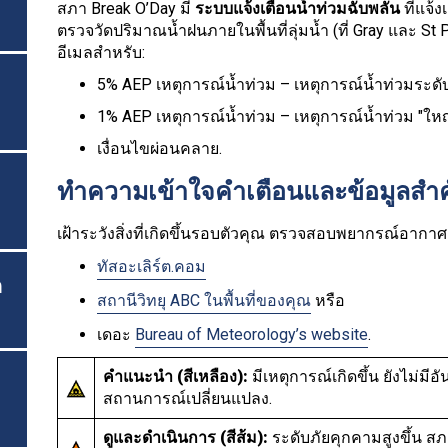
สภา Break O’Day มี
ระบบแจ้งเตือนน้ำท่วมฉับพลัน
ที่แจ้
ตรวจวัดปริมาณน้ำฝนภายในพื้นที่ลุ่มน้ำ (ที่ Gray และ S
อีเมลสำหรับ:
5% AEP เหตุการณ์น้ำท่วม – เหตุการณ์น้ำท่วมระด
1% AEP เหตุการณ์น้ำท่วม – เหตุการณ์น้ำท่วม "ใหญ
เงื่อนไขผ่อนคลาย.
ทำความเข้าใจคำเตือนและข้อมูลสำ
เฝ้าระวังสิ่งที่เกิดขึ้นรอบตัวคุณ ตรวจสอบพยากรณ์อาก
ทัสอะเลิร์ต.คอม
ด
สถานีวิทยุ ABC ในพื้นที่ของคุณ
หรือ
เดอะ
Bureau of Meteorology’s website
.
คำแนะนำ (สีเหลือง):
มีเหตุการณ์เกิดขึ้น ยังไม่ม
สถานการณ์เปลี่ยนแปลง.
ดูและดำเนินการ (สีส้ม):
ระดับภัยคุกคามสูงขึ้น ส