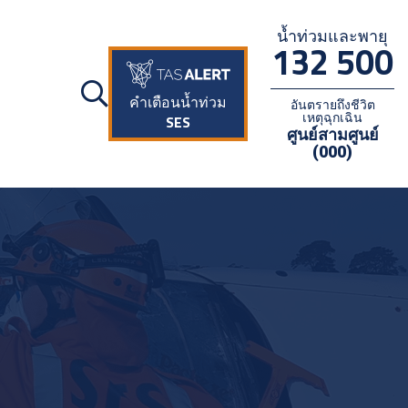
น้ำท่วมและพายุ
132 500
คำเตือนน้ำท่วม
อันตรายถึงชีวิต
เหตุฉุกเฉิน
SES
ศูนย์สามศูนย์
(000)