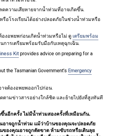
ลดความเสียหายจากน้ำท่วมที่อาจเกิดขึ้น.
รือโรงเรียนได้อย่างปลอดภัยในช่วงน้ำท่วมหรือ
้องอพยพก่อนเกิดน้ำท่วมหรือไม่ ดู
เตรียมพร้อม
นการเตรียมพร้อมรับมือกับเหตุฉุกเฉิน.
iness Kit
provides advice on preparing for a
k out the Tasmanian Government’s
Emergency
ณอาจต้องอพยพออกไปก่อน.
ติดตามข่าวสารอย่างใกล้ชิด และย้ายไปยังที่สูงทันที
ึ้นอีกครั้ง ไม่มีน้ำท่วมสองครั้งที่เหมือนกัน.
งคุณอาจถูกน้ำท่วม แม้ว่าบ้านของคุณจะปลอดภัย
านของคุณอาจถูกตัดขาด ห้ามขับรถหรือเดินลุย