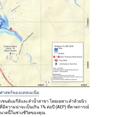
ุทธศาสตร์ของแทสเมเนีย
.
ธารเซนต์แมรีส์และลำน้ำสาขา โดยเฉพาะลำห้วยนิว
่มีความน่าจะเป็นเกิน 1% ต่อปี (AEP) ที่คาดการณ์
นาดนี้ในช่วงชีวิตของคุณ.