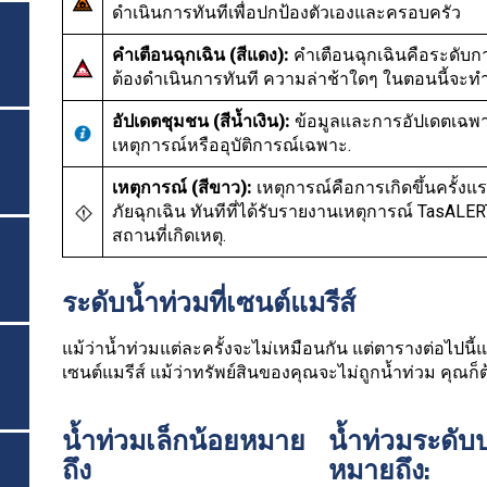
ดำเนินการทันทีเพื่อปกป้องตัวเองและครอบครัว
คำเตือนฉุกเฉิน (สีแดง):
คำเตือนฉุกเฉินคือระดับก
ต้องดำเนินการทันที ความล่าช้าใดๆ ในตอนนี้จะทำใ
อัปเดตชุมชน (สีน้ำเงิน):
ข้อมูลและการอัปเดตเฉพาะ
เหตุการณ์หรืออุบัติการณ์เฉพาะ.
เหตุการณ์ (สีขาว):
เหตุการณ์คือการเกิดขึ้นครั้ง
ภัยฉุกเฉิน ทันทีที่ได้รับรายงานเหตุการณ์ TasAL
สถานที่เกิดเหตุ.
ระดับน้ำท่วมที่เซนต์แมรีส์
แม้ว่าน้ำท่วมแต่ละครั้งจะไม่เหมือนกัน แต่ตารางต่อไปนี้
เซนต์แมรีส์ แม้ว่าทรัพย์สินของคุณจะไม่ถูกน้ำท่วม คุณก
น้ำท่วมเล็กน้อยหมาย
น้ำท่วมระดั
ถึง
หมายถึง: