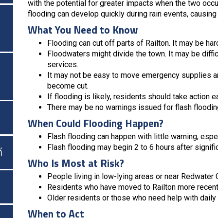
with the potential for greater impacts when the two occ
flooding can develop quickly during rain events, causing
What You Need to Know
Flooding can cut off parts of Railton. It may be ha
Floodwaters might divide the town. It may be diffic
services.
It may not be easy to move emergency supplies a
become cut.
If flooding is likely, residents should take action
There may be no warnings issued for flash floodin
When Could Flooding Happen?
Flash flooding can happen with little warning, espec
Flash flooding may begin 2 to 6 hours after signifi
้
Who Is Most at Risk?
People living in low-lying areas or near Redwater 
Residents who have moved to Railton more recently
Older residents or those who need help with daily a
When to Act