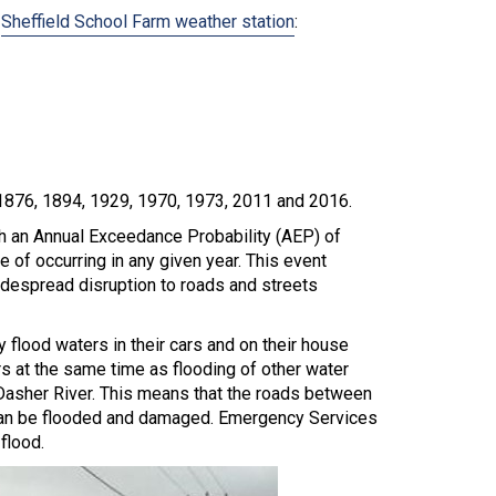
e
Sheffield School Farm weather station
:
in 1876, 1894, 1929, 1970, 1973, 2011 and 2016.
th an Annual Exceedance Probability (AEP) of
 of occurring in any given year. This event
espread disruption to roads and streets
 flood waters in their cars and on their house
rs at the same time as flooding of other water
 Dasher River. This means that the roads between
 can be flooded and damaged. Emergency Services
flood.