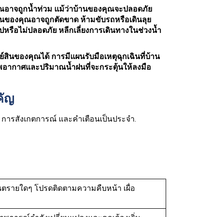
งคุณอาจถูกน้ำท่วม แม้ว่าบ้านของคุณจะปลอดภัย
านของคุณอาจถูกตัดขาด ห้ามขับรถหรือเดินลุย
รือไม่ปลอดภัย หลีกเลี่ยงการเดินทางในช่วงน้ำ
สินของคุณได้ การมีแผนรับมือเหตุฉุกเฉินที่บ้าน
์สภาพอากาศและปริมาณน้ำฝนที่จะกระตุ้นให้ลงมือ
คัญ
าศ การสังเกตการณ์ และคำเตือนเป็นประจำ.
ีอันตรายใดๆ โปรดติดตามความคืบหน้า เผื่อ