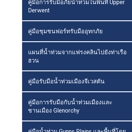
คู่มือการรับมือภัยน้ำท่วมในพื้นที่ Upper
Derwent
คู่มือชุมชนฟอร์ทรับมืออุทกภัย
แผนที่น้ำท่วมจากแฟรงคลินไปยังท่าเรือ
ฮวน
คู่มือรับมือน้ำท่วมเมืองจีเวสตัน
คู่มือการรับมือกับน้ำท่วมเมืองและ
ชานเมือง Glenorchy
คู่มือน้ำท่วม Gunns Plains และพื้นที่โดย