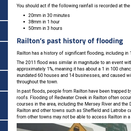
You should act if the following rainfall is recorded at th
20mm in 30 minutes
38mm in 1 hour
50mm in 3 hours
Railton’s past history of flooding
Railton has a history of significant flooding, including 
The 2011 flood was similar in magnitude to an event wi
approximately 1%, meaning it has about a 1 in 100 chance
inundated 60 houses and 14 businesses, and caused wid
throughout the town.
In past floods, people from Railton have been trapped by
roofs. Flooding of Redwater Creek in Railton often occu
courses in the area, including the Mersey River and the
Railton and other towns such as Sheffield and Latrobe
from other towns may not be able to access Railton in a 