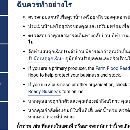
ฉันควรทำอย่างไร
ตรวจสอบแผนที่เพื่อดูว่าบ้านหรือธุรกิจของคุณอาจเก
ประเมินบ้านหรือธุรกิจของคุณและเตรียมพร้อมเพื่อ
ตรวจสอบว่าคุณสามารถเดินทางกลับบ้าน ที่ทำงาน ห
ไม่.
จัดทำแผนฉุกเฉินประจำบ้าน พิจารณาว่าคุณจำเป็นต
รับมือเหตุฉุกเฉิน
– คู่มือสำหรับบุคคลและครัวเรือนใ
If you are a primary producer, the
Farm Flood Read
flood to help protect your business and stock.
ด
If you run a business or other organisation, chec
Ready Business
tool online
หากคุณอาจถูกกักตัวและคุณต้องเข้าถึงบริการ คุ
หากคุณกำลังตั้งแคมป์ในพื้นที่เสี่ยงต่อน้ำท่วม ควร
หากคาดว่าจะมีน้ำท่วม.
น้ำท่วม เช่น ที่แสดงในแผนที่ หรืออาจจะหนักกว่านี้ จะเกิดข