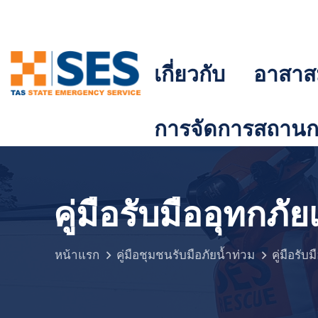
เกี่ยวกับ
อาสาส
การจัดการสถานกา
คู่มือรับมืออุทกภั
หน้าแรก
คู่มือชุมชนรับมือภัยน้ำท่วม
คู่มือรับ