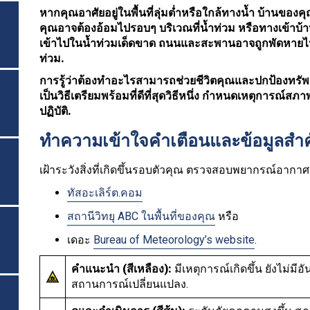
หากคุณอาศัยอยู่ในพื้นที่ลุ่มต่ำหรือใกล้ทางน้ำ บ้านขอ
คุณอาจต้องอ้อมไปรอบๆ บริเวณที่น้ำท่วม หรือทางเข้าบ้
เข้าไปในน้ำท่วมเด็ดขาด ถนนและสะพานอาจถูกพัดหายไปห
ท่วม.
การรู้ว่าต้องทำอะไรสามารถช่วยชีวิตคุณและปกป้องทรัพย์
เป็นวิธีเตรียมพร้อมที่ดีที่สุดวิธีหนึ่ง กำหนดเหตุการณ
ปฏิบัติ.
ทำความเข้าใจคำเตือนและข้อมูลสำ
เฝ้าระวังสิ่งที่เกิดขึ้นรอบตัวคุณ ตรวจสอบพยากรณ์อาก
ทัสอะเลิร์ต.คอม
สถานีวิทยุ ABC ในพื้นที่ของคุณ
หรือ
เดอะ
Bureau of Meteorology’s website
.
คำแนะนำ (สีเหลือง):
มีเหตุการณ์เกิดขึ้น ยังไม่ม
สถานการณ์เปลี่ยนแปลง.