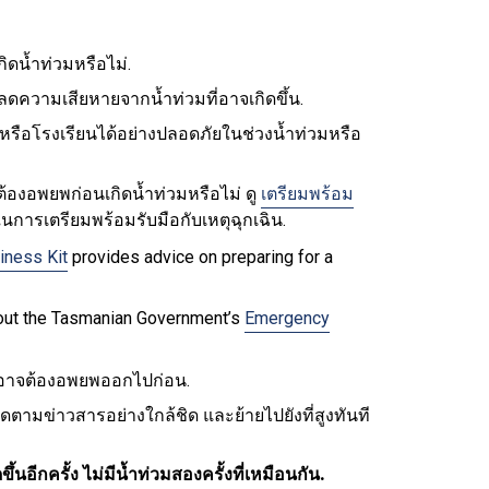
ิดน้ำท่วมหรือไม่.
ลดความเสียหายจากน้ำท่วมที่อาจเกิดขึ้น.
รือโรงเรียนได้อย่างปลอดภัยในช่วงน้ำท่วมหรือ
้องอพยพก่อนเกิดน้ำท่วมหรือไม่ ดู
เตรียมพร้อม
นการเตรียมพร้อมรับมือกับเหตุฉุกเฉิน.
iness Kit
provides advice on preparing for a
k out the Tasmanian Government’s
Emergency
ณอาจต้องอพยพออกไปก่อน.
ติดตามข่าวสารอย่างใกล้ชิด และย้ายไปยังที่สูงทันที
ึ้นอีกครั้ง ไม่มีน้ำท่วมสองครั้งที่เหมือนกัน.