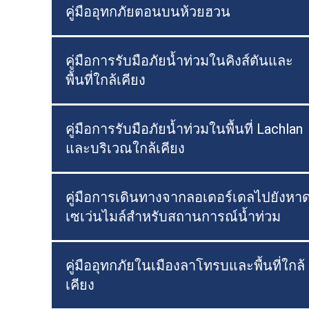
คู่มืออุทกภัยตอนบนห้วยฮวน
คู่มือการรับมือภัยน้ำท่วมในคิงส์ตันและ
พื้นที่ใกล้เคียง
คู่มือการรับมือภัยน้ำท่วมในพื้นที่ Lachlan
และบริเวณใกล้เคียง
คู่มือการเดินทางจากลอเดอร์เดลไปยังหา
เซเว่นไมล์สำหรับสถานการณ์น้ำท่วม
คู่มืออุทกภัยในเมืองลาโทรบและพื้นที่ใกล้
เคียง