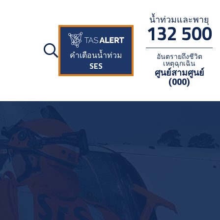
น้ำท่วมและพายุ
132 500
คำเตือนน้ำท่วม
อันตรายถึงชีวิต
เหตุฉุกเฉิน
SES
ศูนย์สามศูนย์
(000)