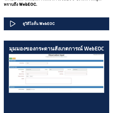
ทราบถึง WebEOC.
ดูวิดีโอสั้น WebEOC
มุมมองของกระดานสังเกตการณ์ WebEOC