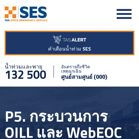
คำเตือนน้ำท่วม SES
น้ำท่วมและพายุ
อันตรายถึงชีวิต
132 500
เหตุฉุกเฉิน
ศูนย์สามศูนย์ (000)
P5. กระบวนการ
OILL และ WebEOC