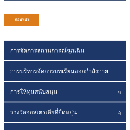
ก่อนหน้า
การจัดการสถานการณ์ฉุกเฉิน
การบริหารจัดการบทเรียนออกกำลังกาย
การให้ทุนสนับสนุน
ฤ
สลับเ
รางวัลออสเตรเลียที่ยืดหยุ่น
ฤ
สลับเ