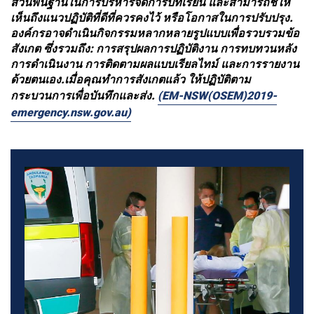
ส่วนพื้นฐานในการบริหารจัดการบทเรียน และสามารถชี้ให้
เห็นถึงแนวปฏิบัติที่ดีที่ควรคงไว้ หรือโอกาสในการปรับปรุง.
องค์กรอาจดำเนินกิจกรรมหลากหลายรูปแบบเพื่อรวบรวมข้อ
สังเกต ซึ่งรวมถึง: การสรุปผลการปฏิบัติงาน การทบทวนหลัง
การดำเนินงาน การติดตามผลแบบเรียลไทม์ และการรายงาน
ด้วยตนเอง.
เมื่อคุณทำการสังเกตแล้ว ให้ปฏิบัติตาม
กระบวนการเพื่อบันทึกและส่ง.
(EM-NSW(OSEM)2019-
emergency.nsw.gov.au)