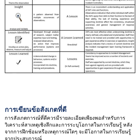
การเขียนข้อสังเกตที่ดี
การสังเกตการณ์ที่ดีควรมีรายละเอียดเพียงพอสำหรับการ
วิเคราะห์สาเหตุเชิงลึกและการระบุโอกาสในการเรียนรู้ หลัง
จากการฝึกซ้อมหรือเหตุการณ์ใดๆ จะมีโอกาสในการเรียนรู้
จากประสบการณ์.