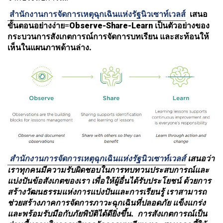
สำนักงานการจัดการเหตุฉุกเฉินแห่งรัฐนิวเซาท์เวลส์
เสนอ
ขั้นตอนอย่างง่าย
=
Observe-Share-Learn เป็นตัวอย่างของ
กระบวนการสังเกตการณ์การจัดการบทเรียน และสะท้อนให้
เห็นในแผนภาพด้านล่าง.
สำนักงานการจัดการเหตุฉุกเฉินแห่งรัฐนิวเซาท์เวลส์
เสนอว่า
เราทุกคนมีความรับผิดชอบในการทบทวนประสบการณ์และ
แบ่งปันข้อสังเกตของเรา เพื่อให้ผู้อื่นได้รับประโยชน์ ด้วยการ
สร้างวัฒนธรรมแห่งการแบ่งปันและการเรียนรู้ เราสามารถ
ช่วยสร้างภาคการจัดการภาวะฉุกเฉินที่ปลอดภัย แข็งแกร่ง
และพร้อมรับมือกับภัยพิบัติได้ดียิ่งขึ้น.
การสังเกตการณ์เป็น