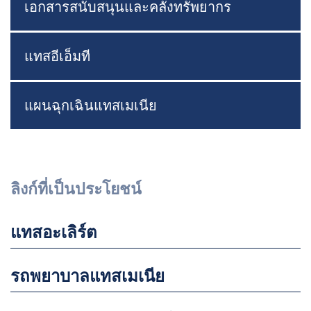
เอกสารสนับสนุนและคลังทรัพยากร
แทสอีเอ็มที
แผนฉุกเฉินแทสเมเนีย
ลิงก์ที่เป็นประโยชน์
แทสอะเลิร์ต
รถพยาบาลแทสเมเนีย