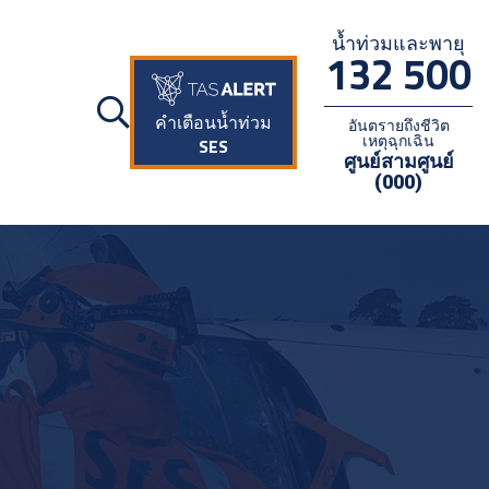
น้ำท่วมและพายุ
132 500
คำเตือนน้ำท่วม
อันตรายถึงชีวิต
เหตุฉุกเฉิน
SES
ศูนย์สามศูนย์
(000)