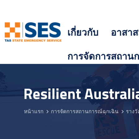
เกี่ยวกับ
อาสาส
การจัดการสถานกา
Resilient Austral
หน้าแรก
การจัดการสถานการณ์ฉุกเฉิน
รางวั