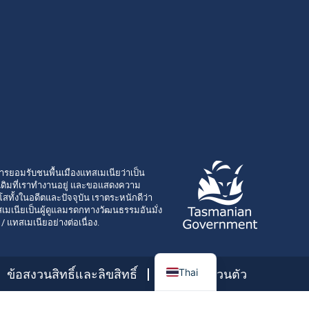
ารยอมรับชนพื้นเมืองแทสเมเนียว่าเป็น
ั้งเดิมที่เราทำงานอยู่ และขอแสดงความ
โสทั้งในอดีตและปัจจุบัน เราตระหนักดีว่า
เมเนียเป็นผู้ดูแลมรดกทางวัฒนธรรมอันมั่ง
า / แทสเมเนียอย่างต่อเนื่อง.
Thai
ข้อสงวนสิทธิ์และลิขสิทธิ์
ความเป็นส่วนตัว