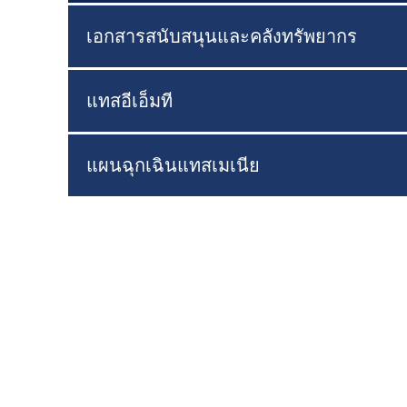
เอกสารสนับสนุนและคลังทรัพยากร
แทสอีเอ็มที
แผนฉุกเฉินแทสเมเนีย