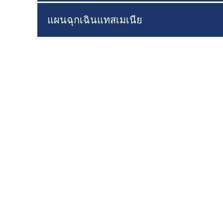
แผนฉุกเฉินแทสเมเนีย