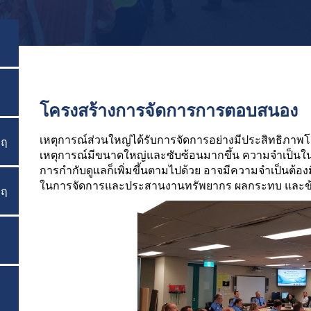
โครงสร้างการจัดการการตอบสนอง
เหตุการณ์ส่วนใหญ่ได้รับการจัดการอย่างมีประสิทธิภาพโ
ฤ
สลับเมนู
เหตุการณ์มีขนาดใหญ่และซับซ้อนมากขึ้น ความจำเป็นใ
การกำกับดูแลก็เพิ่มขึ้นตามไปด้วย อาจมีความจำเป็นต้องม
ในการจัดการและประสานงานทรัพยากร ผลกระทบ และข้อมู
ฤ
สลับเมนู