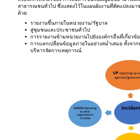
สาธารณชนทั่วไป ซึ่งแสดงไว้ในแผนผังงานที่ดัดแปลงมาจา
ด้วย:
รายงานขึ้นภายในหน่วยงาน/รัฐบาล
สู่ชุมชนและประชาชนทั่วไป
การรายงานข้ามหน่วยงานไปยังองค์กรอื่นที่เกี่ยวข้
การแลกเปลี่ยนข้อมูลภายในอย่างสม่ำเสมอ ทั้งจา
บริหารจัดการเหตุการณ์.