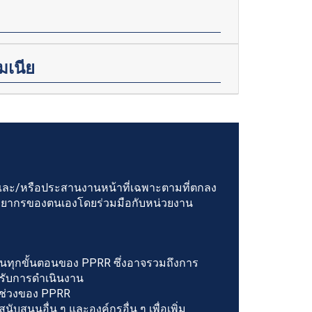
มเนีย
งและ/หรือประสานงานหน้าที่เฉพาะตามที่ตกลง
พยากรของตนเองโดยร่วมมือกับหน่วยงาน
 ในทุกขั้นตอนของ PPRR ซึ่งอาจรวมถึงการ
รับการดำเนินงาน
กช่วงของ PPRR
นุนอื่น ๆ และองค์กรอื่น ๆ เพื่อเพิ่ม