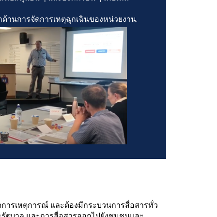
้านการจัดการเหตุฉุกเฉินของหน่วยงาน.
ดการเหตุการณ์ และต้องมีกระบวนการสื่อสารทั่ว
าจและรัฐบาล และการสื่อสารออกไปยังชุมชนและ