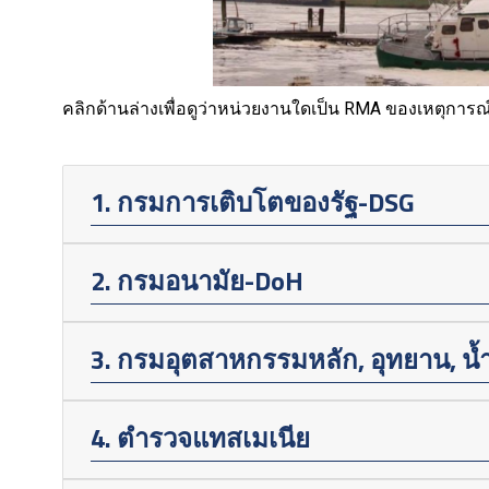
คลิกด้านล่างเพื่อดูว่าหน่วยงานใดเป็น RMA ของเหตุการ
1. กรมการเติบโตของรัฐ-DSG
2. กรมอนามัย-DoH
3. กรมอุตสาหกรรมหลัก, อุทยาน, น้
4. ตำรวจแทสเมเนีย