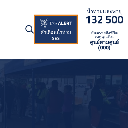
น้ำท่วมและพายุ
132 500
คำเตือนน้ำท่วม
อันตรายถึงชีวิต
เหตุฉุกเฉิน
SES
ศูนย์สามศูนย์
(000)