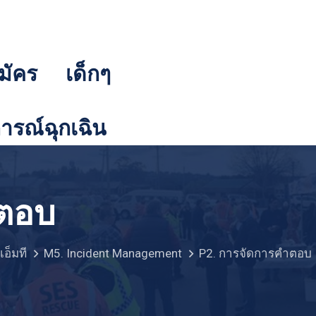
มัคร
เด็กๆ
รณ์ฉุกเฉิน
ำตอบ
เอ็มที
M5. Incident Management
P2. การจัดการคำตอบ