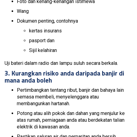
Foto dan kenang-kenangan istimewa
Wang
Dokumen penting, contohnya
kertas insurans
pasport dan
Sijil kelahiran
Uji bateri dalam radio dan lampu suluh secara berkala.
3. Kurangkan risiko anda daripada banjir di
mana anda boleh
Pertimbangkan tentang ribut, banjir dan bahaya lain
semasa membeli, menyelenggara atau
membangunkan hartanah.
Potong atau alih pokok dan dahan yang menjulur ke
atas rumah, perniagaan anda atau berdekatan talian
elektrik di kawasan anda.
Pastikan saluran air dan perparitan anda bersih.