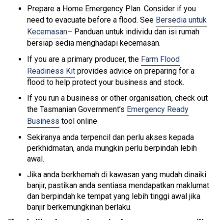
Prepare a Home Emergency Plan. Consider if you
need to evacuate before a flood. See
Bersedia untuk
Kecemasan
– Panduan untuk individu dan isi rumah
bersiap sedia menghadapi kecemasan.
If you are a primary producer, the
Farm Flood
Readiness Kit
provides advice on preparing for a
flood to help protect your business and stock.
If you run a business or other organisation, check out
the Tasmanian Government’s
Emergency Ready
Business
tool online
Sekiranya anda terpencil dan perlu akses kepada
perkhidmatan, anda mungkin perlu berpindah lebih
awal.
Jika anda berkhemah di kawasan yang mudah dinaiki
banjir, pastikan anda sentiasa mendapatkan maklumat
dan berpindah ke tempat yang lebih tinggi awal jika
banjir berkemungkinan berlaku.