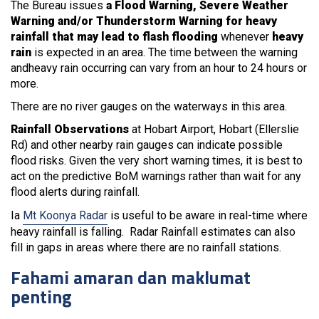
The Bureau issues
a Flood Warning, Severe Weather
Warning and/or Thunderstorm Warning for heavy
rainfall that may lead to flash flooding
whenever
heavy
rain
is expected in an area. The time between the warning
andheavy rain occurring can vary from an hour to 24 hours or
more.
There are no river gauges on the waterways in this area.
Rainfall Observations
at Hobart Airport, Hobart (Ellerslie
Rd) and other nearby rain gauges can indicate possible
flood risks. Given the very short warning times, it is best to
act on the predictive BoM warnings rather than wait for any
flood alerts during rainfall.
Ia
Mt Koonya Radar
is useful to be aware in real-time where
heavy rainfall is falling. Radar Rainfall estimates can also
fill in gaps in areas where there are no rainfall stations.
Fahami amaran dan maklumat
penting