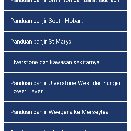
Panduan banjir Smithton dan barat laut jauh
Panduan banjir South Hobart
Panduan banjir St Marys
Ulverstone dan kawasan sekitarnya
Panduan banjir Ulverstone West dan Sungai
Lower Leven
Panduan banjir Weegena ke Merseylea