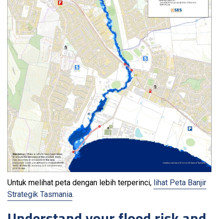
Untuk melihat peta dengan lebih terperinci,
lihat Peta Banjir
Strategik Tasmania
.
Understand your flood risk and