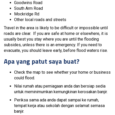
Goodwins Road
South Arm Road
Mockridge Rd
Other local roads and streets
Travel in the area is likely to be difficult or impossible until
roads are clear. If you are safe at home or elsewhere, it is
usually best you stay where you are until the flooding
subsides, unless there is an emergency. If you need to
evacuate, you should leave early, before flood waters rise.
Apa yang patut saya buat?
Check the map to see whether your home or business
could flood.
Nilai rumah atau perniagaan anda dan bersiap sedia
untuk meminimumkan kemungkinan kerosakan banjir.
Periksa sama ada anda dapat sampai ke rumah,
tempat kerja atau sekolah dengan selamat semasa
banjir.