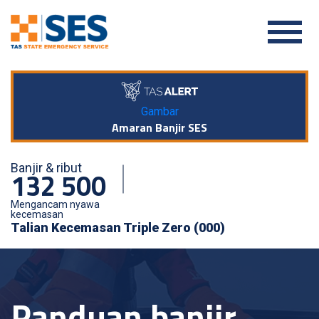
Gambar
Amaran Banjir SES
Banjir & ribut
132 500
Mengancam nyawa
kecemasan
Talian Kecemasan Triple Zero (000)
Panduan banjir