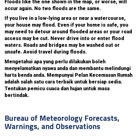
Floods like the one shown in the map, or worse, will
occur again. No two floods are the same.
If you live in a low-lying area or near a watercourse,
your house may flood. Even if your home is safe, you
may need to detour around flooded areas or your road
access may be cut. Never drive into or enter flood
waters. Roads and bridges may be washed out or
unsafe. Avoid travel during floods.
Mengetahui apa yang perlu dilakukan boleh
menyelamatkan nyawa anda dan membantu melindungi
harta benda anda. Mempunyai Pelan Kecemasan Rumah
adalah salah satu cara terbaik untuk bersiap sedia.
Tentukan pemicu cuaca dan hujan untuk masa
bertindak.
Bureau of Meteorology Forecasts,
Warnings, and Observations