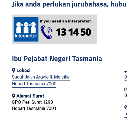
Jika anda perlukan jurubahasa, hubu
Ibu Pejabat Negeri Tasmania
Lokasi
Sudut Jalan Argyle & Melville
0
Hobart Tasmania 7000
0
Alamat Surat
GPO Peti Surat 1290
Hobart Tasmania 7001
s