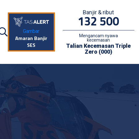
Banjir & ribut
132 500
Gambar
Mengancam nyawa
Amaran Banjir
kecemasan
SES
Talian Kecemasan Triple
Zero (000)