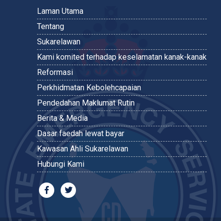
Laman Utama
Tentang
Sukarelawan
Kami komited terhadap keselamatan kanak-kanak
Reformasi
Perkhidmatan Kebolehcapaian
Pendedahan Maklumat Rutin
Berita & Media
Dasar faedah lewat bayar
Kawasan Ahli Sukarelawan
Hubungi Kami