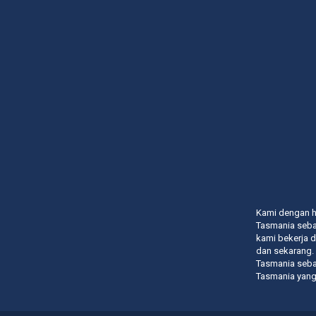
Kami dengan 
Tasmania sebag
kami bekerja 
dan sekarang.
Tasmania sebag
Tasmania yang