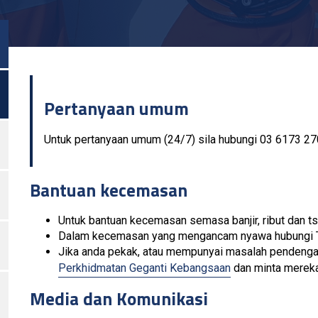
ogol Menu
Pertanyaan umum
Untuk pertanyaan umum (24/7) sila hubungi 03 6173 2
Bantuan kecemasan
Untuk bantuan kecemasan semasa banjir, ribut dan ts
Dalam kecemasan yang mengancam nyawa hubungi Tr
Jika anda pekak, atau mempunyai masalah pendengara
Perkhidmatan Geganti Kebangsaan
dan minta merek
Media dan Komunikasi