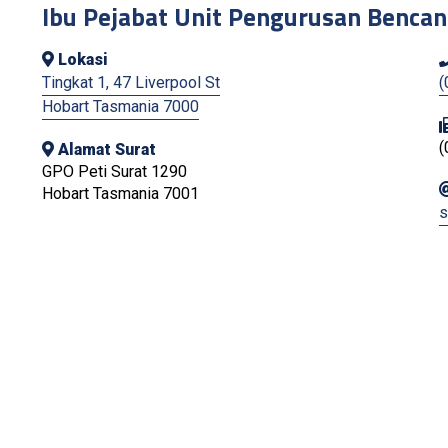
Ibu Pejabat Unit Pengurusan Benca
Lokasi
Tingkat 1, 47 Liverpool St
(
Hobart Tasmania 7000
(
Alamat Surat
GPO Peti Surat 1290
Hobart Tasmania 7001
s