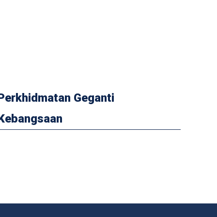
Perkhidmatan Geganti
Kebangsaan