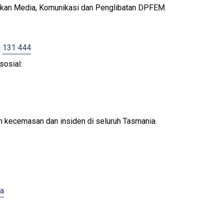
sukan Media, Komunikasi dan Penglibatan DPFEM.
i
131 444
sosial:
 kecemasan dan insiden di seluruh Tasmania.
ia