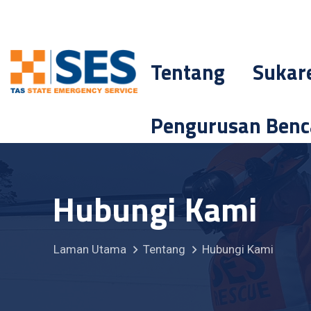
Tentang
Sukar
Pengurusan Ben
Hubungi Kami
Laman Utama
Tentang
Hubungi Kami