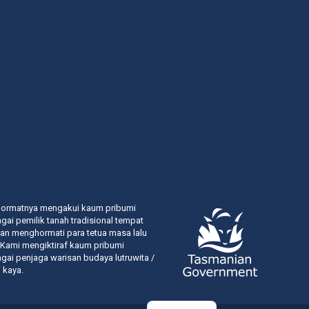
hormatnya mengakui kaum pribumi
ai pemilik tanah tradisional tempat
dan menghormati para tetua masa lalu
 Kami mengiktiraf kaum pribumi
ai penjaga warisan budaya lutruwita /
 kaya.