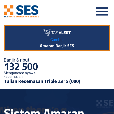
Gambar
Amaran Banjir SES
Banjir & ribut
132 500
Mengancam nyawa
kecemasan
Talian Kecemasan Triple Zero (000)
Sistem Amaran