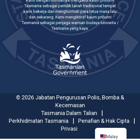
Kami dengan hormatnya mengakui kaum pribumi
Tasmania sebagai pemilik tanah tradisional tempat
kami bekerja dan menghormati para tetua masa lalu
dan sekarang. Kami mengiktiraf kaum pribumi
Tasmania sebagai penjaga warisan budaya lutruwita /
Tasmania yang kaya.
© 2026 Jabatan Pengurusan Polis, Bomba &
Kecemasan
Tasmania Dalam Talian
Perkhidmatan Tasmania
Penafian & Hak Cipta
Privasi
Malay