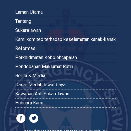
Laman Utama
Tentang
Sukarelawan
Kami komited terhadap keselamatan kanak-kanak
Reformasi
Perkhidmatan Kebolehcapaian
Pendedahan Maklumat Rutin
Berita & Media
Dasar faedah lewat bayar
Kawasan Ahli Sukarelawan
Hubungi Kami