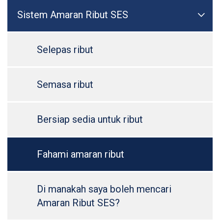
Sistem Amaran Ribut SES

Togo
Selepas ribut
Semasa ribut
Bersiap sedia untuk ribut
Fahami amaran ribut
Di manakah saya boleh mencari
Amaran Ribut SES?