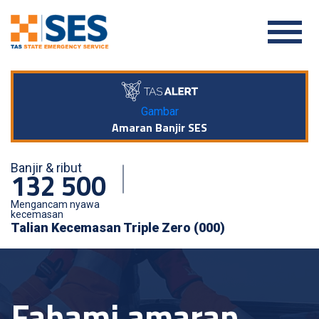
Gambar
Amaran Banjir SES
Banjir & ribut
132 500
Mengancam nyawa
kecemasan
Talian Kecemasan Triple Zero (000)
Fahami amaran