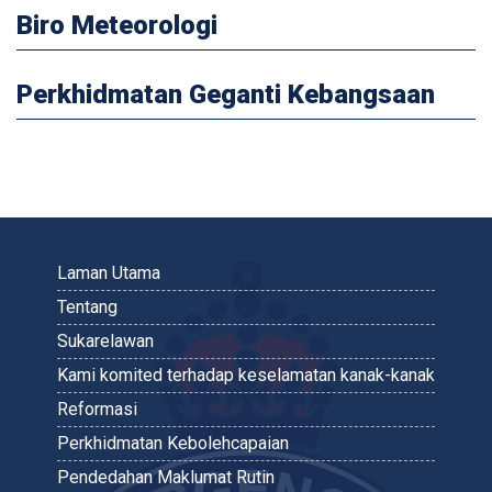
Biro Meteorologi
Perkhidmatan Geganti Kebangsaan
Laman Utama
Tentang
Sukarelawan
Kami komited terhadap keselamatan kanak-kanak
Reformasi
Perkhidmatan Kebolehcapaian
Pendedahan Maklumat Rutin