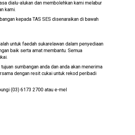
iasa dialu-alukan dan membolehkan kami melabur
an kami.
bangan kepada TAS SES disenaraikan di bawah
alah untuk faedah sukarelawan dalam penyediaan
engan baik serta amat membantu. Semua
kai.
k tujuan sumbangan anda dan anda akan menerima
sama dengan resit cukai untuk rekod peribadi
bungi (03) 6173 2700 atau e-mel