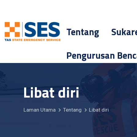
Tentang
Sukar
Pengurusan Ben
Libat diri
Laman Utama
Tentang
Libat diri