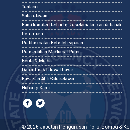
Tentang
Sukarelawan
Kami komited terhadap keselamatan kanak-kanak
Reformasi
Perkhidmatan Kebolehcapaian
Pendedahan Maklumat Rutin
Berita & Media
Dasar faedah lewat bayar
Kawasan Ahli Sukarelawan
Hubungi Kami
© 2026 Jabatan Pengurusan Polis, Bomba & 