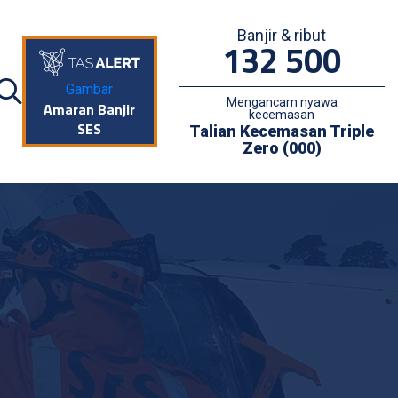
Banjir & ribut
132 500
Gambar
Mengancam nyawa
Amaran Banjir
kecemasan
SES
Talian Kecemasan Triple
Zero (000)