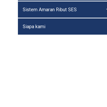
Sistem Amaran Ribut SES
Siapa kami