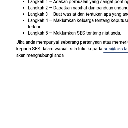
Langkah 1 – Adakan perbualan yang sangat penting
Langkah 2 – Dapatkan nasihat dan panduan undang
Langkah 3 – Buat wasiat dan tentukan apa yang and
Langkah 4 – Maklumkan keluarga tentang keputus
terkini.
Langkah 5 – Maklumkan SES tentang niat anda.
Jika anda mempunyai sebarang pertanyaan atau memer
kepada SES dalam wasiat, sila tulis kepada
ses@ses.tas
akan menghubungi anda.