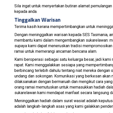
Sila ingat untuk menyertakan butiran alamat pemulangan
kepada anda.
Tinggalkan Warisan
Terima kasih kerana mempertimbangkan untuk meningg
Dengan meninggalkan warisan kepada SES Tasmania, a
membantu kami dalam mengembangkan sukarelawan: me
supaya kami dapat meneruskan tradisi mempromosikan 
ramai untuk memerangi ancaman bencana alam.
Kami beroperasi sebagai satu keluarga besar, jadi kam
rapat. Kami menggalakkan sesiapa yang mempertimbang
berbincang terlebih dahulu tentang niat mereka dengan o
undang dan sokongan. Komunikasi yang berkesan akan 
dilaksanakan dengan bermaruah dan mengikut cara yang a
orang ramai memutuskan untuk memasukkan hadiah dal
sukarelawan kami mendapat manfaat secara langsung dar
Meninggalkan hadiah dalam surat wasiat adalah keputusan 
adalah langkah-langkah asas yang kami galakkan penderm