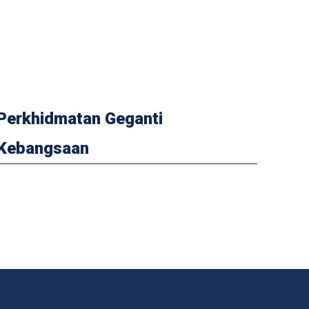
Perkhidmatan Geganti
Kebangsaan