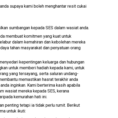
 anda supaya kami boleh menghantar resit cukai
alkan sumbangan kepada SES dalam wasiat anda.
nda membuat komitmen yang kuat untuk
labur dalam kemahiran dan kebolehan mereka
daya tahan masyarakat dan penyatuan orang
i menyedari kepentingan keluarga dan hubungan
kan untuk memberi hadiah kepada kami, untuk
rang yang tersayang, serta saluran undang-
membantu memastikan hasrat terakhir anda
nda inginkan. Kami berterima kasih apabila
am wasiat mereka kepada SES, kerana
ipada kemurahan hati ini.
penting tetapi ia tidak perlu rumit. Berikut
a untuk ikuti: