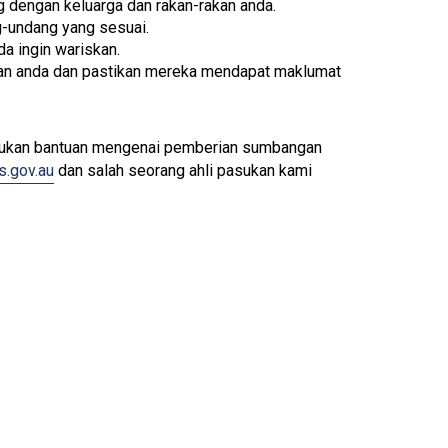
 dengan keluarga dan rakan-rakan anda.
-undang yang sesuai.
a ingin wariskan.
an anda dan pastikan mereka mendapat maklumat
lukan bantuan mengenai pemberian sumbangan
.gov.au
dan salah seorang ahli pasukan kami