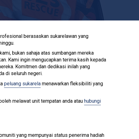
rofesional berasaskan sukarelawan yang
minggu.
 kami, bukan sahaja atas sumbangan mereka
ukan. Kami ingin mengucapkan terima kasih kepada
reka. Komitmen dan dedikasi inilah yang
 di seluruh negeri.
ta
peluang sukarela
menawarkan fleksibiliti yang
 boleh melawat unit tempatan anda atau
hubungi
komuniti yang mempunyai status penerima hadiah