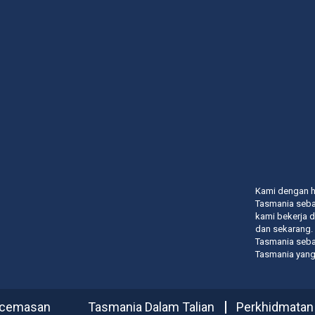
Kami dengan 
Tasmania sebag
kami bekerja 
dan sekarang.
Tasmania sebag
Tasmania yang
Kecemasan
Tasmania Dalam Talian
Perkhidmatan