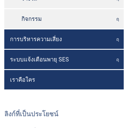
กิจกรรม
ฤ
สลับเ
การบริหารความเสี่ยง
ฤ
สลับเ
ระบบแจ้งเตือนพายุ SES
ฤ
สลับเ
เราคือใคร
ลิงก์ที่เป็นประโยชน์