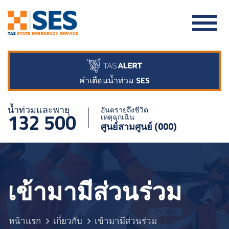
คำเตือนน้ำท่วม SES
น้ำท่วมและพายุ
อันตรายถึงชีวิต
132 500
เหตุฉุกเฉิน
ศูนย์สามศูนย์ (000)
เข้ามามีส่วนร่วม
หน้าแรก
เกี่ยวกับ
เข้ามามีส่วนร่วม