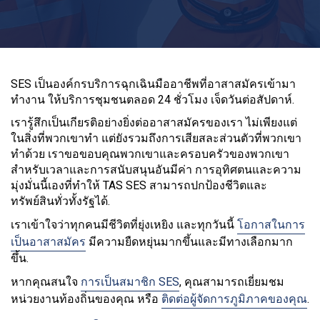
SES เป็นองค์กรบริการฉุกเฉินมืออาชีพที่อาสาสมัครเข้ามา
ทำงาน ให้บริการชุมชนตลอด 24 ชั่วโมง เจ็ดวันต่อสัปดาห์.
เรารู้สึกเป็นเกียรติอย่างยิ่งต่ออาสาสมัครของเรา ไม่เพียงแต่
ในสิ่งที่พวกเขาทำ แต่ยังรวมถึงการเสียสละส่วนตัวที่พวกเขา
ทำด้วย เราขอขอบคุณพวกเขาและครอบครัวของพวกเขา
สำหรับเวลาและการสนับสนุนอันมีค่า การอุทิศตนและความ
มุ่งมั่นนี้เองที่ทำให้ TAS SES สามารถปกป้องชีวิตและ
ทรัพย์สินทั่วทั้งรัฐได้.
เราเข้าใจว่าทุกคนมีชีวิตที่ยุ่งเหยิง และทุกวันนี้
โอกาสในการ
เป็นอาสาสมัคร
มีความยืดหยุ่นมากขึ้นและมีทางเลือกมาก
ขึ้น.
หากคุณสนใจ
การเป็นสมาชิก SES
, คุณสามารถเยี่ยมชม
หน่วยงานท้องถิ่นของคุณ หรือ
ติดต่อผู้จัดการภูมิภาคของคุณ
.