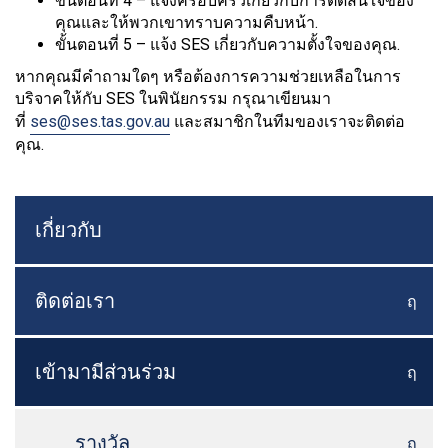
ขั้นตอนที่ 4 – แจ้งครอบครัวเกี่ยวกับการตัดสินใจของ
คุณและให้พวกเขาทราบความคืบหน้า.
ขั้นตอนที่ 5 – แจ้ง SES เกี่ยวกับความตั้งใจของคุณ.
หากคุณมีคำถามใดๆ หรือต้องการความช่วยเหลือในการ
บริจาคให้กับ SES ในพินัยกรรม กรุณาเขียนมา
ที่
ses@ses.tas.gov.au
และสมาชิกในทีมของเราจะติดต่อ
คุณ.
เกี่ยวกับ
ติดต่อเรา
ฤ
สลับเ
เข้ามามีส่วนร่วม
ฤ
สลับเ
รางวัล
ฤ
สลับเ