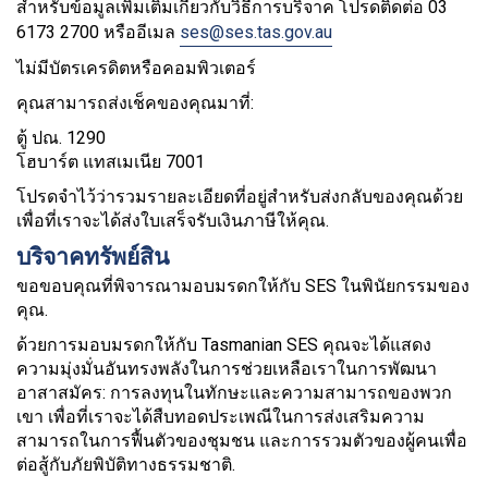
สำหรับข้อมูลเพิ่มเติมเกี่ยวกับวิธีการบริจาค โปรดติดต่อ 03
6173 2700 หรืออีเมล
ses@ses.tas.gov.au
ไม่มีบัตรเครดิตหรือคอมพิวเตอร์
คุณสามารถส่งเช็คของคุณมาที่:
ตู้ ปณ. 1290
โฮบาร์ต แทสเมเนีย 7001
โปรดจำไว้ว่ารวมรายละเอียดที่อยู่สำหรับส่งกลับของคุณด้วย
เพื่อที่เราจะได้ส่งใบเสร็จรับเงินภาษีให้คุณ.
บริจาคทรัพย์สิน
ขอขอบคุณที่พิจารณามอบมรดกให้กับ SES ในพินัยกรรมของ
คุณ.
ด้วยการมอบมรดกให้กับ Tasmanian SES คุณจะได้แสดง
ความมุ่งมั่นอันทรงพลังในการช่วยเหลือเราในการพัฒนา
อาสาสมัคร: การลงทุนในทักษะและความสามารถของพวก
เขา เพื่อที่เราจะได้สืบทอดประเพณีในการส่งเสริมความ
สามารถในการฟื้นตัวของชุมชน และการรวมตัวของผู้คนเพื่อ
ต่อสู้กับภัยพิบัติทางธรรมชาติ.