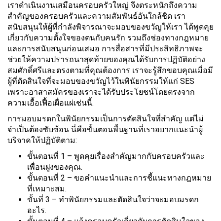
เราดำเนินงานเสมือนครอบครัวใหญ่ จึงตระหนักถึงความ
สำคัญของครอบครัวและความสัมพันธ์อันใกล้ชิด เรา
สนับสนุนให้ผู้ที่กำลังพิจารณาจะมอบของขวัญให้เรา ได้พูดคุย
เกี่ยวกับความตั้งใจของตนกับคนรัก รวมถึงช่องทางกฎหมาย
และการสนับสนุนก่อนเสมอ การสื่อสารที่มีประสิทธิภาพจะ
ช่วยให้ความปรารถนาสุดท้ายของคุณได้รับการปฏิบัติอย่าง
สมศักดิ์ศรีและตรงตามที่คุณต้องการ เราจะรู้สึกขอบคุณเมื่อมี
ผู้ที่ตัดสินใจที่จะมอบของขวัญไว้ในพินัยกรรมให้แก่ SES
เพราะอาสาสมัครของเราจะได้รับประโยชน์โดยตรงจาก
ความเอื้อเฟื้อเผื่อแผ่เช่นนี้.
การมอบมรดกในพินัยกรรมเป็นการตัดสินใจที่สำคัญ แต่ไม่
จำเป็นต้องซับซ้อน นี่คือขั้นตอนพื้นฐานที่เราอยากแนะนำผู้
บริจาคให้ปฏิบัติตาม:
ขั้นตอนที่ 1 – พูดคุยเรื่องสำคัญมากกับครอบครัวและ
เพื่อนฝูงของคุณ.
ขั้นตอนที่ 2 – ขอคำแนะนำและการชี้แนะทางกฎหมาย
ที่เหมาะสม.
ขั้นที่ 3 – ทำพินัยกรรมและตัดสินใจว่าจะมอบมรดก
อะไร.