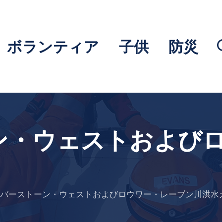
ボランティア
子供
防災
ン・ウェストおよび
バーストーン・ウェストおよびロウワー・レーブン川洪水