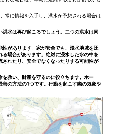
は、常に情報を入手し、洪水が予想される場合は
い洪水は再び起こるでしょう。二つの洪水は同
能性があります。家が安全でも、浸水地域を迂
れる場合があります。絶対に浸水した水の中を
流されたり、安全でなくなったりする可能性が
命を救い、財産を守るのに役立ちます。ホー
最善の方法の1つです。行動を起こす際の気象や