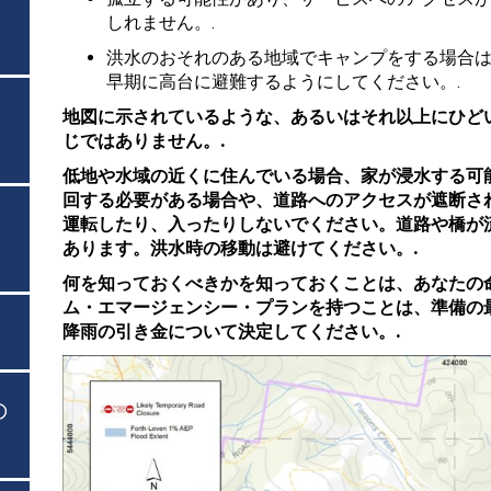
しれません。.
洪水のおそれのある地域でキャンプをする場合
早期に高台に避難するようにしてください。.
地図に示されているような、あるいはそれ以上にひど
じではありません。.
低地や水域の近くに住んでいる場合、家が浸水する可
回する必要がある場合や、道路へのアクセスが遮断さ
運転したり、入ったりしないでください。道路や橋が
あります。洪水時の移動は避けてください。.
何を知っておくべきかを知っておくことは、あなたの
ム・エマージェンシー・プランを持つことは、準備の
降雨の引き金について決定してください。.
の