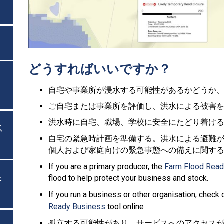
どうすればいいですか？
自宅や事業所が浸水する可能性があるかどうか、
ご自宅または事業所を評価し、洪水による被害を
洪水時に自宅、職場、学校に安全にたどり着ける
ス
自宅の緊急時計画を準備する。洪水による避難
個人および家庭向けの緊急事態への備えに関する
If you are a primary producer, the
Farm Flood Read
保
flood to help protect your business and stock.
If you run a business or other organisation, chec
Ready Business
tool online
孤立する可能性があり、サービスへのアクセス