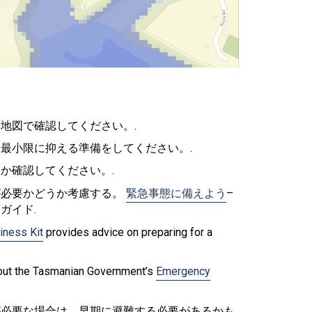
地図で確認してください。.
最小限に抑える準備をしてください。.
か確認してください。.
が必要かどうか考慮する。
緊急事態に備えよう
–
ガイド.
iness Kit
provides advice on preparing for a
k out the Tasmanian Government’s
Emergency
が必要な場合は、早期に避難する必要があるかも