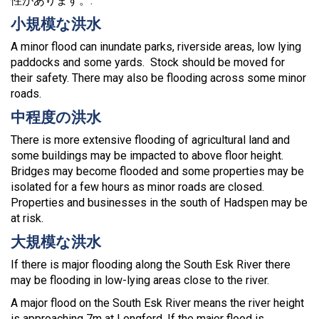
性があります。.
小規模な洪水
A minor flood can inundate parks, riverside areas, low lying
paddocks and some yards. Stock should be moved for
their safety. There may also be flooding across some minor
roads.
中程度の洪水
There is more extensive flooding of agricultural land and
some buildings may be impacted to above floor height.
Bridges may become flooded and some properties may be
isolated for a few hours as minor roads are closed.
Properties and businesses in the south of Hadspen may be
at risk.
大規模な洪水
If there is major flooding along the South Esk River there
may be flooding in low-lying areas close to the river.
A major flood on the South Esk River means the river height
is approaching 7m at Longford. If the major flood is