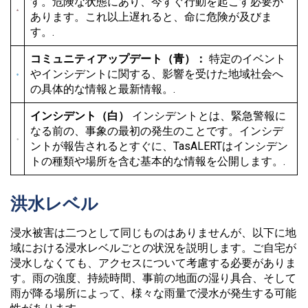
す。危険な状態にあり、今すぐ行動を起こす必要が
あります。これ以上遅れると、命に危険が及びま
す。.
コミュニティアップデート（青）：
特定のイベント
やインシデントに関する、影響を受けた地域社会へ
の具体的な情報と最新情報。.
インシデント（白）
インシデントとは、緊急警報に
なる前の、事象の最初の発生のことです。インシデ
ントが報告されるとすぐに、TasALERTはインシデン
トの種類や場所を含む基本的な情報を公開します。.
洪水レベル
浸水被害は二つとして同じものはありませんが、以下に地
域における浸水レベルごとの状況を説明します。ご自宅が
浸水しなくても、アクセスについて考慮する必要がありま
す。雨の強度、持続時間、事前の地面の湿り具合、そして
雨が降る場所によって、様々な雨量で浸水が発生する可能