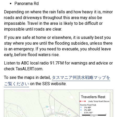
Panorama Rd
Depending on where the rain falls and how heavy it is, minor
roads and driveways throughout this area may also be
impassable. Travel in the area is likely to be difficult or
impossible until roads are clear.
If you are safe at home or elsewhere, it is usually best you
stay where you are until the flooding subsides, unless there
is an emergency. If you need to evacuate, you should leave
early, before flood waters rise.
Listen to ABC local radio 91.7FM for warnings and advice or
check TasALERT.com.
To see the maps in detail,
タスマニア州洪水戦略マップを
ご覧ください
on the SES website.