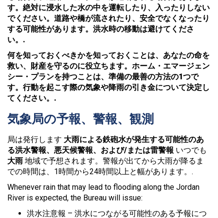
す。絶対に浸水した水の中を運転したり、入ったりしない
でください。道路や橋が流されたり、安全でなくなったり
する可能性があります。洪水時の移動は避けてくださ
い。.
何を知っておくべきかを知っておくことは、あなたの命を
救い、財産を守るのに役立ちます。ホーム・エマージェン
シー・プランを持つことは、準備の最善の方法の1つで
す。行動を起こす際の気象や降雨の引き金について決定し
てください。.
気象局の予報、警報、観測
局は発行します
大雨による鉄砲水が発生する可能性のあ
る洪水警報、悪天候警報、および/または雷警報
いつでも
大雨
地域で予想されます。警報が出てから大雨が降るま
での時間は、1時間から24時間以上と幅があります。.
Whenever rain that may lead to flooding along the Jordan
River is expected, the Bureau will issue:
洪水注意報 – 洪水につながる可能性のある予報につ