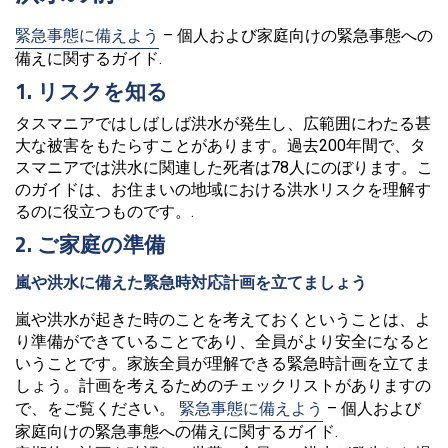
緊急事態に備えよう
– 個人および家庭向けの緊急事態への
備えに関するガイド.
1. リスクを知る
タスマニアではしばしば洪水が発生し、広範囲にわたる甚
大な被害をもたらすことがあります。過去200年間で、タ
スマニアでは洪水に関連した死者は78人にのぼります。こ
のガイドは、お住まいの地域における洪水リスクを理解す
るのに役立つものです。.
2. ご家庭の準備
嵐や洪水に備えた緊急時対応計画を立てましょう
嵐や洪水が起きた時のことを考えておくということは、よ
り準備ができていることであり、全員がより安全になると
いうことです。家族全員が理解できる緊急時計画を立てま
しょう。計画を考えるためのチェックリストがありますの
で、をご覧ください。
緊急事態に備えよう
– 個人および
家庭向けの緊急事態への備えに関するガイド.