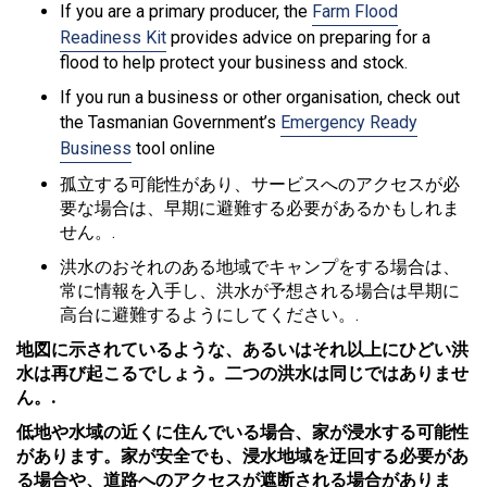
If you are a primary producer, the
Farm Flood
Readiness Kit
provides advice on preparing for a
flood to help protect your business and stock.
If you run a business or other organisation, check out
the Tasmanian Government’s
Emergency Ready
Business
tool online
孤立する可能性があり、サービスへのアクセスが必
要な場合は、早期に避難する必要があるかもしれま
せん。.
洪水のおそれのある地域でキャンプをする場合は、
常に情報を入手し、洪水が予想される場合は早期に
高台に避難するようにしてください。.
地図に示されているような、あるいはそれ以上にひどい洪
水は再び起こるでしょう。二つの洪水は同じではありませ
ん。.
低地や水域の近くに住んでいる場合、家が浸水する可能性
があります。家が安全でも、浸水地域を迂回する必要があ
る場合や、道路へのアクセスが遮断される場合がありま