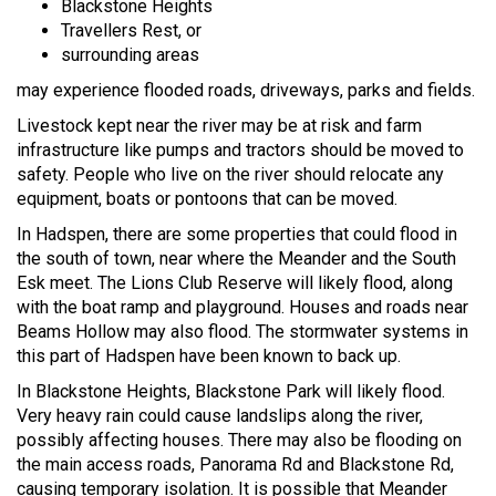
Blackstone Heights
Travellers Rest, or
surrounding areas
may experience flooded roads, driveways, parks and fields.
Livestock kept near the river may be at risk and farm
infrastructure like pumps and tractors should be moved to
safety. People who live on the river should relocate any
equipment, boats or pontoons that can be moved.
In Hadspen, there are some properties that could flood in
the south of town, near where the Meander and the South
Esk meet. The Lions Club Reserve will likely flood, along
with the boat ramp and playground. Houses and roads near
Beams Hollow may also flood. The stormwater systems in
this part of Hadspen have been known to back up.
In Blackstone Heights, Blackstone Park will likely flood.
Very heavy rain could cause landslips along the river,
possibly affecting houses. There may also be flooding on
the main access roads, Panorama Rd and Blackstone Rd,
causing temporary isolation. It is possible that Meander