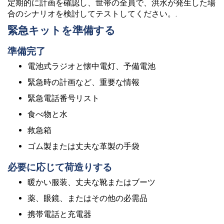
定期的に計画を確認し、世帯の全員で、洪水が発生した場
合のシナリオを検討してテストしてください。.
緊急キットを準備する
準備完了
電池式ラジオと懐中電灯、予備電池
緊急時の計画など、重要な情報
緊急電話番号リスト
食べ物と水
救急箱
ゴム製または丈夫な革製の手袋
必要に応じて荷造りする
暖かい服装、丈夫な靴またはブーツ
薬、眼鏡、またはその他の必需品
携帯電話と充電器