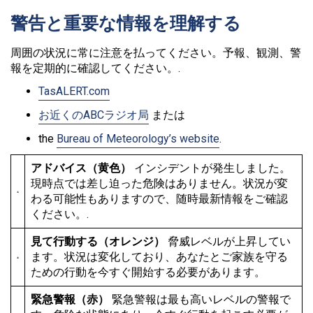
警告と重要な情報を理解する
周囲の状況に常に注意を払ってください。予報、観測、警
報を定期的に確認してください。.
TasALERT.com
お近くのABCラジオ局
または
the
Bureau of Meteorology’s website
.
アドバイス（黄色）
インシデントが発生しました。
現時点では差し迫った危険はありません。状況が変
わる可能性もありますので、随時最新情報をご確認
ください。.
見て行動する（オレンジ）
脅威レベルが上昇してい
ます。状況は変化しており、あなたとご家族を守る
ための行動を今すぐ開始する必要があります。
緊急警報（赤）
緊急警報は最も高いレベルの警報で