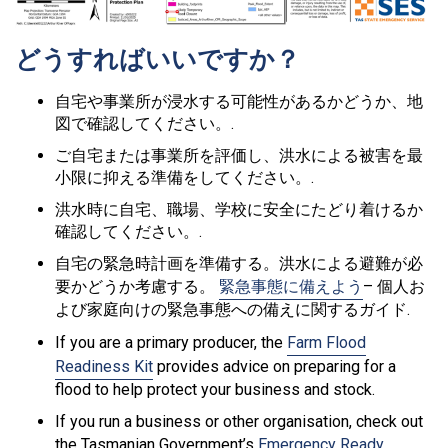
どうすればいいですか？
自宅や事業所が浸水する可能性があるかどうか、地
図で確認してください。.
ご自宅または事業所を評価し、洪水による被害を最
小限に抑える準備をしてください。.
洪水時に自宅、職場、学校に安全にたどり着けるか
確認してください。.
自宅の緊急時計画を準備する。洪水による避難が必
要かどうか考慮する。
緊急事態に備えよう
– 個人お
よび家庭向けの緊急事態への備えに関するガイド.
If you are a primary producer, the
Farm Flood
Readiness Kit
provides advice on preparing for a
flood to help protect your business and stock.
If you run a business or other organisation, check out
the Tasmanian Government’s
Emergency Ready