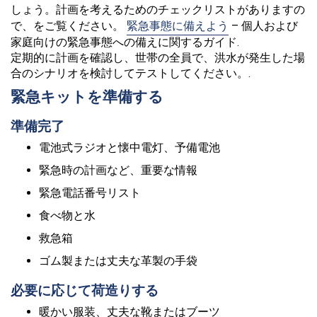
しょう。計画を考えるためのチェックリストがありますの
で、をご覧ください。
緊急事態に備えよう
– 個人および
家庭向けの緊急事態への備えに関するガイド.
定期的に計画を確認し、世帯の全員で、洪水が発生した場
合のシナリオを検討してテストしてください。.
緊急キットを準備する
準備完了
電池式ラジオと懐中電灯、予備電池
緊急時の計画など、重要な情報
緊急電話番号リスト
食べ物と水
救急箱
ゴム製または丈夫な革製の手袋
必要に応じて荷造りする
暖かい服装、丈夫な靴またはブーツ