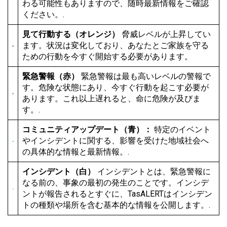
わる可能性もありますので、随時最新情報をご確認
ください。.
見て行動する（オレンジ）
脅威レベルが上昇してい
ます。状況は変化しており、あなたとご家族を守る
ための行動を今すぐ開始する必要があります。
緊急警報（赤）
緊急警報は最も高いレベルの警報で
す。危険な状態にあり、今すぐ行動を起こす必要が
あります。これ以上遅れると、命に危険が及びま
す。.
コミュニティアップデート（青）：
特定のイベント
やインシデントに関する、影響を受けた地域社会へ
の具体的な情報と最新情報。.
インシデント（白）
インシデントとは、緊急警報に
なる前の、事象の最初の発生のことです。インシデ
ントが報告されるとすぐに、TasALERTはインシデン
トの種類や場所を含む基本的な情報を公開します。.