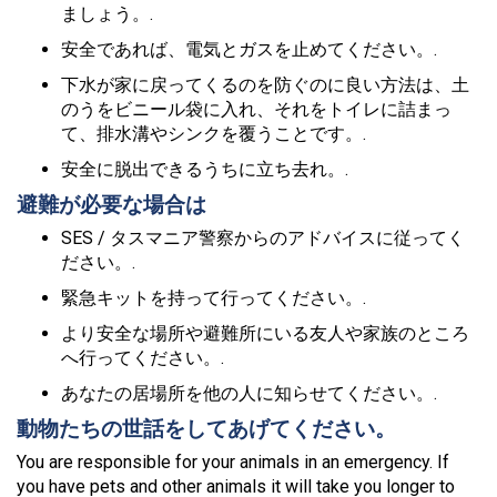
ましょう。.
安全であれば、電気とガスを止めてください。.
下水が家に戻ってくるのを防ぐのに良い方法は、土
のうをビニール袋に入れ、それをトイレに詰まっ
て、排水溝やシンクを覆うことです。.
安全に脱出できるうちに立ち去れ。.
避難が必要な場合は
SES / タスマニア警察からのアドバイスに従ってく
ださい。.
緊急キットを持って行ってください。.
より安全な場所や避難所にいる友人や家族のところ
へ行ってください。.
あなたの居場所を他の人に知らせてください。.
動物たちの世話をしてあげてください。
You are responsible for your animals in an emergency. If
you have pets and other animals it will take you longer to