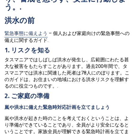
う。.
洪水の前
緊急事態に備えよう
– 個人および家庭向けの緊急事態への
備えに関するガイド.
1. リスクを知る
タスマニアではしばしば洪水が発生し、広範囲にわたる甚
大な被害をもたらすことがあります。過去200年間で、タ
スマニアでは洪水に関連した死者は78人にのぼります。こ
のガイドは、お住まいの地域における洪水リスクを理解す
るのに役立つものです。.
2. ご家庭の準備
嵐や洪水に備えた緊急時対応計画を立てましょう
嵐や洪水が起きた時のことを考えておくということは、よ
り準備ができていることであり、全員がより安全になると
いうことです。家族全員が理解できる緊急時計画を立てま