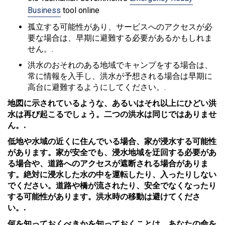
Business
tool online
孤立する可能性があり、サービスへのアクセスが必
要な場合は、早期に避難する必要があるかもしれま
せん。.
洪水のおそれのある地域でキャンプをする場合は、
常に情報を入手し、洪水が予想される場合は早期に
高台に避難するようにしてください。.
地図に示されているような、あるいはそれ以上にひどい洪
水は再び起こるでしょう。二つの洪水は同じではありませ
ん。.
低地や水域の近くに住んでいる場合、家が浸水する可能性
があります。家が安全でも、浸水地域を迂回する必要があ
る場合や、道路へのアクセスが遮断される場合がありま
す。絶対に浸水した水の中を運転したり、入ったりしない
でください。道路や橋が流されたり、安全でなくなったり
する可能性があります。洪水時の移動は避けてくださ
い。.
何を知っておくべきかを知っておくことは、あなたの命を