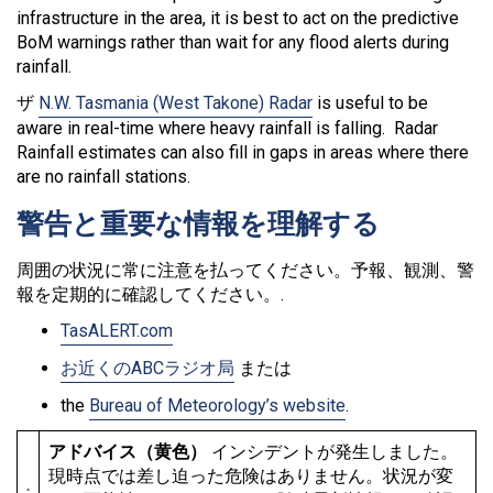
infrastructure in the area, it is best to act on the predictive
BoM warnings rather than wait for any flood alerts during
rainfall.
ザ
N.W. Tasmania (West Takone) Radar
is useful to be
aware in real-time where heavy rainfall is falling. Radar
Rainfall estimates can also fill in gaps in areas where there
are no rainfall stations.
警告と重要な情報を理解する
周囲の状況に常に注意を払ってください。予報、観測、警
報を定期的に確認してください。.
TasALERT.com
お近くのABCラジオ局
または
the
Bureau of Meteorology’s website
.
アドバイス（黄色）
インシデントが発生しました。
現時点では差し迫った危険はありません。状況が変