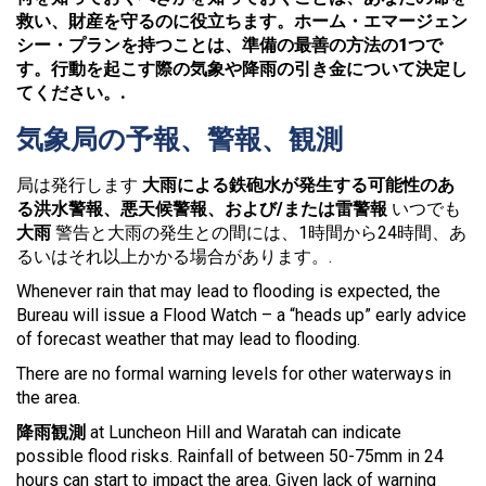
救い、財産を守るのに役立ちます。ホーム・エマージェン
シー・プランを持つことは、準備の最善の方法の1つで
す。行動を起こす際の気象や降雨の引き金について決定し
てください。.
気象局の予報、警報、観測
局は発行します
大雨による鉄砲水が発生する可能性のあ
る洪水警報、悪天候警報、および/または雷警報
いつでも
大雨
警告と大雨の発生との間には、1時間から24時間、あ
るいはそれ以上かかる場合があります。.
Whenever rain that may lead to flooding is expected, the
Bureau will issue a Flood Watch – a “heads up” early advice
of forecast weather that may lead to flooding.
There are no formal warning levels for other waterways in
the area.
降雨観測
at Luncheon Hill and Waratah can indicate
possible flood risks. Rainfall of between 50-75mm in 24
hours can start to impact the area. Given lack of warning