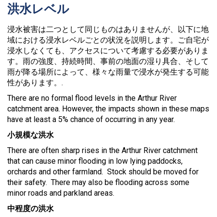
洪水レベル
浸水被害は二つとして同じものはありませんが、以下に地
域における浸水レベルごとの状況を説明します。ご自宅が
浸水しなくても、アクセスについて考慮する必要がありま
す。雨の強度、持続時間、事前の地面の湿り具合、そして
雨が降る場所によって、様々な雨量で浸水が発生する可能
性があります。.
There are no formal flood levels in the Arthur River
catchment area. However, the impacts shown in these maps
have at least a 5% chance of occurring in any year.
小規模な洪水
There are often sharp rises in the Arthur River catchment
that can cause minor flooding in low lying paddocks,
orchards and other farmland. Stock should be moved for
their safety. There may also be flooding across some
minor roads and parkland areas.
中程度の洪水