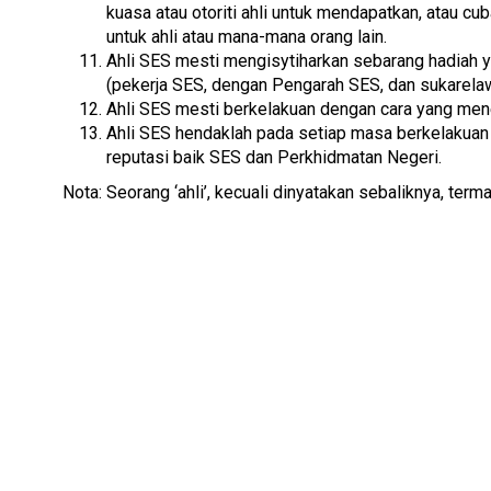
kuasa atau otoriti ahli untuk mendapatkan, atau cu
untuk ahli atau mana-mana orang lain.
Ahli SES mesti mengisytiharkan sebarang hadiah 
(pekerja SES, dengan Pengarah SES, dan sukarel
Ahli SES mesti berkelakuan dengan cara yang men
Ahli SES hendaklah pada setiap masa berkelakuan 
reputasi baik SES dan Perkhidmatan Negeri.
Nota: Seorang ‘ahli’, kecuali dinyatakan sebaliknya, te