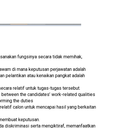
ksanakan fungsinya secara tidak memihak,
awam di mana keputusan perjawatan adalah
an pelantikan atau kenaikan pangkat adalah
ecara relatif untuk tugas-tugas tersebut.
 between the candidates’ work-related qualities
orming the duties
elatif calon untuk mencapai hasil yang berkaitan
 membuat keputusan.
a diskriminasi serta mengiktiraf, memanfaatkan