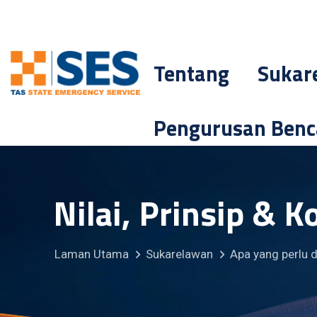
Tentang
Sukar
Pengurusan Ben
Nilai, Prinsip & K
Laman Utama
Sukarelawan
Apa yang perlu 