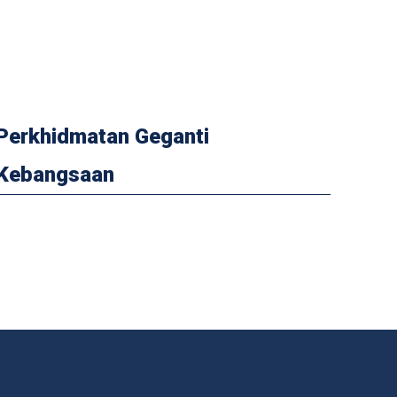
Perkhidmatan Geganti
Kebangsaan