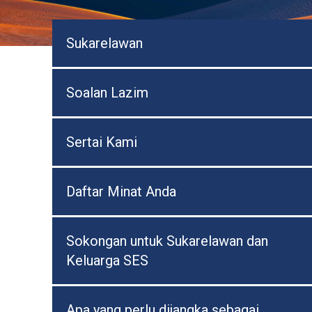
Sukarelawan
Soalan Lazim
Sertai Kami
Daftar Minat Anda
Sokongan untuk Sukarelawan dan
Keluarga SES
Apa yang perlu dijangka sebagai