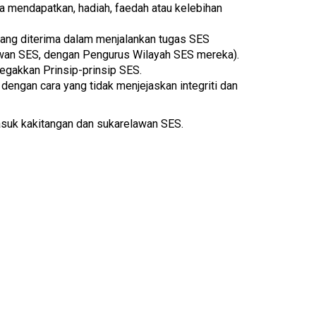
ba mendapatkan, hadiah, faedah atau kelebihan
yang diterima dalam menjalankan tugas SES
awan SES, dengan Pengurus Wilayah SES mereka).
egakkan Prinsip-prinsip SES.
dengan cara yang tidak menjejaskan integriti dan
rmasuk kakitangan dan sukarelawan SES.