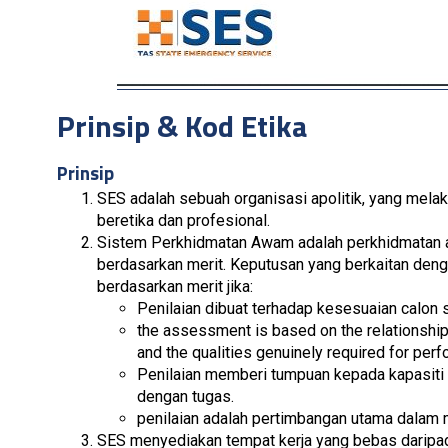
Prinsip & Kod Etika
Prinsip
SES adalah sebuah organisasi apolitik, yang mela
beretika dan profesional.
Sistem Perkhidmatan Awam adalah perkhidmatan 
berdasarkan merit. Keputusan yang berkaitan deng
berdasarkan merit jika:
Penilaian dibuat terhadap kesesuaian calon s
the assessment is based on the relationship
and the qualities genuinely required for perf
Penilaian memberi tumpuan kepada kapasiti r
dengan tugas.
penilaian adalah pertimbangan utama dalam
SES menyediakan tempat kerja yang bebas daripad