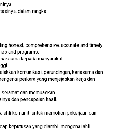
ninya.
asinya, dalam rangka:
ding honest, comprehensive, accurate and timely
cies and programs.
 saksama kepada masyarakat.
ggi.
lakkan komunikasi, perundingan, kerjasama dan
engenai perkara yang menjejaskan kerja dan
l, selamat dan memuaskan.
nya dan pencapaian hasil.
 ahli komuniti untuk memohon pekerjaan dan
ap keputusan yang diambil mengenai ahli.