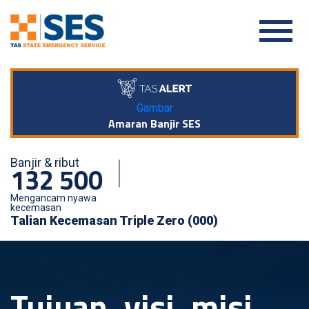
Gambar
Amaran Banjir SES
Banjir & ribut
132 500
Mengancam nyawa
kecemasan
Talian Kecemasan Triple Zero (000)
Tujuan, visi, misi,