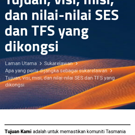
dan nilai-nilai SES
dan TFS yang
dikongsi
Laman Utama
Sukarelawan
Apa yang perlu dijangka sebagai sukarelawan
Tujuan, visi, misi, dan nilai-nilai SES dan TFS yang
dikongsi
Tujuan Kami
adalah untuk memastikan komuniti Tasmania