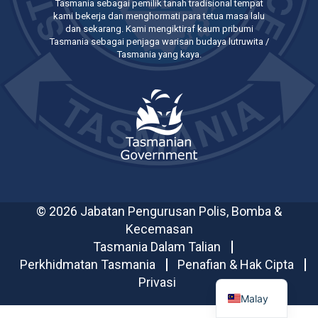
Tasmania sebagai pemilik tanah tradisional tempat
kami bekerja dan menghormati para tetua masa lalu
dan sekarang. Kami mengiktiraf kaum pribumi
Tasmania sebagai penjaga warisan budaya lutruwita /
Tasmania yang kaya.
© 2026 Jabatan Pengurusan Polis, Bomba &
Kecemasan
Tasmania Dalam Talian
Perkhidmatan Tasmania
Penafian & Hak Cipta
Privasi
Malay