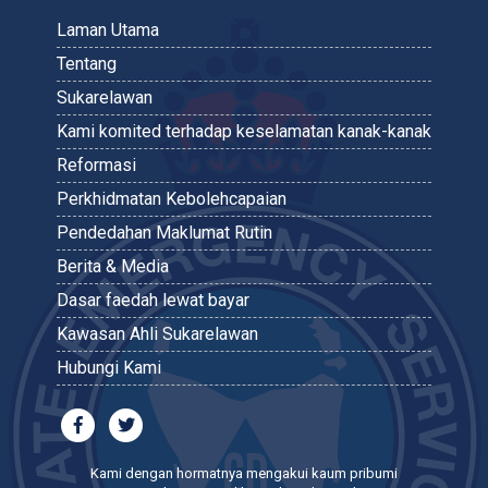
Laman Utama
Tentang
Sukarelawan
Kami komited terhadap keselamatan kanak-kanak
Reformasi
Perkhidmatan Kebolehcapaian
Pendedahan Maklumat Rutin
Berita & Media
Dasar faedah lewat bayar
Kawasan Ahli Sukarelawan
Hubungi Kami
Kami dengan hormatnya mengakui kaum pribumi