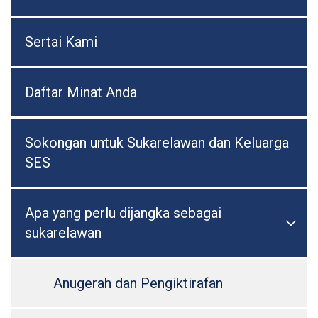
Sertai Kami
Daftar Minat Anda
Sokongan untuk Sukarelawan dan Keluarga
SES
Apa yang perlu dijangka sebagai

Togo
sukarelawan
Anugerah dan Pengiktirafan