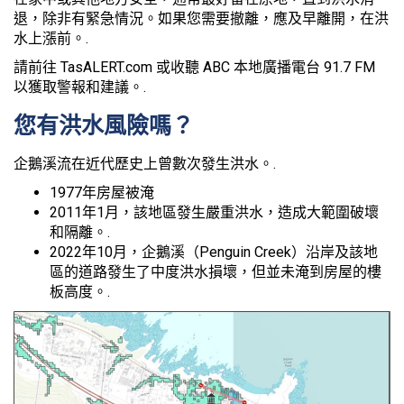
退，除非有緊急情況。如果您需要撤離，應及早離開，在洪
水上漲前。.
請前往 TasALERT.com 或收聽 ABC 本地廣播電台 91.7 FM
以獲取警報和建議。.
您有洪水風險嗎？
企鵝溪流在近代歷史上曾數次發生洪水。.
1977年房屋被淹
2011年1月，該地區發生嚴重洪水，造成大範圍破壞
和隔離。.
2022年10月，企鵝溪（Penguin Creek）沿岸及該地
區的道路發生了中度洪水損壞，但並未淹到房屋的樓
板高度。.