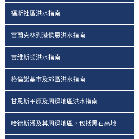
福斯社區洪水指南
富蘭克林到港侯恩洪水指南
吉维斯顿洪水指南
格倫諾基市及郊區洪水指南
甘恩斯平原及周邊地區洪水指南
哈德斯潘及其周邊地區，包括黑石高地