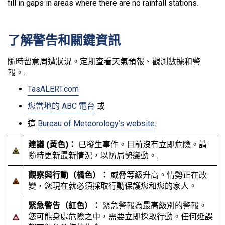
fill in gaps in areas where there are no rainfall stations.
了解警告和關鍵資訊
隨時留意周遭狀況。定期查看天氣預報、觀測數據和警
報。.
TasALERT.com
您當地的 ABC 電台
或
這
Bureau of Meteorology’s website
.
建議 (黃色)：
已發生事件。目前沒有立即危險。請
隨時更新最新情況，以防局勢變動。.
觀察與行動（橘色）：
威脅等級升高。情勢正在改
變，您現在就必須採取行動保護您和您的家人。
緊急警告（紅色）：
緊急警報為最高級別的警報。
您可能身處危險之中，需要立即採取行動。任何延誤