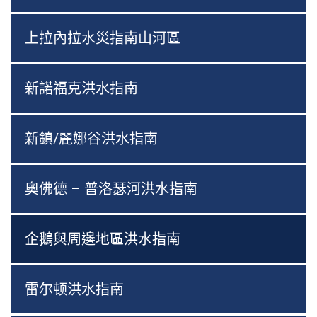
上拉內拉水災指南山河區
新諾福克洪水指南
新鎮/麗娜谷洪水指南
奧佛德 – 普洛瑟河洪水指南
企鵝與周邊地區洪水指南
雷尔顿洪水指南