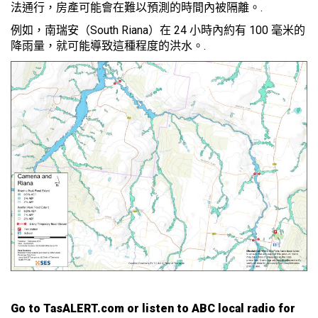
法通行，房產可能會在難以預測的時間內被隔離。.
例如，南瑞安（South Riana）在 24 小時內約有 100 毫米的
降雨量，就可能導致這種程度的洪水。.
Go to TasALERT.com or listen to ABC local radio for