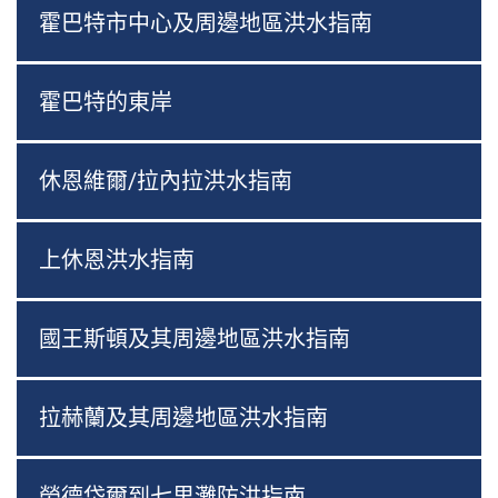
霍巴特市中心及周邊地區洪水指南
霍巴特的東岸
休恩維爾/拉內拉洪水指南
上休恩洪水指南
國王斯頓及其周邊地區洪水指南
拉赫蘭及其周邊地區洪水指南
勞德岱爾到七里灘防洪指南