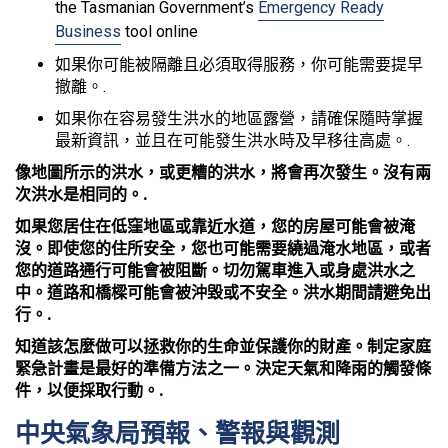
the Tasmanian Government’s
Emergency Ready
Business
tool online
如果你可能被隔離且必須取得服務，你可能需要提早
撤離。.
如果你在容易發生洪水的地區露營，請確保隨時掌握
最新資訊，並且在可能發生洪水時及早移往高處。.
像地圖所示的洪水，或更糟的洪水，將會再次發生。沒有兩
次洪水是相同的。.
如果您居住在低窪地區或靠近水道，您的房屋可能會被淹
沒。即使您的住所安全，您也可能需要繞過淹水地區，或者
您的道路通行可能會被阻斷。切勿駕車進入或身處洪水之
中。道路和橋樑可能會被沖毀或不安全。洪水期間請避免出
行。.
知道該怎麼做可以拯救你的生命並保護你的財產。制定家庭
緊急計畫是最好的準備方法之一。決定天氣和降雨的觸發條
件，以便採取行動。.
中央氣象局預報、警報與觀測