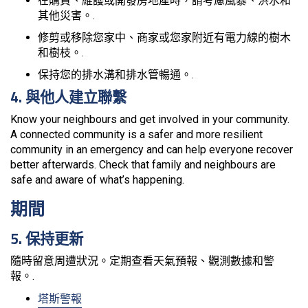
在購買、維護或開發房地產時，請考慮風暴、洪水和
其他災害。.
修剪或移除您家中、商家或您家附近有電力線的樹木
和樹枝。.
保持您的排水溝和排水管暢通。.
4. 與他人建立聯繫
Know your neighbours and get involved in your community.
A connected community is a safer and more resilient
community in an emergency and can help everyone recover
better afterwards. Check that family and neighbours are
safe and aware of what’s happening.
期間
5. 保持更新
隨時留意周遭狀況。定期查看天氣預報、觀測數據和警
報。.
塔斯警報