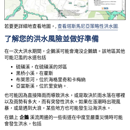
若要更詳細地查看地圖，,
查看塔斯馬尼亞策略性洪水圖
.
了解您的洪水風險並做好準備
在一次大洪水期間，企鵝溪可能會淹沒企鵝鎮。該地區其他
可能氾濫的水道包括
硫磺溪，在硫磺溪的郊區
黑桥小溪，在霍斯
布萊思河，位於海格里奇和卡梅納
亞當斯溪，位於里安納。.
也可能因為直接降雨而導致洪水，或是取決於雨水落在哪裡
以及雨勢有多大，而有突發性洪水。如果在漲潮時出現風
暴，或是遇到大浪，某些地方也可能發生沿海洪水。.
在鎮上
企鵝
溪流周邊的一些街道在中度至嚴重災情時可能
會發生洪水，包括