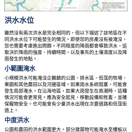
洪水水位
雖然沒有兩次洪水是完全相同的，但以下描述了該地區在不
同洪水水位下可能發生的情況。即使您的房產沒有被淹沒，
您也需要考慮進出問題。不同程度的降雨都會導致洪水，這
取決於降雨的強度、持續時間，以及事先的土壤濕度以及降
雨發生的地點。.
小範圍淹水
小規模洪水可能淹沒企鵝鎮的公園、排水區、低窪的牧場、
果園和其他農田以及河邊區域。如果雨水系統阻塞，可能會
發生局部淹水。在沿海地區，如果大雨發生在高潮時，這種
情況可能會更常見。應為安全起見，移動設備和牲畜，並確
保寵物安全。也可能會有少量洪水出現在次要道路和低窪街
道上。.
中度洪水
公園和農田的洪水範圍更大。部分建築物可能淹水至樓板以