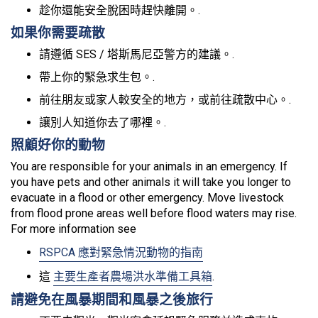
趁你還能安全脫困時趕快離開。.
如果你需要疏散
請遵循 SES / 塔斯馬尼亞警方的建議。.
帶上你的緊急求生包。.
前往朋友或家人較安全的地方，或前往疏散中心。.
讓別人知道你去了哪裡。.
照顧好你的動物
You are responsible for your animals in an emergency. If
you have pets and other animals it will take you longer to
evacuate in a flood or other emergency. Move livestock
from flood prone areas well before flood waters may rise.
For more information see
RSPCA 應對緊急情況動物的指南
這
主要生產者農場洪水準備工具箱
.
請避免在風暴期間和風暴之後旅行