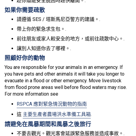
趁你還能安全脫困時趕快離開。.
如果你需要疏散
請遵循 SES / 塔斯馬尼亞警方的建議。.
帶上你的緊急求生包。.
前往朋友或家人較安全的地方，或前往疏散中心。.
讓別人知道你去了哪裡。.
照顧好你的動物
You are responsible for your animals in an emergency. If
you have pets and other animals it will take you longer to
evacuate in a flood or other emergency. Move livestock
from flood prone areas well before flood waters may rise.
For more information see
RSPCA 應對緊急情況動物的指南
這
主要生產者農場洪水準備工具箱
.
請避免在風暴期間和風暴之後旅行
不要去觀光。觀光客會延誤緊急服務並造成事故。.