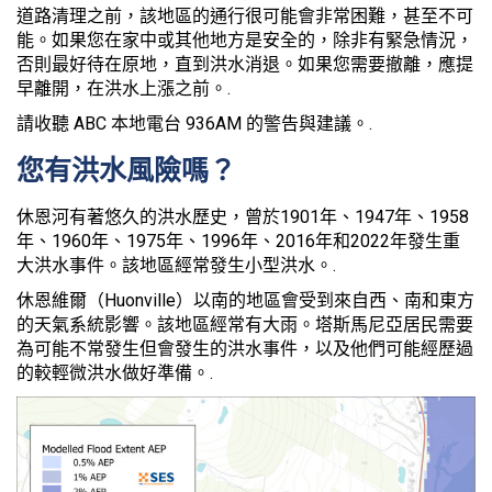
道路清理之前，該地區的通行很可能會非常困難，甚至不可
能。如果您在家中或其他地方是安全的，除非有緊急情況，
否則最好待在原地，直到洪水消退。如果您需要撤離，應提
早離開，在洪水上漲之前。.
請收聽 ABC 本地電台 936AM 的警告與建議。.
您有洪水風險嗎？
休恩河有著悠久的洪水歷史，曾於1901年、1947年、1958
年、1960年、1975年、1996年、2016年和2022年發生重
大洪水事件。該地區經常發生小型洪水。.
休恩維爾（Huonville）以南的地區會受到來自西、南和東方
的天氣系統影響。該地區經常有大雨。塔斯馬尼亞居民需要
為可能不常發生但會發生的洪水事件，以及他們可能經歷過
的較輕微洪水做好準備。.