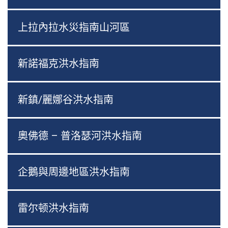
上拉內拉水災指南山河區
新諾福克洪水指南
新鎮/麗娜谷洪水指南
奧佛德 – 普洛瑟河洪水指南
企鵝與周邊地區洪水指南
雷尔顿洪水指南