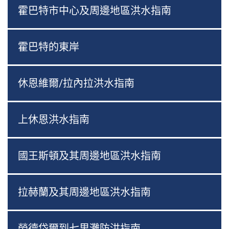
霍巴特市中心及周邊地區洪水指南
霍巴特的東岸
休恩維爾/拉內拉洪水指南
上休恩洪水指南
國王斯頓及其周邊地區洪水指南
拉赫蘭及其周邊地區洪水指南
勞德岱爾到七里灘防洪指南