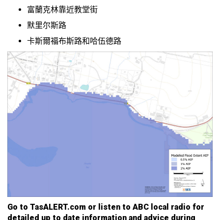
富蘭克林靠近教堂街
默里尔斯路
卡斯爾福布斯路和哈伍德路
Go to TasALERT.com or listen to ABC local radio for
detailed up to date information and advice during