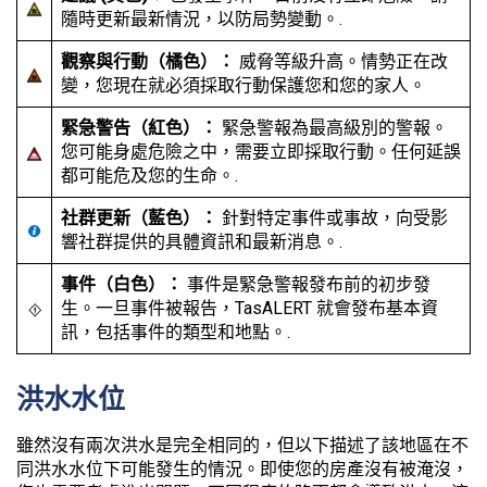
隨時更新最新情況，以防局勢變動。.
觀察與行動（橘色）：
威脅等級升高。情勢正在改
變，您現在就必須採取行動保護您和您的家人。
緊急警告（紅色）：
緊急警報為最高級別的警報。
您可能身處危險之中，需要立即採取行動。任何延誤
都可能危及您的生命。.
社群更新（藍色）：
針對特定事件或事故，向受影
響社群提供的具體資訊和最新消息。.
事件（白色）：
事件是緊急警報發布前的初步發
生。一旦事件被報告，TasALERT 就會發布基本資
訊，包括事件的類型和地點。.
洪水水位
雖然沒有兩次洪水是完全相同的，但以下描述了該地區在不
同洪水水位下可能發生的情況。即使您的房產沒有被淹沒，