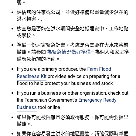
襲。.
評估您的住家或公司，並做好準備以盡量減少潛在的
洪水損害。.
檢查您是否能在洪水期間安全地抵達家中、工作地點
或學校。.
準備一份居家緊急計畫。考慮是否需要在大水來臨前
撤離。請參閱
為緊急情況做好準備
– 為個人和家庭準
備應急措施的指南。.
If you are a primary producer, the
Farm Flood
Readiness Kit
provides advice on preparing for a
flood to help protect your business and stock.
If you run a business or other organisation, check out
the Tasmanian Government’s
Emergency Ready
Business
tool online
如果你可能被隔離且必須取得服務，你可能需要提早
撤離。.
如果你在容易發生洪水的地區露營，請確保隨時掌握