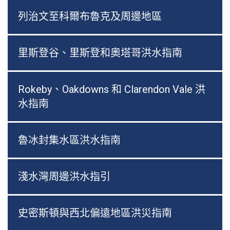
列治文至科爾布魯克及周邊地區
里斯登谷、里斯登和奧塔哥洪水指南
Rokeby、Oakdowns 和 Clarendon Vale 洪
水指南
魯冰封集水區洪水指南
淺水灣周邊洪水指引
史密斯頓與西北偏遠地區洪災指南