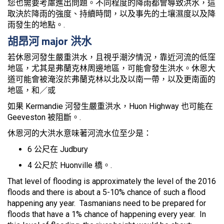
您也需要考慮進出問題。不同程度的降雨都會導致洪水，這
取決於降雨的強度、持續時間，以及事先的土壤濕度以及降
雨發生的地點。.
胡昂河 major 洪水
若休恩河發生嚴重洪水，且視乎潮汐情況，靠近河流的低窪
地區，尤其是弗蘭克林周邊地區，可能會發生洪水。休恩大
道可能會被淹沒於弗蘭克林以北及以南一帶，以及更南面的
地區，和／或
如果 Kermandie 河發生嚴重洪水，Huon Highway 也可能在
Geeveston 被阻斷。.
休恩河的大洪水意味著河流水位至少是：
6 公尺在 Judbury
4 公尺於 Huonville 橋。.
That level of flooding is approximately the level of the 2016
floods and there is about a 5-10% chance of such a flood
happening any year. Tasmanians need to be prepared for
floods that have a 1% chance of happening every year. In