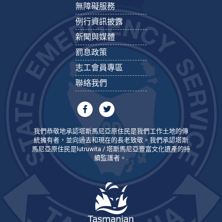
無障礙服務
例行資訊披露
新聞與媒體
罰息政策
志工會員專區
聯絡我們
我們恭敬地承認塔斯馬尼亞原住民是我們工作土地的傳
統擁有者，並向過去和現在的長老致敬。我們承認塔斯
馬尼亞原住民是lutruwita / 塔斯馬尼亞豐富文化遺產的持
續監護者。.