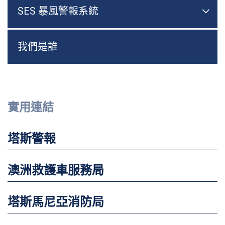
SES 暴風警報系統

切換
我們是誰
實用連結
塔斯警報
澳洲救護車服務局
塔斯馬尼亞消防局