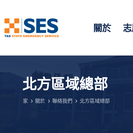
關於
志
北方區域總部
家
關於
聯絡我們
北方區域總部