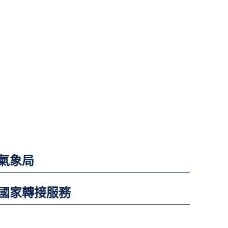
氣象局
國家轉接服務