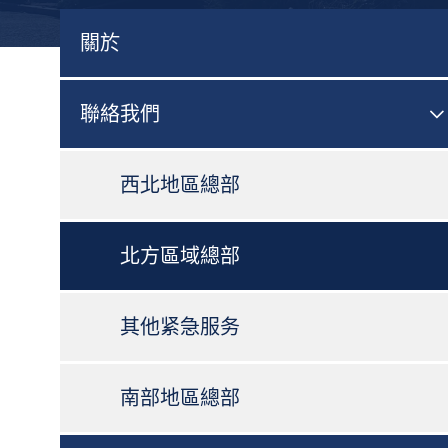
關於
聯絡我們

西北地區總部
北方區域總部
其他紧急服务
南部地區總部