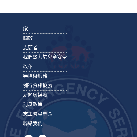
家
關於
志願者
我們致力於兒童安全
改革
無障礙服務
例行資訊披露
新聞與媒體
罰息政策
志工會員專區
聯絡我們