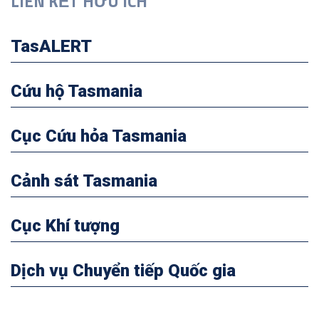
LIÊN KẾT HỮU ÍCH
TasALERT
Cứu hộ Tasmania
Cục Cứu hỏa Tasmania
Cảnh sát Tasmania
Cục Khí tượng
Dịch vụ Chuyển tiếp Quốc gia