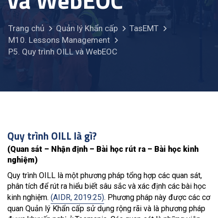
và WebEOC
Trang chủ
Quản lý Khẩn cấp
TasEMT
M10. Lessons Management
P5. Quy trình OILL và WebEOC
Quy trình OILL là gì?
(Quan sát – Nhận định – Bài học rút ra – Bài học kinh
nghiệm)
Quy trình OILL là một phương pháp tổng hợp các quan sát,
phân tích để rút ra hiểu biết sâu sắc và xác định các bài học
kinh nghiệm.
(AIDR, 2019:25)
. Phương pháp này được các cơ
quan Quản lý Khẩn cấp sử dụng rộng rãi và là phương pháp