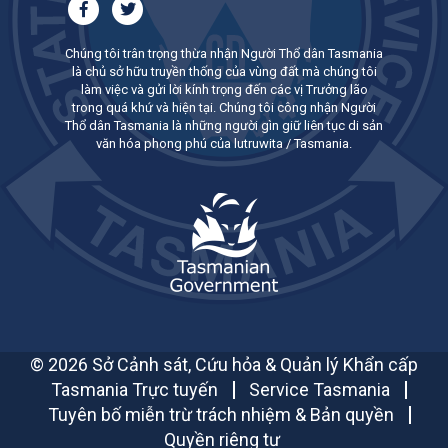
Chúng tôi trân trọng thừa nhận Người Thổ dân Tasmania
là chủ sở hữu truyền thống của vùng đất mà chúng tôi
làm việc và gửi lời kính trọng đến các vị Trưởng lão
trong quá khứ và hiện tại. Chúng tôi công nhận Người
Thổ dân Tasmania là những người gìn giữ liên tục di sản
văn hóa phong phú của lutruwita / Tasmania.
© 2026 Sở Cảnh sát, Cứu hỏa & Quản lý Khẩn cấp
Tasmania Trực tuyến
Service Tasmania
Tuyên bố miễn trừ trách nhiệm & Bản quyền
Quyền riêng tư