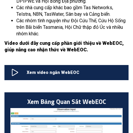
DPIPWE và Hội đồng Địa phương.
Các nhà cung cấp khác bao gồm Tas Networks,
Telstra, NBN, TasWater, Sân bay và Cảng biển.
Các nhóm tình nguyện như Đội Cứu Thế, Cứu Hộ Sống
trên Bãi biển Tasmania, Hội Chữ thập đỏ Úc và nhiều
nhóm khác.
Video dưới đây cung cấp phần giới thiệu về WebEOC,
giúp nâng cao nhận thức về WebEOC.
Xem video ngắn WebEOC
Xem Bảng Quan Sát WebEOC