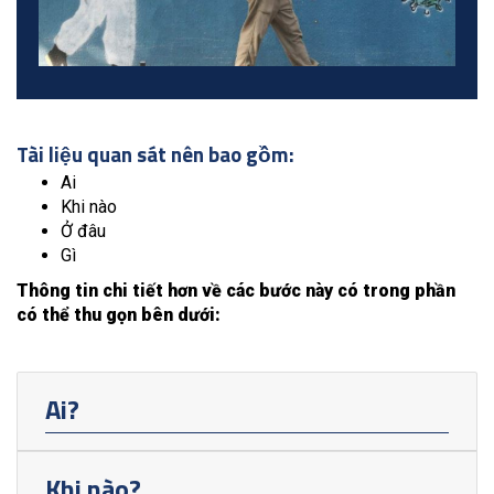
Tài liệu quan sát nên bao gồm:
Ai
Khi nào
Ở đâu
Gì
Thông tin chi tiết hơn về các bước này có trong phần
có thể thu gọn bên dưới:
Ai?
Khi nào?