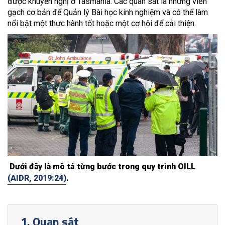
được khuyến nghị ở Tasmania. Các quan sát là những viên
gạch cơ bản để Quản lý Bài học kinh nghiệm và có thể làm
nổi bật một thực hành tốt hoặc một cơ hội để cải thiện.
Dưới đây là mô tả từng bước trong quy trình OILL
(AIDR, 2019:24)
.
1. Quan sát