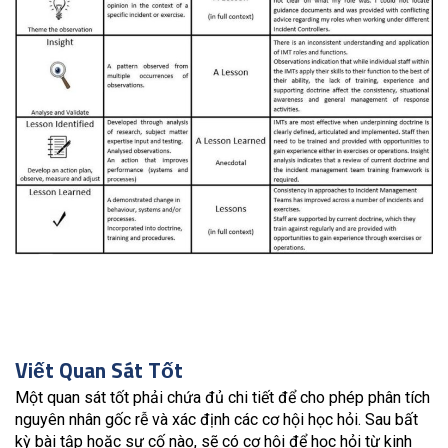
Viết Quan Sát Tốt
Một quan sát tốt phải chứa đủ chi tiết để cho phép phân tích
nguyên nhân gốc rễ và xác định các cơ hội học hỏi. Sau bất
kỳ bài tập hoặc sự cố nào, sẽ có cơ hội để học hỏi từ kinh