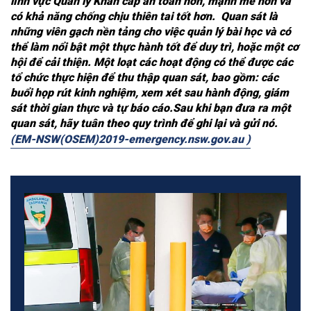
lĩnh vực Quản lý Khẩn cấp an toàn hơn, mạnh mẽ hơn và
có khả năng chống chịu thiên tai tốt hơn.
Quan sát là
những viên gạch nền tảng cho việc quản lý bài học và có
thể làm nổi bật một thực hành tốt để duy trì, hoặc một cơ
hội để cải thiện.
Một loạt các hoạt động có thể được các
tổ chức thực hiện để thu thập quan sát, bao gồm: các
buổi họp rút kinh nghiệm, xem xét sau hành động, giám
sát thời gian thực và tự báo cáo.
Sau khi bạn đưa ra một
quan sát, hãy tuân theo quy trình để ghi lại và gửi nó.
(EM-NSW(OSEM)2019-emergency.nsw.gov.au )