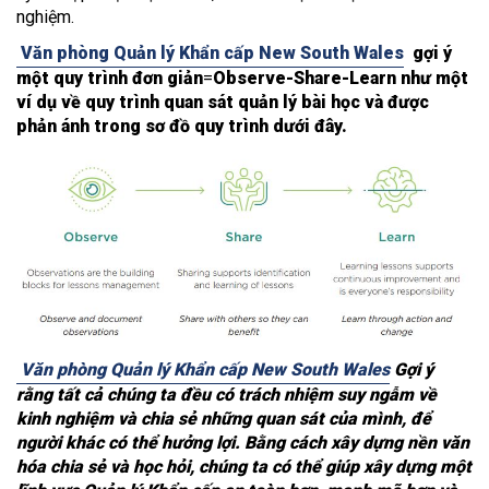
nghiệm.
Văn phòng Quản lý Khẩn cấp New South Wales
gợi ý
một quy trình đơn giản
=
Observe-Share-Learn như một
ví dụ về quy trình quan sát quản lý bài học và được
phản ánh trong sơ đồ quy trình dưới đây.
Văn phòng Quản lý Khẩn cấp New South Wales
Gợi ý
rằng tất cả chúng ta đều có trách nhiệm suy ngẫm về
kinh nghiệm và chia sẻ những quan sát của mình, để
người khác có thể hưởng lợi. Bằng cách xây dựng nền văn
hóa chia sẻ và học hỏi, chúng ta có thể giúp xây dựng một