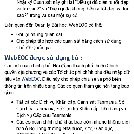
Nhật ký Quan sát này ghi lại “Điều gì đã diễn ra tốt đẹp
và tại sao?” và “Điều gì đã không diễn ra tốt đẹp và tại
sao?” trong và sau một sự cố.
Liên quan đến Quản lý Bài học, WebEOC có thể:
Ghi lại những quan sát
Cho phép tập hợp các quan sát bằng cách sử dụng
Chủ đề Quốc gia
WebEOC được sử dụng bởi:
Các cơ quan chính phủ, Hội đồng thành phố thuộc Chính
quyền địa phương và các Tổ chức phi chính phủ đều nhập dữ
liệu vào
WebEOC
. Điều này cho phép chia sẻ và phổ biến
thông tin trên nhiều bảng. Các cơ quan tham gia nền tảng bao
gồm:
Tất cả các Dịch vụ Khẩn cấp, Cảnh sát Tasmania, Sở
Cứu hỏa Tasmania, Sở Cứu hộ Khẩn cấp Tiểu bang và
Dịch vụ Cấp cứu Tasmania.
Các cơ quan chính phủ khác bao gồm nhưng không giới
hạn ở Bộ Tăng trưởng Nhà nước, Y tế, Giáo dục,