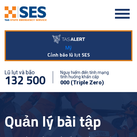
Mỹ
Cảnh báo lũ lụt SES
Lũ lụt và bão
Nguy hiểm đến tính mạng
132 500
tình huống khẩn cấp
000 (Triple Zero)
Quản lý bài tập