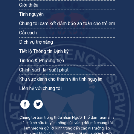
Giới thiệu
Tình nguyện
Chúng tôi cam kết đảm bảo an toàn cho trẻ em
Cải cách
Dịch vụ trợ năng
Tiết lộ Thông tin Định kỳ
Tin tức & Phương tiện
Chính sách lãi suất phạt
Khu vực dành cho thành viên tình nguyện
Liên hệ với chúng tôi
Chúng tôi trân trọng thừa nhận Người Thổ dân Tasmania
là chủ sở hữu truyền thống của vùng đất mà chúng tôi
làm việc và gửi lời kính trọng đến các vị Trưởng lão
trong quá khứ và hiện tại. Chúng tôi công nhận Người