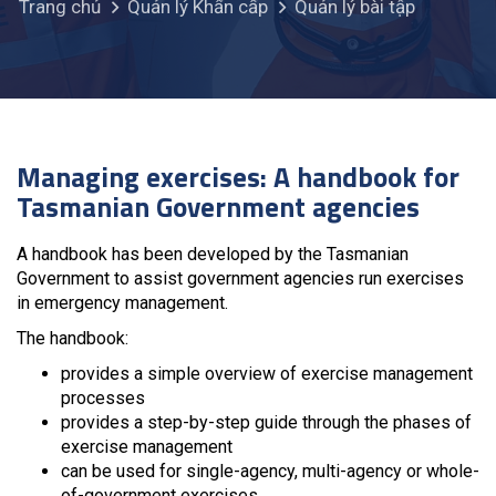
Trang chủ
Quản lý Khẩn cấp
Quản lý bài tập
Managing exercises: A handbook for
Tasmanian Government agencies
A handbook has been developed by the Tasmanian
Government to assist government agencies run exercises
in emergency management.
The handbook:
provides a simple overview of exercise management
processes
provides a step-by-step guide through the phases of
exercise management
can be used for single-agency, multi-agency or whole-
of-government exercises