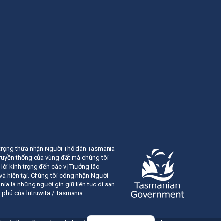
 trọng thừa nhận Người Thổ dân Tasmania
truyền thống của vùng đất mà chúng tôi
 lời kính trọng đến các vị Trưởng lão
và hiện tại. Chúng tôi công nhận Người
ia là những người gìn giữ liên tục di sản
phú của lutruwita / Tasmania.