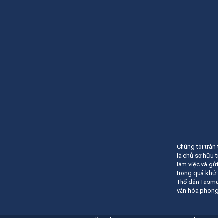
Chúng tôi trân
là chủ sở hữu 
làm việc và gửi
trong quá khứ 
Thổ dân Tasman
văn hóa phong 