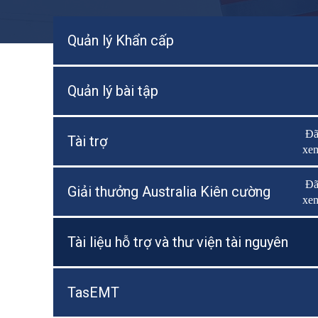
Quản lý Khẩn cấp
Quản lý bài tập
Đ
B
Tài trợ
xe
Đ
B
Giải thưởng Australia Kiên cường
xe
Tài liệu hỗ trợ và thư viện tài nguyên
TasEMT