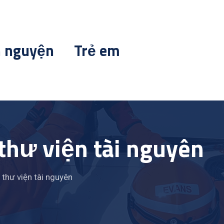
h nguyện
Trẻ em
 thư viện tài nguyên
à thư viện tài nguyên