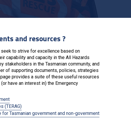
nts and resources ?
eek to strive for excellence based on
eir capability and capacity in the All Hazards
ey stakeholders in the Tasmanian community, and
ber of supporting documents, policies, strategies
page provides a suite of these useful resources
 (or have an interest in) the Emergency
sment
es (TERAG)
de for Tasmanian government and non-government