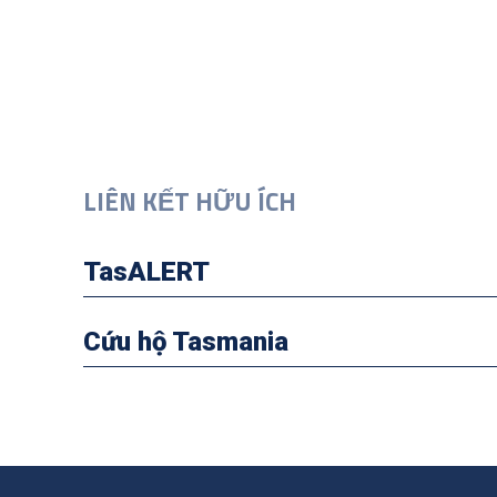
LIÊN KẾT HỮU ÍCH
TasALERT
Cứu hộ Tasmania