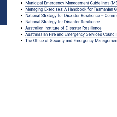
Municipal Emergency Management Guidelines (
Managing Exercises: A Handbook for Tasmanian 
National Strategy for Disaster Resilience – Co
National Strategy for Disaster Resilience
Australian Institute of Disaster Resilience
Australasian Fire and Emergency Services Council
The Office of Security and Emergency Manageme