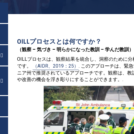
OILLプロセスとは何ですか？
（観察 – 気づき – 明らかになった教訓 – 学んだ教訓）

メニューを切り替える
OILLプロセスは、観察結果を統合し、洞察のために
です。
（AIDR、2019：25）
. このアプローチは、緊
ニア州で推奨されているアプローチです。観察は、教
や改善の機会を浮き彫りにすることができます。.

メニューを切り替える