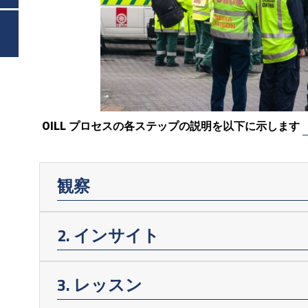
OILL プロセスの各ステップの説明を以下に示します
観察
2. インサイト
3. レッスン