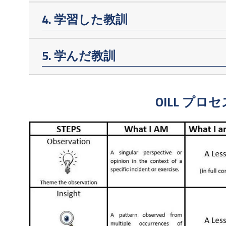
4. 学習した教訓
5. 学んだ教訓
OILL プロ