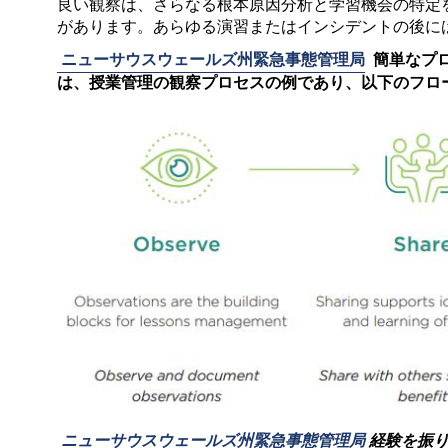
良い観察は、さらなる根本原因分析と学習機会の特定
があります。あらゆる演習またはインシデントの後に
ニューサウスウェールズ州緊急事態管理局
簡単なプ
は、授業管理の観察プロセスの例であり、以下のフロ
ニューサウスウェールズ州緊急事態管理局
経験を振り