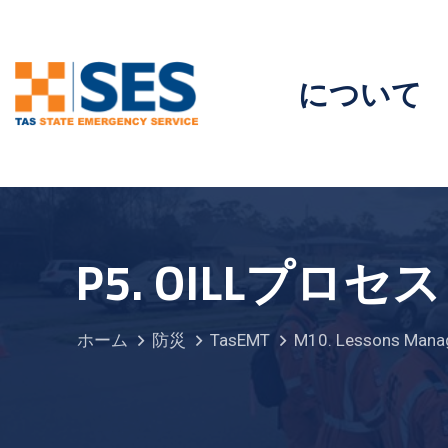
について
P5. OILLプロセ
ホーム
防災
TasEMT
M10. Lessons Man