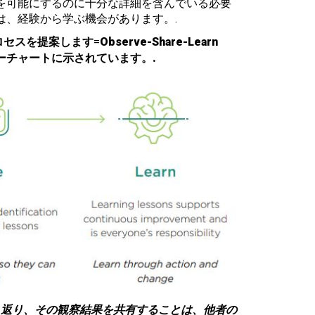
を可能にするのに十分な詳細を含んでいる必要
は、経験から学ぶ機会があります。.
ロセスを提案します
=
Observe-Share-Learn
ーチャートに示されています。.
返り、その観察結果を共有することは、他者の