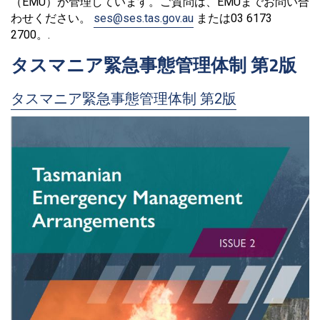
（EMU）が管理しています。ご質問は、EMUまでお問い合
わせください。
ses@ses.tas.gov.au
または03 6173
2700。.
タスマニア緊急事態管理体制 第2版
タスマニア緊急事態管理体制 第2版