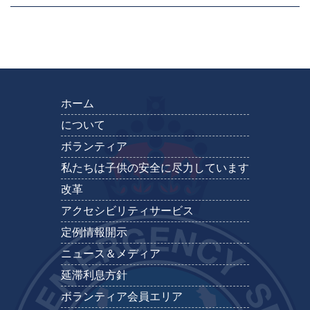
ホーム
について
ボランティア
私たちは子供の安全に尽力しています
改革
アクセシビリティサービス
定例情報開示
ニュース＆メディア
延滞利息方針
ボランティア会員エリア