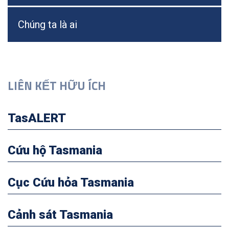
Chúng ta là ai
LIÊN KẾT HỮU ÍCH
TasALERT
Cứu hộ Tasmania
Cục Cứu hỏa Tasmania
Cảnh sát Tasmania