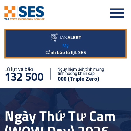
Mỹ
Cảnh báo lũ lụt SES
Lũ lụt và bão
Nguy hiểm đến tính mạng
132 500
tình huống khẩn cấp
000 (Triple Zero)
Ngày Thứ Tư Cam