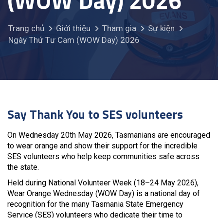
(WOW Day) 2026
Trang chủ
Giới thiệu
Tham gia
Sự kiện
Ngày Thứ Tư Cam (WOW Day) 2026
Say Thank You to SES volunteers
On Wednesday 20th May 2026, Tasmanians are encouraged
to wear orange and show their support for the incredible
SES volunteers who help keep communities safe across
the state.
Held during National Volunteer Week (18–24 May 2026),
Wear Orange Wednesday (WOW Day) is a national day of
recognition for the many Tasmania State Emergency
Service (SES) volunteers who dedicate their time to