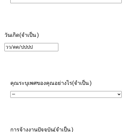
วันเกิด
(จำเป็น )
DD/MM/YYYY
คุณระบุเพศของคุณอย่างไร
(จำเป็น )
การจ้างงานปัจจุบัน
(จำเป็น )