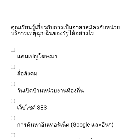
คุณเรียนรู้เกี่ยวกับการเป็นอาสาสมัครกับหน่วย
บริการเหตุฉุกเฉินของรัฐได้อย่างไร
แคมเปญโฆษณา
สื่อสังคม
วันเปิดบ้านหน่วยงานท้องถิ่น
เว็บไซต์ SES
การค้นหาอินเทอร์เน็ต (Google และอื่นๆ)