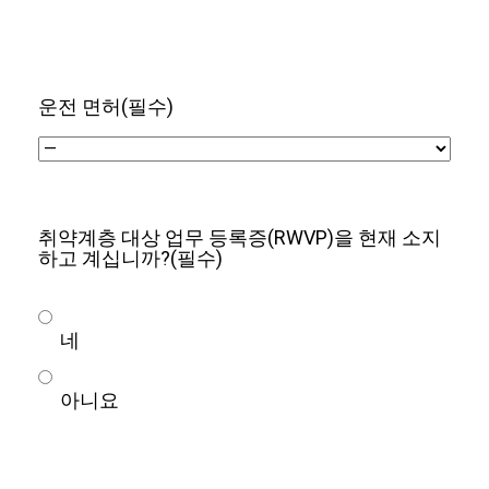
운전 면허
(필수)
취약계층 대상 업무 등록증(RWVP)을 현재 소지
하고 계십니까?
(필수)
네
아니요