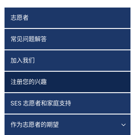
志愿者
常见问题解答
加入我们
注册您的兴趣
SES 志愿者和家庭支持
作为志愿者的期望

切换