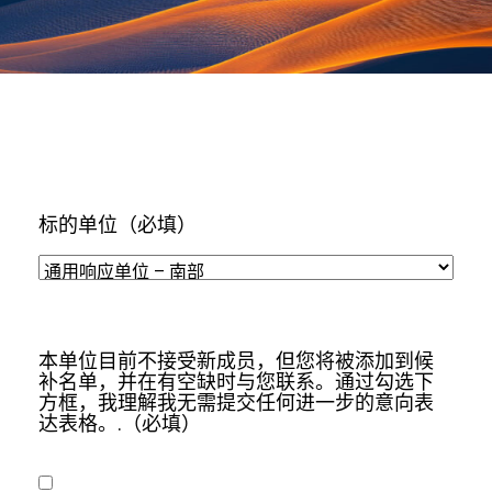
标的单位
（必填）
本单位目前不接受新成员，但您将被添加到候
补名单，并在有空缺时与您联系。通过勾选下
方框，我理解我无需提交任何进一步的意向表
达表格。.
（必填）