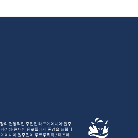
 땅의 전통적인 주인인 태즈메이니아 원주
, 과거와 현재의 원로들에게 존경을 표합니
즈메이니아 원주민이 루트루위타 / 태즈메