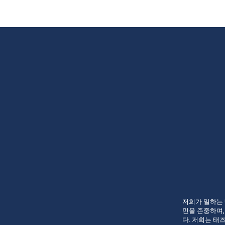
저희가 일하는
민을 존중하며
다. 저희는 태