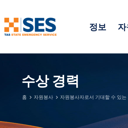
정보
자
수상 경력
홈
자원봉사
자원봉사자로서 기대할 수 있는