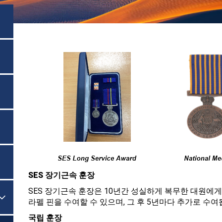
SES 장기근속 훈장
SES 장기근속 훈장은 10년간 성실하게 복무한 대원에게

메뉴 토글
라펠 핀을 수여할 수 있으며, 그 후 5년마다 추가로 수여
국립 훈장