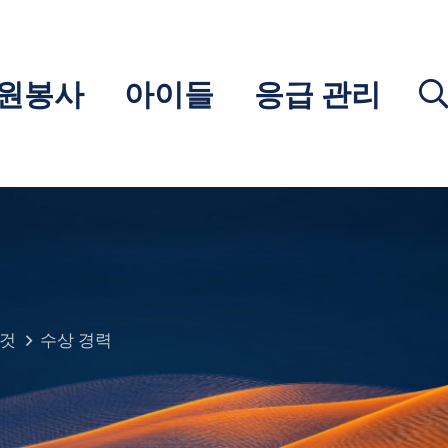
원봉사
아이들
응급 관리
 것
수상 경력