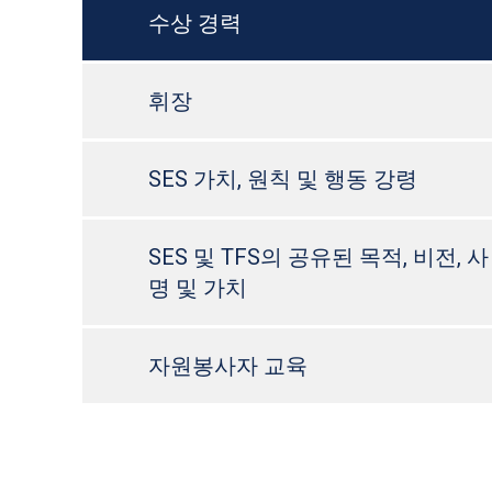
수상 경력
휘장
SES 가치, 원칙 및 행동 강령
SES 및 TFS의 공유된 목적, 비전, 사
명 및 가치
자원봉사자 교육