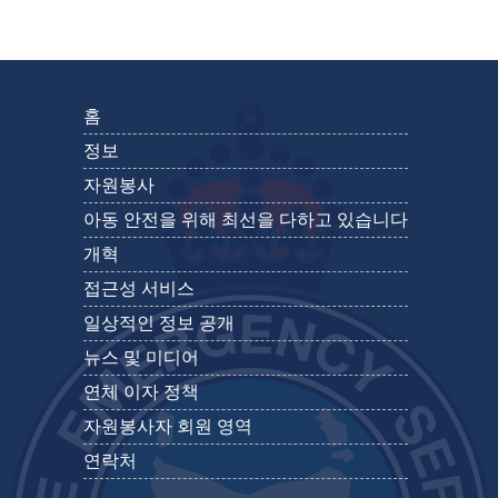
홈
정보
자원봉사
아동 안전을 위해 최선을 다하고 있습니다
개혁
접근성 서비스
일상적인 정보 공개
뉴스 및 미디어
연체 이자 정책
자원봉사자 회원 영역
연락처