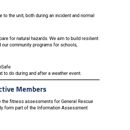
 to the unit, both during an incident and normal
re for natural hazards. We aim to build resilient
d our community programs for schools,
mSafe
 to do during and after a weather event.
pective Members
e the fitness assessments for General Rescue
cally form part of the Information Assessment