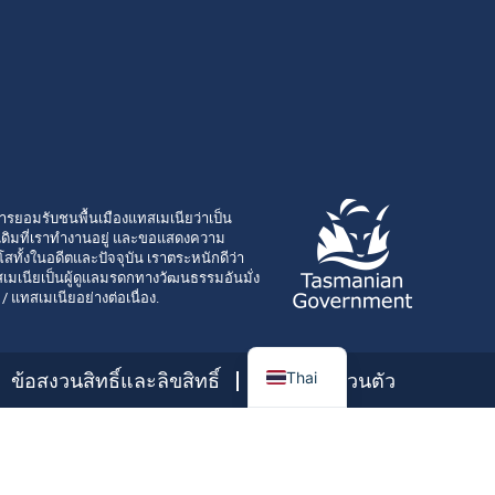
ารยอมรับชนพื้นเมืองแทสเมเนียว่าเป็น
ั้งเดิมที่เราทำงานอยู่ และขอแสดงความ
โสทั้งในอดีตและปัจจุบัน เราตระหนักดีว่า
เมเนียเป็นผู้ดูแลมรดกทางวัฒนธรรมอันมั่ง
า / แทสเมเนียอย่างต่อเนื่อง.
Thai
ข้อสงวนสิทธิ์และลิขสิทธิ์
ความเป็นส่วนตัว