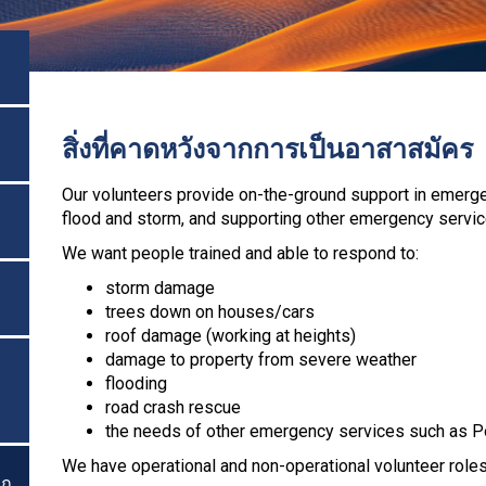
สิ่งที่คาดหวังจากการเป็นอาสาสมัคร
Our volunteers provide on-the-ground support in emerge
flood and storm, and supporting other emergency servic
We want people trained and able to respond to:
storm damage
trees down on houses/cars
roof damage (working at heights)
damage to property from severe weather
flooding
road crash rescue
the needs of other emergency services such as Po
We have operational and non-operational volunteer role
ฤ
สลับเมนู