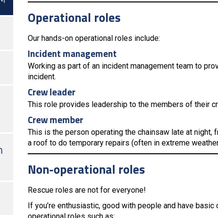
Operational roles
Our hands-on operational roles include:
Incident management
Working as part of an incident management team to provi
incident.
Crew leader
This role provides leadership to the members of their c
Crew member
This is the person operating the chainsaw late at night, 
a roof to do temporary repairs (often in extreme weather
า
Non-operational roles
Rescue roles are not for everyone!
If you’re enthusiastic, good with people and have basic c
operational roles such as: