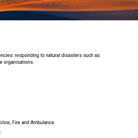
ncies: responding to natural disasters such as
e organisations.
lice, Fire and Ambulance.
s