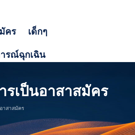
มัคร
เด็กๆ
รณ์ฉุกเฉิน
กการเป็นอาสาสมัคร
็นอาสาสมัคร