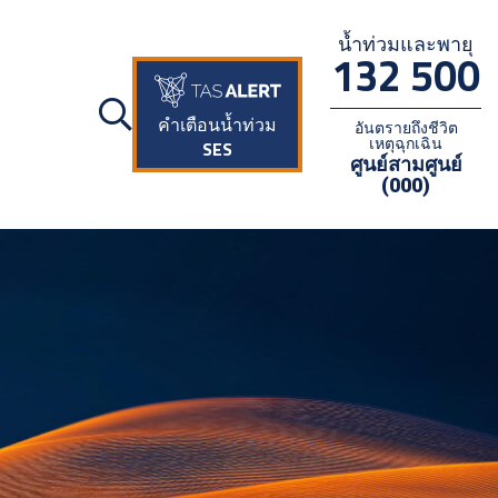
น้ำท่วมและพายุ
132 500
คำเตือนน้ำท่วม
อันตรายถึงชีวิต
เหตุฉุกเฉิน
SES
ศูนย์สามศูนย์
(000)