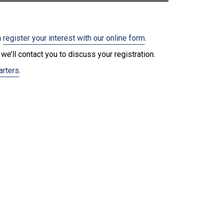
n
register your interest with our online form
.
we’ll contact you to discuss your registration.
arters
.