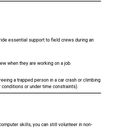
de essential support to field crews during an
rew when they are working on a job.
freeing a trapped person in a car crash or climbing
 conditions or under time constraints).
omputer skills, you can still volunteer in non-