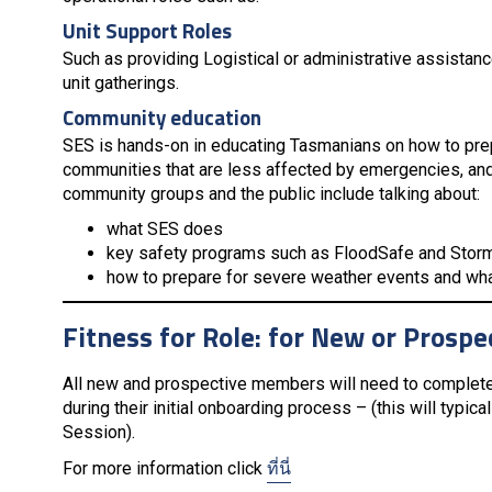
Unit Support Roles
Such as providing Logistical or administrative assistance
unit gatherings.
Community education
SES is hands-on in educating Tasmanians on how to prepa
communities that are less affected by emergencies, an
community groups and the public include talking about:
what SES does
key safety programs such as FloodSafe and Stor
how to prepare for severe weather events and what
Fitness for Role: for New or Pros
All new and prospective members will need to complet
during their initial onboarding process – (this will typi
Session).
For more information click
ที่นี่