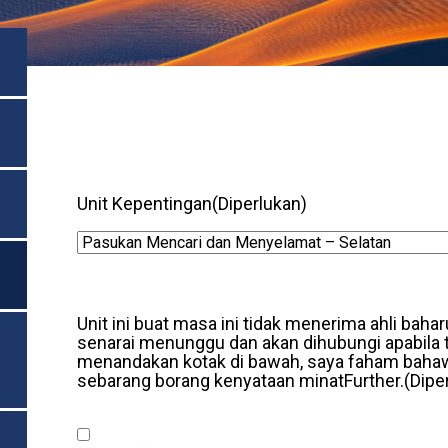
Unit Kepentingan
(Diperlukan)
Unit ini buat masa ini tidak menerima ahli ba
senarai menunggu dan akan dihubungi apabila
menandakan kotak di bawah, saya faham bahaw
sebarang borang kenyataan minatFurther.
(Dipe