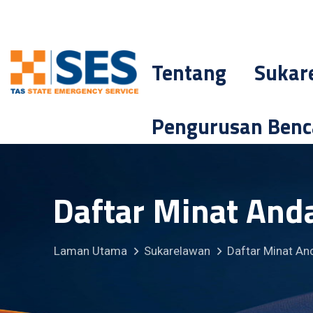
Tentang
Sukar
Pengurusan Ben
Daftar Minat And
Laman Utama
Sukarelawan
Daftar Minat An