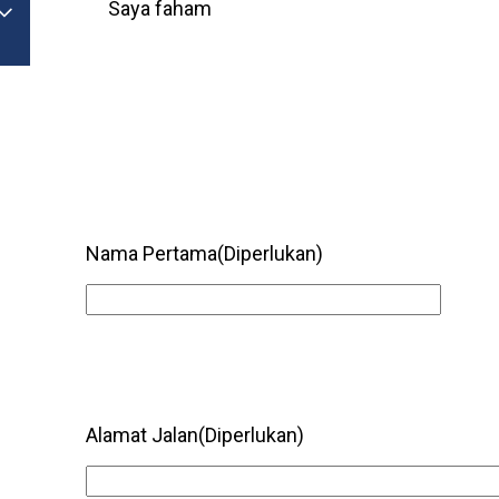
Saya faham

Togol Menu
Nama Pertama
(Diperlukan)
Alamat Jalan
(Diperlukan)