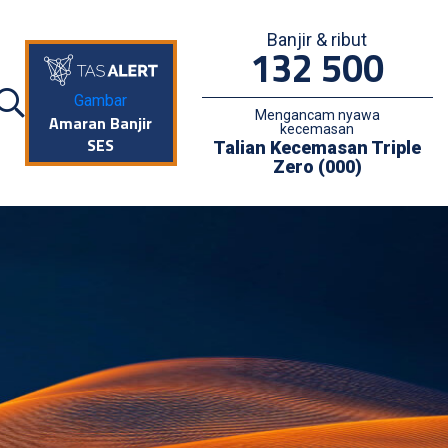
Banjir & ribut
132 500
Gambar
Mengancam nyawa
Amaran Banjir
kecemasan
SES
Talian Kecemasan Triple
Zero (000)