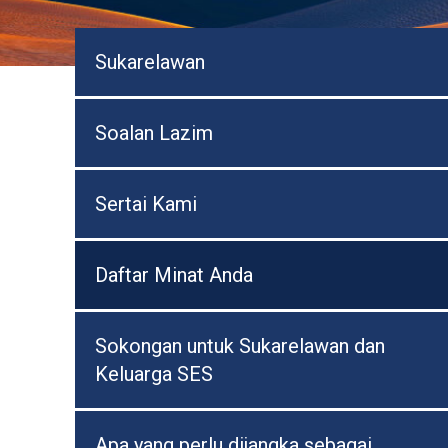
Sukarelawan
Soalan Lazim
Sertai Kami
Daftar Minat Anda
Sokongan untuk Sukarelawan dan
Keluarga SES
Apa yang perlu dijangka sebagai