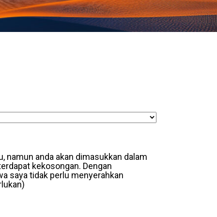
haru, namun anda akan dimasukkan dalam
 terdapat kekosongan. Dengan
a saya tidak perlu menyerahkan
rlukan)