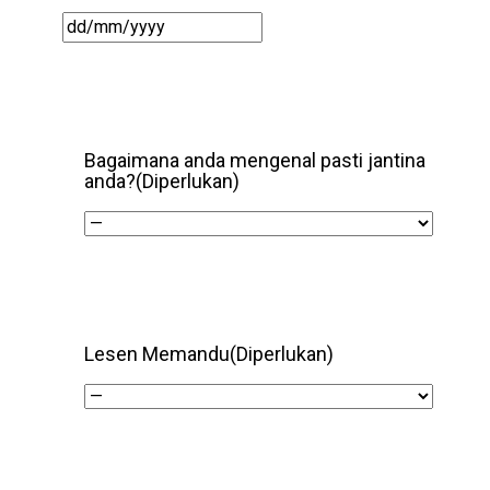
DD/DD/YYYY
Bagaimana anda mengenal pasti jantina
anda?
(Diperlukan)
Lesen Memandu
(Diperlukan)