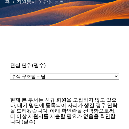
홈
자원봉사
관심 등록
관심 단위
(필수)
현재 본 부서는 신규 회원을 모집하지 않고 있으
나, 대기 명단에 등록되어 자리가 생길 경우 연락
을 드리겠습니다. 아래 확인란을 선택함으로써,
더 이상 지원서를 제출할 필요가 없음을 확인합
니다.
(필수)