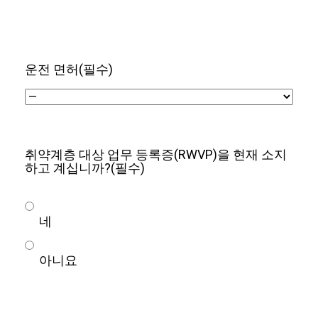
운전 면허
(필수)
취약계층 대상 업무 등록증(RWVP)을 현재 소지
하고 계십니까?
(필수)
네
아니요