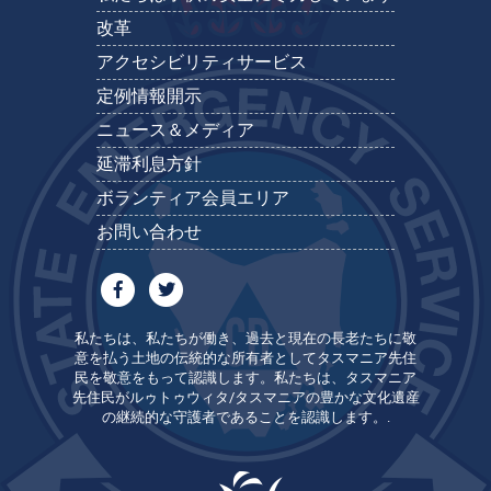
改革
アクセシビリティサービス
定例情報開示
ニュース＆メディア
延滞利息方針
ボランティア会員エリア
お問い合わせ
私たちは、私たちが働き、過去と現在の長老たちに敬
意を払う土地の伝統的な所有者としてタスマニア先住
民を敬意をもって認識します。私たちは、タスマニア
先住民がルゥトゥウィタ/タスマニアの豊かな文化遺産
の継続的な守護者であることを認識します。.