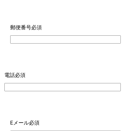
郵便番号
必須
電話
必須
Eメール
必須