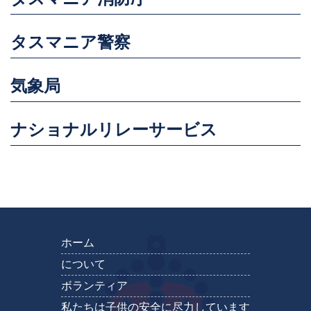
タスマニア警察
気象局
ナショナルリレーサービス
ホーム
について
ボランティア
私たちは子供の安全に尽力しています