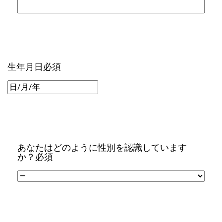
生年月日
必須
DD/MM/YYYY
あなたはどのように性別を認識しています
か？
必須