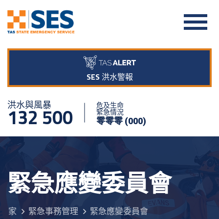
SES 洪水警報
洪水與風暴
危及生命
132 500
緊急情況
零零零 (000)
緊急應變委員會
家
緊急事務管理
緊急應變委員會