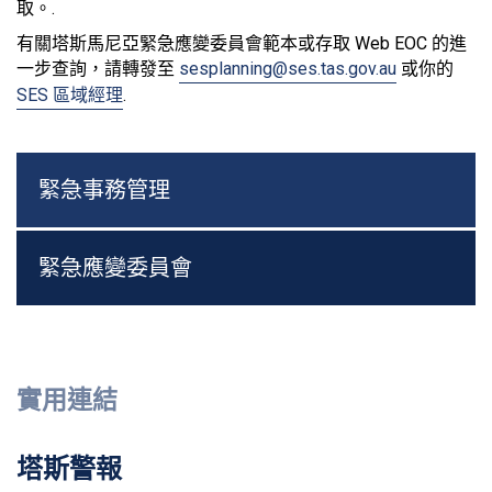
取。.
有關塔斯馬尼亞緊急應變委員會範本或存取 Web EOC 的進
一步查詢，請轉發至
sesplanning@ses.tas.gov.au
或你的
SES 區域經理
.
緊急事務管理
緊急應變委員會
實用連結
塔斯警報