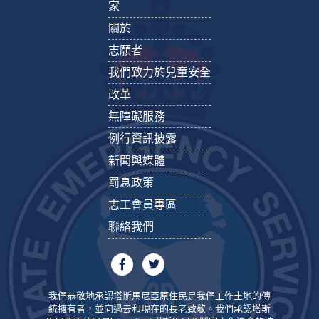
家
關於
志願者
我們致力於兒童安全
改革
無障礙服務
例行資訊披露
新聞與媒體
罰息政策
志工會員專區
聯絡我們
我們恭敬地承認塔斯馬尼亞原住民是我們工作土地的傳
統擁有者，並向過去和現在的長老致敬。我們承認塔斯